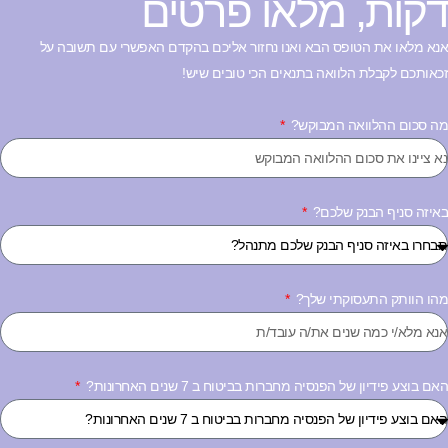
קות, מלאו פרטים
נא מלאו את הטופס הבא ואנו נחזור אליכם בהקדם האפשרי עם תשובה על
כאותכם לקבלת הלוואה בתנאים הכי טובים שיש!
ה סכום ההלוואה המבוקש?
איזה סניף הבנק שלכם?
הו הוותק התעסוקתי שלך?
ם בוצע פידיון של הפנסיה מחברות בביטוח ב 7 שנים האחרונות?