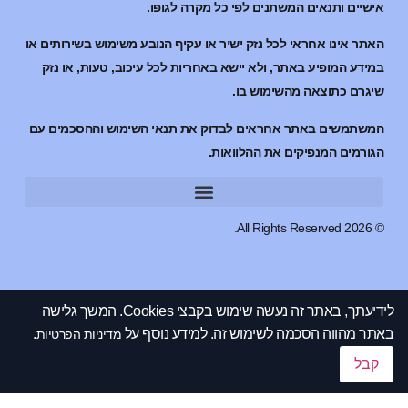
אישיים ותנאים המשתנים לפי כל מקרה לגופו.
האתר אינו אחראי לכל נזק ישיר או עקיף הנובע משימוש בשירותים או
במידע המופיע באתר, ולא יישא באחריות לכל עיכוב, טעות, או נזק
שיגרם כתוצאה מהשימוש בו.
המשתמשים באתר אחראים לבדוק את תנאי השימוש וההסכמים עם
הגורמים המנפיקים את ההלוואות.
הלוואות למוגבלים בבנק
הלוואות למוגבלים בבנק
© 2026 All Rights Reserved.
לידיעתך, באתר זה נעשה שימוש בקבצי Cookies. המשך גלישה
באתר מהווה הסכמה לשימוש זה. למידע נוסף על
.
מדיניות הפרטיות
קבל