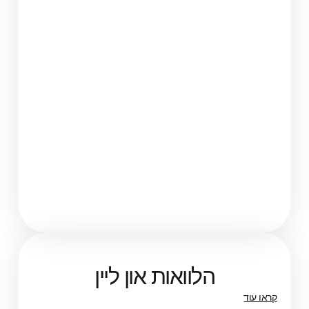
הלוואות און ליין
קראו עוד