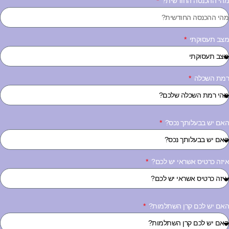
הי ההכנסה החודשית?
צב תעסוקתי
מת השכלה
אם יש בבעלותך נכס?
יזה כרטיס אשראי יש לכם?
אם יש לכם קרן השתלמות?