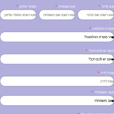
ם פרטי
שם משפחה
מספר טלפון
טרת ההלוואה
אם יש לכם רכב?
נת לידה
צב משפחתי