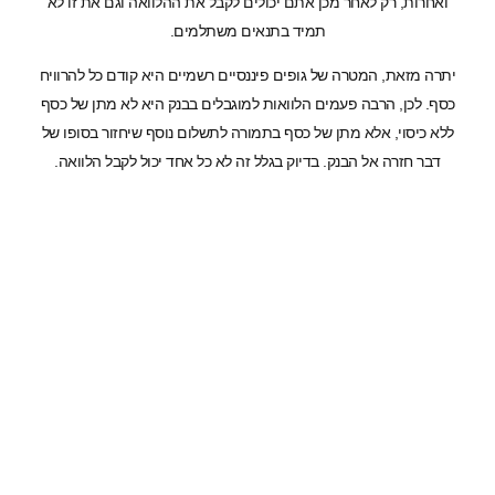
ואחרות, רק לאחר מכן אתם יכולים לקבל את ההלוואה וגם את זו לא
תמיד בתנאים משתלמים.
יתרה מזאת, המטרה של גופים פיננסיים רשמיים היא קודם כל להרוויח
כסף. לכן, הרבה פעמים הלוואות למוגבלים בבנק היא לא מתן של כסף
ללא כיסוי, אלא מתן של כסף בתמורה לתשלום נוסף שיחזור בסופו של
דבר חזרה אל הבנק. בדיוק בגלל זה לא כל אחד יכול לקבל הלוואה.