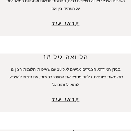
השירות הצבאי מלווה בשינויים רבים, התחלות חדשות והחלטות המשפיעות
על העתיד. בין אם
קראו עוד
הלוואה גיל 18
בעידן המודרני, הצעירים מגיעים לגיל 18 עם שאיפות, חלומות ורצון עז
לעצמאות פיננסית. גיל זה מסמל את המעבר לבגרות, את הזכות להצביע,
לנהוג ולחתום על
קראו עוד