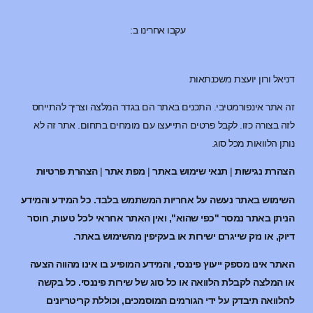
עקבו אחרינו ב:
דניאל ורון יועצת משכנתאות
זה אתר אינפורמטיבי. התכנים באתר הם בגדר המלצה וצריך להתייחס
לזה בצורה כזו. לקבל פרטים התייעצו עם מומחים בתחום. אתר זה לא
נותן הלוואות מכל סוג.
הצהרת נגישות
|
תנאי שימוש באתר
|
מפת אתר
|
הצהרת פרטיות
השימוש באתר נעשה על אחריות המשתמש בלבד. כל המידע והמידע
הניתן באתר נמסר "כפי שהוא", ואין האתר אחראי לכל טעות, חוסר
דיוק, או נזק שייגרם ישירות או בעקיפין מהשימוש באתר.
האתר אינו מספק ייעוץ פיננסי, והמידע המופיע בו אינו מהווה הצעה
או המלצה לקבלת הלוואה או כל סוג של שירות פיננסי. כל בקשה
להלוואה תיבדק על ידי הגורמים המוסמכים, וכוללת קריטריונים