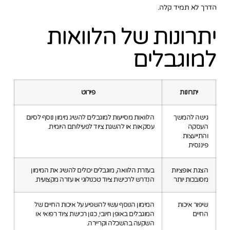
הדרך לא תמיד קלה.
יתרונות של הלוואות
למוגבלים
יתרונות
פירוט
גישה להמשך
הלוואות מסייעות למוגבלים להשיג מימון נוסף לסיום
העסקה
עסקאות או להשגת ציוד לפעילותם היומית.
והתייעצות
פיננסית
הצגת אופציות
בעזרת הלוואה, מוגבלים יכולים להשיג את המימון
מסובכות יותר
הנדרש לרכישת ציוד טכנולוגי או עזרה מקצועית.
שיפור איכות
המימון הנוסף עשוי להשפיע על איכות החיים של
החיים
המוגבלים באופן חיובי, כגון רכישת ציוד רפואי או
השקעה בהשכלה וקריירה.