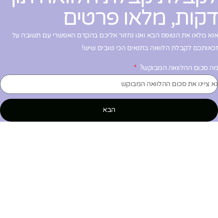
קות, מלאו פרטים
נא מלאו את הטופס הבא ואנו נחזור אליכם בהקדם האפשרי עם תשובה על
כאותכם לקבלת הלוואה בתנאים הכי טובים שיש!
ה סכום ההלוואה המבוקש?
הבא