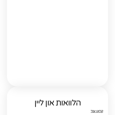
הלוואות און ליין
קראו עוד