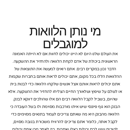
מי נותן הלוואות
למוגבלים
את העולם שלנו היום לא היינו יכולים לחוות אם לא הייתה האמונה
הראשונית ביכולת של אדם לקחת הלוואה ולהחזיר את ההשקעה.
הדבר נכון במקרים רבים. אתם רואים למעשה את התוצאות של
ההלוואות הללו בכל מקום, אתם יכולים לראות אותם בחברות שקמות
אתם יכולים לראות אותם אצל אנשים שלקחו הלוואה כדי לבנות בית
או לשלם על שיפוץ ושלאורך החיים הצליחו להחזיר את ההשקעה. אלא
שהיום, בשביל לקבל הלוואה רבים הם אלו שהולכים דווקא לבנק.
הבנק הוא גוף פיננסי שיש איתו מורכבות מסוימת ולו בשל העובדה כי
הלוואה מהבנק היא מה שאתם צריכים לעמוד בתנאים מסוימים כדי
לקבל אותה, כלומר אתם צריכים להרוויח משכורת בגובה מסוים,
להוכיח שיש לכם יכולות כאלו ואחרות, רק לאחר מכן אתם יכולים