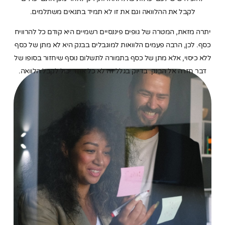
לקבל את ההלוואה וגם את זו לא תמיד בתנאים משתלמים.
יתרה מזאת, המטרה של גופים פיננסיים רשמיים היא קודם כל להרוויח
כסף. לכן, הרבה פעמים הלוואות למוגבלים בבנק היא לא מתן של כסף
ללא כיסוי, אלא מתן של כסף בתמורה לתשלום נוסף שיחזור בסופו של
דבר חזרה אל הבנק. בדיוק בגלל זה לא כל אחד יכול לקבל הלוואה.