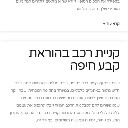
בקפידה את הסכום הסופי ולוודא שהוא מתאים לתזרים המזומנים
העתידי שלך. חישוב הלוואת
קרא עוד »
קניית רכב בהוראת
קבע חיפה
כשמדובר על קניית רכב בחיפה, רבים מגלים שהחיפוש אחרי רכב
חדש מלווה באתגרים כלכליים. במיוחד בתקופה הנוכחית, שבה יוקר
המחיה ממשיך לטפס, אנשים מחפשים פתרונות מימון חכמים
שמאפשרים להם לקבל את הרכב המיוחל בלי להכניס את עצמם
ללחץ כלכלי גדול. כאן נכנסת לתמונה קניית רכב בהוראת קבע, פתרון
המשלב נוחות, זמינות וגמישות תשלומים. במודל זה,