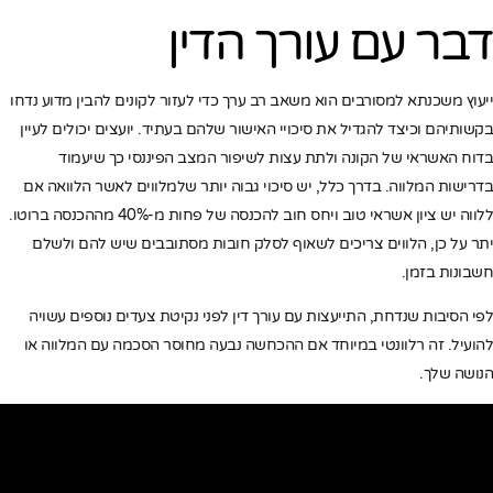
דבר עם עורך הדין
ייעוץ משכנתא למסורבים הוא משאב רב ערך כדי לעזור לקונים להבין מדוע נדחו
בקשותיהם וכיצד להגדיל את סיכויי האישור שלהם בעתיד. יועצים יכולים לעיין
בדוח האשראי של הקונה ולתת עצות לשיפור המצב הפיננסי כך שיעמוד
בדרישות המלווה. בדרך כלל, יש סיכוי גבוה יותר שלמלווים לאשר הלוואה אם
ללווה יש ציון אשראי טוב ויחס חוב להכנסה של פחות מ-40% מההכנסה ברוטו.
יתר על כן, הלווים צריכים לשאוף לסלק חובות מסתובבים שיש להם ולשלם
חשבונות בזמן.
לפי הסיבות שנדחת, התייעצות עם עורך דין לפני נקיטת צעדים נוספים עשויה
להועיל. זה רלוונטי במיוחד אם ההכחשה נבעה מחוסר הסכמה עם המלווה או
הנושה שלך.