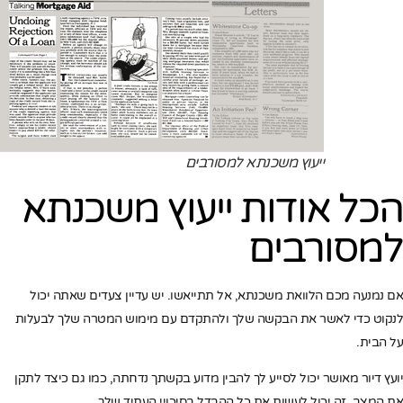
ייעוץ משכנתא למסורבים
הכל אודות ייעוץ משכנתא
למסורבים
אם נמנעה מכם הלוואת משכנתא, אל תתייאשו. יש עדיין צעדים שאתה יכול
לנקוט כדי לאשר את הבקשה שלך ולהתקדם עם מימוש המטרה שלך לבעלות
על הבית.
יועץ דיור מאושר יכול לסייע לך להבין מדוע בקשתך נדחתה, כמו גם כיצד לתקן
את המצב. זה יכול לעשות את כל ההבדל בסיכויי העתיד שלך.