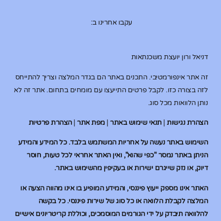
עקבו אחרינו ב:
דניאל ורון יועצת משכנתאות
זה אתר אינפורמטיבי. התכנים באתר הם בגדר המלצה וצריך להתייחס
לזה בצורה כזו. לקבל פרטים התייעצו עם מומחים בתחום. אתר זה לא
נותן הלוואות מכל סוג.
הצהרת נגישות
|
תנאי שימוש באתר
|
מפת אתר
|
הצהרת פרטיות
השימוש באתר נעשה על אחריות המשתמש בלבד. כל המידע והמידע
הניתן באתר נמסר "כפי שהוא", ואין האתר אחראי לכל טעות, חוסר
דיוק, או נזק שייגרם ישירות או בעקיפין מהשימוש באתר.
האתר אינו מספק ייעוץ פיננסי, והמידע המופיע בו אינו מהווה הצעה או
המלצה לקבלת הלוואה או כל סוג של שירות פיננסי. כל בקשה
להלוואה תיבדק על ידי הגורמים המוסמכים, וכוללת קריטריונים אישיים