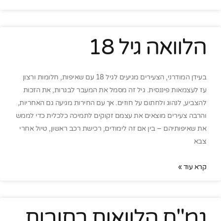
הלוואה גיל 18
בעידן המודרני, הצעירים מגיעים לגיל 18 עם שאיפות, חלומות ורצון
עז לעצמאות פיננסית. גיל זה מסמל את המעבר לבגרות, את הזכות
להצביע, לנהוג ולחתום על חוזים. אך עם החירות מגיעה גם האחריות,
והרבה צעירים מוצאים את עצמם זקוקים לתמיכה כלכלית כדי לממש
את שאיפותיהם – בין אם זה לימודים, רכישת רכב ראשון, טיול אחרי
צבא
קרא עוד »
גמ"ח הלוואות רחובות