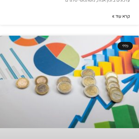
עדכונים בזמן אמת, משתמשי טלגרם
קרא עוד »
כללי