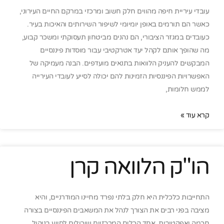
עובדי עיריית חיפה מהווים חלק חשוב ומרכזי במרקם החיים העירוני,
כאשר הם תורמים באופן יומיומי לשיפור השירותים והאיכות בעיר.
כעובדים במגזר הציבורי, הם נהנים מביטחון תעסוקתי ומשכר קבוע,
מה שהופך אותם לקהל יעד אטרקטיבי עבור מוסדות פיננסיים
המבקשים להעניק הלוואות בתנאים מועדפים. הבנה מעמיקה של
האפשרויות הפיננסיות הזמינות להם יכולה לסייע לעובדי העירייה
לממש חלומות,
קרא עוד »
הו"ק הלוואה קרן
התחייבות כלכלית היא חלק בלתי נפרד מחיינו המודרניים, והיא
מציבה בפני רבים את הצורך לנהל את המשאבים הפיננסיים בצורה
חכמה ואפקטיבית. אחד הכלים המרכזיים שיכולים לסייע בניהול