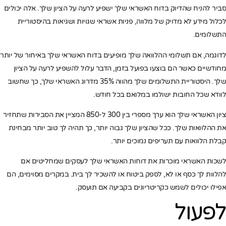
סביר להניח שהדיוק בדוח האשראי שלך ישפיע לרעה על הציון שלך. אלה יכולים
לכלול מידע לא מדויק של מלווה, פניות אשראי שגויות ושגיאות בהיסטוריית
התשלומים.
לדוגמה, אם תשלומי ההלוואה שלך מופיעים בדוח האשראי שלך באיחור של יותר
מחודשיים כאשר הם בוצעו בפועל בזמן, הדבר עלול להשפיע לרעה על הציון
שלך. היסטוריית התשלומים שלך מהווה 35% מדרוג האשראי שלך, כך שחשוב
לוודא שכל החובות ישולמו במלואם בכל חודש.
ציון האשראי שלך הוא ערך מספרי בין 300 ל-850 המציין את הסבירות שתחזיר
את ההלוואות שלך. ככל שהציון שלך גבוה יותר, כך תהיה לך טוב יותר מבחינת
קבלת הלוואות עם תעריפים נמוכים יותר.
לשכות האשראי מוכרות את דוחות האשראי שלך לעסקים שמחליטים אם
להלוות לך כסף או לא, לספק ביטוח או להשכיר לך בית. במקרים מסוימים, הם
אפילו יכולים לשמש כקריטריונים בקביעה אם תועסק.
לפעול