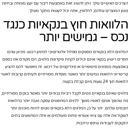
הצרכים האישיים שלך. ניתן להשיג זאת באמצעות דיבור עם יועץ מומחה ובחינת
מגוון המוצרים שלהם; לחלופין, אתה יכול לעשות מחקר משלך.
הלוואות חוץ בנקאיות כנגד
נכס – גמישים יותר
המלווים הלא בנקאיים מספקים מסלול אלטרנטיבי למימון רכוש. מכיוון שהם
חסרים רישיון בנקאי ואינם יכולים לקחת פיקדונות מלווים, הם מקורם את כספם
באמצעות מממנים סיטונאיים או סינדיקטים של רכוש. זה מאפשר להם להציע
קריטריוני הלוואות גמישים יותר מאשר מוסדות מסורתיים ולעיתים קרובות לאשר
הלוואות תוך 24 שעות מיום קבלת בקשה.
מלווים שאינם בנקאיים נוטים לקבל ריביות גבוהים יותר מאשר בנקים מסורתיים,
מה שהופך אותם לאופיו מושך ללווים המחפשים עסקה טובה יותר בהלוואת
הנכסים שלהם. יתר על כן, המלווים הלא בנקאיים נוטים להיות מוכנים יותר
לשקול את אלה עם ציוני אשראי פחות מושלמים או אלה המחפשים בתים
הזקוקים לעבודות שיפוץ נרחבות.