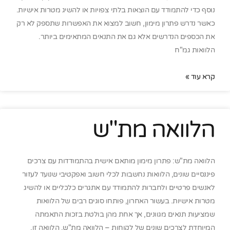
נוסף כדי להתמודד עם הוצאות בלתי צפויות או להשיג מטרות אישיות.
כאשר נדרש פתרון מימון, חשוב למצוא את האפשרות שתספק לא רק
את הכספים הנדרשים אלא גם את התנאים המתאימים ביותר.
הלוואות גמ"ח
קרא עוד »
הלוואה מת"ש
הלוואה מת"ש: פתרון מימון מותאם אישית בהתמודדות עם צרכים
פיננסיים שונים, הלוואות נחשבות לכלי חשוב ואפקטיבי שנועד לעזור
לאנשים פרטיים ולחברות להתמודד עם אתגרים כלכליים או להשיג
מטרות אישיות. בעשור האחרון, פותחו סוגים רבים של הלוואות
שמציעות תנאים מגוונים, אך אחת מהן בולטת בזכות התאמתה
המיוחדת לצרכים שונים של לקוחות – הלוואה מת"ש. הלוואה זו,