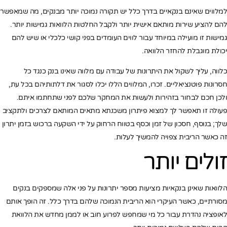
למלווים שאינם בנקאיים בדרך כלל יש תקורה נמוכה יותר מבנקים, מה שמאפשר
להם להציע שירות מותאם אישית יותר ולקבל החלטות הלוואות גמישות יותר.
גמישות זו מועילה במיוחד עבור לווים העומדים בפני קושי כלכלי או שיש להם
יכולת מוגבלת להחזר הלוואה.
כלווה, עליך לשקול את היתרונות של עבודה עם מלווה שאינו בנק כנגד כל
חסרונות פוטנציאליים. זכרו, המלווים הללו יכלו לסגור את דלתותיהם בכל עת,
ולכן חכם לבחור בזהירות ולעשות את המחקר שלכם לפני שתחתמו איתם.
פעולה זו תאפשר לך למצוא פיתרון משכנתא מתאים המותאם לצרכים ולתקציב
שלך; בנוסף, חסכון של זמן וכסף בטווח הרחוק על ידי השקעה ברכוש בזמן יתרון
זה כאשר הריבית צפויה להמשיך לעלות.
זולים יותר
הלוואות שאינן בנקאיות מציעות מספר יתרונות על פני אלה שמספקים בנקים
מסורתיים, כאשר העיקרי הוא הריבית הנמוכה שלהם בדרך כלל. זה הופך אותם
לאופציה נהדרת עבור כל מי שמחפש לפרוע חוב או לממן מחדש את הלוואת