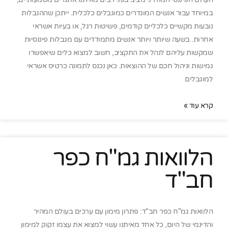
במיוחד עבור אנשים המוגדרים כמוגבלים כלכלית. ייתכן שההגבלות
נובעות מקשיים כלכליים קודמים, פשיטות רגל, או בעיות אשראי
אחרות. בשעה שיותר ויותר אנשים מתמודדים עם מגבלות פיננסיות
שמקשות עליהם לנהל את התקציב, חשוב למצוא כלים שיאפשרו
גמישות וניהול חכם של ההוצאות. כאן נכנס לתמונה כרטיס אשראי
למוגבלים
קרא עוד »
הלוואות גמ"ח כפר
חב"ד
הלוואות גמ"ח כפר חב"ד: פתרון מימון עם ערכים בעולם המהיר
והדינמי של היום, כל אחד מאיתנו עשוי למצוא את עצמו זקוק למימון