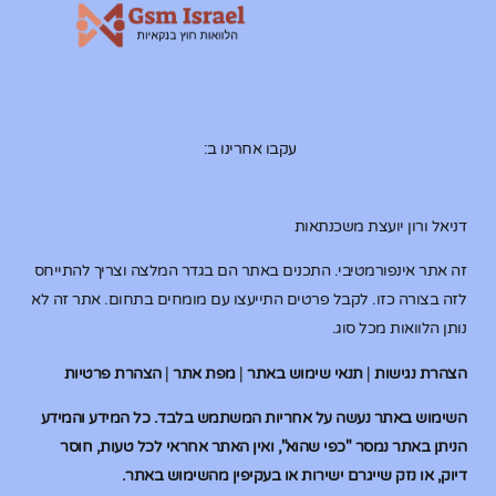
עקבו אחרינו ב:
דניאל ורון יועצת משכנתאות
זה אתר אינפורמטיבי. התכנים באתר הם בגדר המלצה וצריך להתייחס
לזה בצורה כזו. לקבל פרטים התייעצו עם מומחים בתחום. אתר זה לא
נותן הלוואות מכל סוג.
הצהרת נגישות
|
תנאי שימוש באתר
|
מפת אתר
|
הצהרת פרטיות
השימוש באתר נעשה על אחריות המשתמש בלבד. כל המידע והמידע
הניתן באתר נמסר "כפי שהוא", ואין האתר אחראי לכל טעות, חוסר
דיוק, או נזק שייגרם ישירות או בעקיפין מהשימוש באתר.