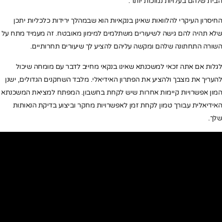
הבית שלהם בעלויות נמוכות יותר.
החיסרון העיקרי להלוואות שאינן בנקאיות הוא שבמהלך ירידות כלכליות יתכן
שלא תהיה להם גישה לשיעורים משתלמים למימון מאובטח. זה מעמיד מתח על
השורה התחתונה שלהם ומקשה עליהם להציע לך שיעורים תחרותיים.
לגלות אם אתה זכאי למשכנתא שאינו בנקאי מחייב לדבר עם מומחה שיכול
להעריך את מצבך ולהציע את הפתרון האידיאלי. מלבד השחקנים הגדולים, ישנן
המון אפשרויות קיימות אחרות שיש לקחת בחשבון. המפתח למציאת המשכנתא
האידיאלית עבורך טמון לקחת זמן לאפשרויות מחקר וביצוע בדיקת הנאותות
שלך.