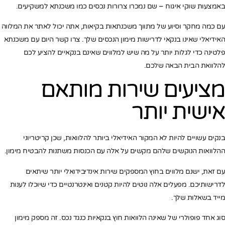
באמצעות שוקי איגוח – שם נמכרו צרורות נכסים כמו משכנתא למשקיעים.
עם כמה מחקר וסיוע של מתווך משכנתאות בקיאות, אתה יכול לאתר את המלווה
האידיאלי שאינו בנקאי לדרישות מימון הנכסים שלך. צרו קשר היום עם משכנתא
פלטינה כדי לגלות יותר על מה שיש למלווים שאינם בנקאיים להציע לכם
להלוואת הבית הבאה שלכם.
מציעים שירות מותאם
אישית יותר
בנקים עשויים להיות לא המקור האידיאלי ביותר להלוואות, שכן קריטריוני
ההלוואות הנוקשים שלהם מקשים על אלה עם הכנסות משתנות להבטיח מימון.
עם זאת, ישנם מלווים בחוץ המספקים שירות אינדיבידואלי יותר שיתאים
לדרישותיכם. מפעלים אלה נוטים להיות קטנים ואינטרנטיים כדי שיוכלו לענות
מייד בשאלות שלך.
סוג אחד פופולרי של שאינה הלוואות חוץ בנקאיות כנגד נכס. זה מספק מימון