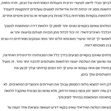
לביתך מבלי לדאוג לשיעורי הריבית והעמלות המסורתיות של הבנק. יתרה מזאת,
הלוואות מסוג זה יכולות להיות אידיאליות לאנשים שעלולים להתקשות להעפיל
להלוואות בנקאיות מסורתיות בגלל סוגיות ציון אשראי או גורמים אישיים אחרים.
המלווים שאינם בנקאיים נוטים יותר לספק לך הלוואת דירה המותאמת למצבך
הכלכלי האינדיבידואלי. זה יכול לכלול מתן תכניות תשלום גמישות יותר או
לאפשר לך לבחור שיעורי משכנתא זולים יותר ממה שבנקים מסורתיים היו גובים
בגין משכנתא דומה.
מלווים שאינם בנקאיים מציעים בדרך כלל את הטכנולוגיה הדיגיטלית האחרונה,
מה שהופך את השלמת יישומי ההלוואות ותשלומים להרבה יותר מהר. זה מועיל
במיוחד אם אתה עצמאי או שיש לך לוח זמנים קדחתני ועליך לבצע את
התשלומים שלך בזמן.
לכן חיוני למצוא מלווה המספק עבורך את השירותים והמוצרים המתאימים. לא
רק שזה יחסוך זמן וכסף בטווח הרחוק, אלא שהוא גם מבטיח שתקבל הלוואה
מתאימה המותאמת במיוחד לנסיבותיך.
מציאת המלווה האידיאלי שאינו בנקאי דורש השוואה ומציאת אחד העונה על