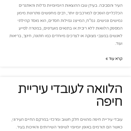
העיר והסביבה. בעידן שבו ההוצאות היומיומיות גדלות והאתגרים
הכלכליים הופכים למורכבים יותר, רבים מחפשים פתרונות מימון
גמישים ונגישים. גמ"ח, המייצג גמילות חסדים, הוא מוסד קהילתי
המספק הלוואות ללא ריבית או בתנאים מועדפים, במטרה לסייע
לאנשים במצבי מצוקה או לצרכים מיוחדים כמו חתונה, חינוך, בריאות
ועוד.
קרא עוד »
הלוואה לעובדי עיריית
חיפה
עובדי עיריית חיפה מהווים חלק חשוב ומרכזי במרקם החיים העירוני,
כאשר הם תורמים באופן יומיומי לשיפור השירותים והאיכות בעיר.