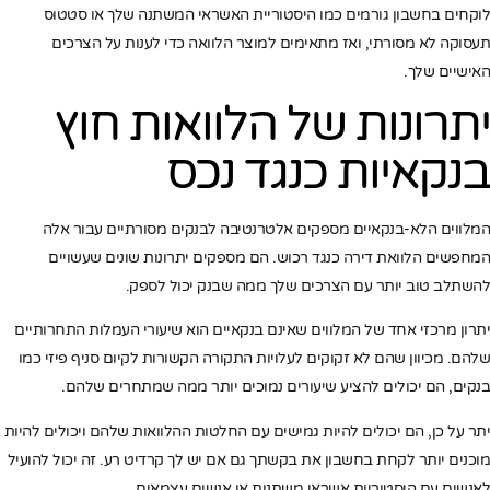
לוקחים בחשבון גורמים כמו היסטוריית האשראי המשתנה שלך או סטטוס
תעסוקה לא מסורתי, ואז מתאימים למוצר הלוואה כדי לענות על הצרכים
האישיים שלך.
יתרונות של הלוואות חוץ
בנקאיות כנגד נכס
המלווים הלא-בנקאיים מספקים אלטרנטיבה לבנקים מסורתיים עבור אלה
המחפשים הלוואת דירה כנגד רכוש. הם מספקים יתרונות שונים שעשויים
להשתלב טוב יותר עם הצרכים שלך ממה שבנק יכול לספק.
יתרון מרכזי אחד של המלווים שאינם בנקאיים הוא שיעורי העמלות התחרותיים
שלהם. מכיוון שהם לא זקוקים לעלויות התקורה הקשורות לקיום סניף פיזי כמו
בנקים, הם יכולים להציע שיעורים נמוכים יותר ממה שמתחרים שלהם.
יתר על כן, הם יכולים להיות גמישים עם החלטות ההלוואות שלהם ויכולים להיות
מוכנים יותר לקחת בחשבון את בקשתך גם אם יש לך קרדיט רע. זה יכול להועיל
לאנשים עם היסטוריות אשראי משתנות או אנשים עצמאים.