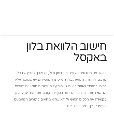
חישוב הלוואת בלון
באקסל
כאשר אנו מתכננים הלוואה או מימון גדול, יש צורך להבין את כל
מרכיבי ההחזר. הלוואת בלון היא פתרון מעניין וגמיש שמושך אליו
רבים, במיוחד כאשר רוצים לשמור על תשלומים חודשיים נמוכים
ולהשאיר את רוב הקרן להחזר בסוף התקופה. עם זאת, יש לתכנן
בקפידה את הסכום הסופי ולוודא שהוא מתאים לתזרים המזומנים
העתידי שלך. חישוב הלוואת