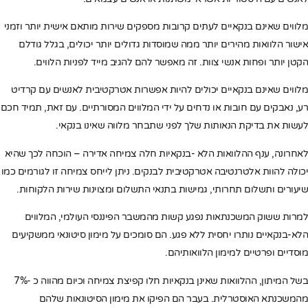
מלווים שאינם בנקאיים לעתים קרובות מספקים שירות מותאם אישית יותר וזמני
אישור הלוואות מהירים יותר ממה שמוסדות גדולים יותר יכולים, בגלל גודלם
הקטן יותר ופחות אנשי צוות. זה מאפשר להם להגיב מייד לפניות הלווים.
מלווים שאינם בנקאיים יכולים להיות אפשרות אטרקטיבית לאנשים עם קרדיט
רע, נאבקים עם חובות או נדחים על ידי המלווים המסורתיים. עם זאת, תמיד חכם
לעשות את בדיקת הנאותות שלך לפני שתבחר מלווה שאינו בנקאי.
לאחרונה, ענף ההלוואות הלא -בנקאיות חלה צמיחה אדירה – הוכחה לכך שהיא
יכולה להוות אלטרנטיבה אטרקטיבית לבנקים. ניתן לייחס צמיחה זו לגורמים כמו
שיעורים ותשלום תחרותי, גמישות בתנאי התשלום ומצוינות שירות הלקוחות.
למרות ששוק המשכנתאות נפגע קשות מהמשבר הפיננסי העולמי, המלווים
הלא-בנקאיים נותרו יחסית ללא פגע. הם סומכים על מימון סיטונאי ממשקיעים
מוסדיים ופרטיים למימון הלוואותיהם.
בשל המיתון, ההלוואות שאינן בנקאיות חלו קפיצת צמיחה וכיום מהווה כ -7%
מהמשכנתא האוסטרלית. בעבר הם הפיקו את מימון הסיטונאות שלהם