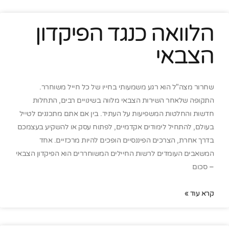
הלוואה כנגד הפיקדון
הצבאי
שחרור מצה"ל הוא רגע משמעותי בחייו של כל חייל משוחרר.
התקופה שלאחר השירות הצבאי מלווה בשינויים רבים, התחלות
חדשות והחלטות המשפיעות על העתיד. בין אם אתם מתכננים לטייל
בעולם, להתחיל לימודים אקדמיים, לפתוח עסק או להשקיע בעצמכם
בדרך אחרת, הצרכים הפיננסיים הופכים להיות מרכזיים. אחד
המשאבים העומדים לרשות החיילים המשוחררים הוא הפיקדון הצבאי
– סכום
קרא עוד »