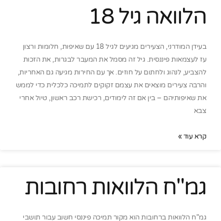
הלוואה גיל 18
בעידן המודרני, הצעירים מגיעים לגיל 18 עם שאיפות, חלומות ורצון
עז לעצמאות פיננסית. גיל זה מסמל את המעבר לבגרות, את הזכות
להצביע, לנהוג ולחתום על חוזים. אך עם החירות מגיעה גם האחריות,
והרבה צעירים מוצאים את עצמם זקוקים לתמיכה כלכלית כדי לממש
את שאיפותיהם – בין אם זה לימודים, רכישת רכב ראשון, טיול אחרי
צבא
קרא עוד »
גמ"ח הלוואות רחובות
גמ"ח הלוואות ברחובות הוא מקור תמיכה פיננסי חשוב עבור תושבי