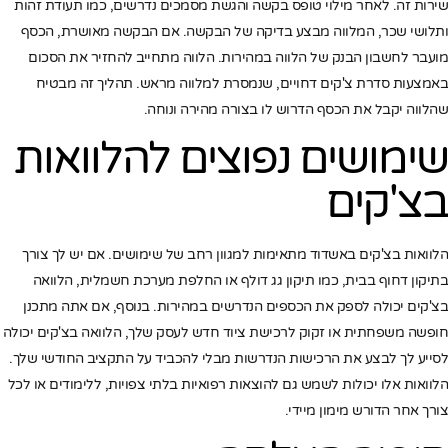
שירות זה. לאחר מילוי טופס בקשה והגשת מסמכים נדרשים, כמו תעודת זהות
ותלושי שכר, המלווה מבצע בדיקה של הבקשה. אם הבקשה מאושרת, הכסף
מועבר לחשבון הבנק של הלווה במהירות. הלווה מתחייב להחזיר את הסכום
באמצעות סדרת צ'קים דחויים, שנמסרת למלווה מראש. תהליך זה מבטיח
שהלווה יקבל את הכסף הדרוש לו בצורה מהירה ונוחה.
שימושים נפוצים להלוואות
בצ'קים
הלוואות בצ'קים באשדוד מתאימות למגוון רחב של שימושים. אם יש לך צורך
בתיקון דחוף בבית, כמו תיקון גג דולף או החלפת מערכת חשמלית, הלוואה
בצ'קים יכולה לספק את הכספים הנדרשים במהירות. בנוסף, אם אתה מתכנן
חופשה משפחתית או זקוק לרכישת ציוד חדש לעסק שלך, הלוואה בצ'קים יכולה
לסייע לך לבצע את הרכישות הנדרשות מבלי להכביד על התקציב החודשי שלך.
הלוואות אלו יכולות לשמש גם להוצאות רפואיות בלתי צפויות, ללימודים או לכל
צורך אחר הדורש מימון מיידי.