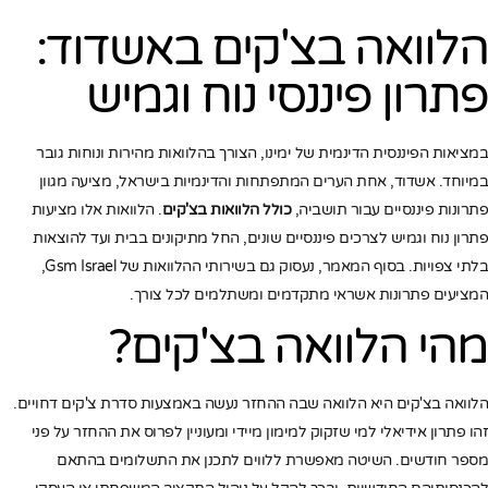
הלוואה בצ'קים באשדוד:
פתרון פיננסי נוח וגמיש
במציאות הפיננסית הדינמית של ימינו, הצורך בהלוואות מהירות ונוחות גובר
במיוחד. אשדוד, אחת הערים המתפתחות והדינמיות בישראל, מציעה מגוון
פתרונות פיננסיים עבור תושביה,
כולל הלוואות בצ'קים
. הלוואות אלו מציעות
פתרון נוח וגמיש לצרכים פיננסיים שונים, החל מתיקונים בבית ועד להוצאות
בלתי צפויות. בסוף המאמר, נעסוק גם בשירותי ההלוואות של Gsm Israel,
המציעים פתרונות אשראי מתקדמים ומשתלמים לכל צורך.
מהי הלוואה בצ'קים?
הלוואה בצ'קים היא הלוואה שבה ההחזר נעשה באמצעות סדרת צ'קים דחויים.
זהו פתרון אידיאלי למי שזקוק למימון מיידי ומעוניין לפרוס את ההחזר על פני
מספר חודשים. השיטה מאפשרת ללווים לתכנן את התשלומים בהתאם