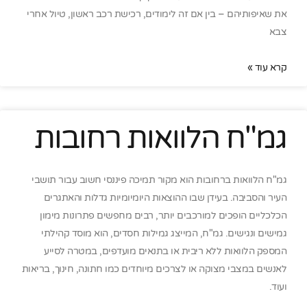
את שאיפותיהם – בין אם זה לימודים, רכישת רכב ראשון, טיול אחרי
צבא
קרא עוד »
גמ"ח הלוואות רחובות
גמ"ח הלוואות ברחובות הוא מקור תמיכה פיננסי חשוב עבור תושבי
העיר והסביבה. בעידן שבו ההוצאות היומיומיות גדלות והאתגרים
הכלכליים הופכים למורכבים יותר, רבים מחפשים פתרונות מימון
גמישים ונגישים. גמ"ח, המייצג גמילות חסדים, הוא מוסד קהילתי
המספק הלוואות ללא ריבית או בתנאים מועדפים, במטרה לסייע
לאנשים במצבי מצוקה או לצרכים מיוחדים כמו חתונה, חינוך, בריאות
ועוד.