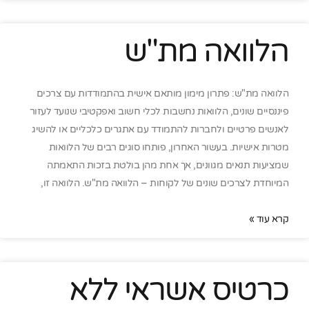
הלוואה מת"ש
הלוואה מת"ש: פתרון מימון מותאם אישית בהתמודדות עם צרכים
פיננסיים שונים, הלוואות נחשבות לכלי חשוב ואפקטיבי שנועד לעזור
לאנשים פרטיים ולחברות להתמודד עם אתגרים כלכליים או להשיג
מטרות אישיות. בעשור האחרון, פותחו סוגים רבים של הלוואות
שמציעות תנאים מגוונים, אך אחת מהן בולטת בזכות התאמתה
המיוחדת לצרכים שונים של לקוחות – הלוואה מת"ש. הלוואה זו,
קרא עוד »
כרטיס אשראי ללא