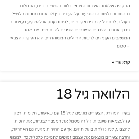
התקופה שלאחר השירות הצבאי מלווה בשינויים רבים, התחלות
חדשות והחלטות המשפיעות על העתיד. בין אם אתם מתכננים לטייל
בעולם, להתחיל לימודים אקדמיים, לפתוח עסק או להשקיע בעצמכם
בדרך אחרת, הצרכים הפיננסיים הופכים להיות מרכזיים. אחד
המשאבים העומדים לרשות החיילים המשוחררים הוא הפיקדון הצבאי
– סכום
קרא עוד »
הלוואה גיל 18
בעידן המודרני, הצעירים מגיעים לגיל 18 עם שאיפות, חלומות ורצון
עז לעצמאות פיננסית. גיל זה מסמל את המעבר לבגרות, את הזכות
להצביע, לנהוג ולחתום על חוזים. אך עם החירות מגיעה גם האחריות,
והרבה צעירים מוצאים את עצמם זקוקים לתמיכה כלכלית כדי לממש