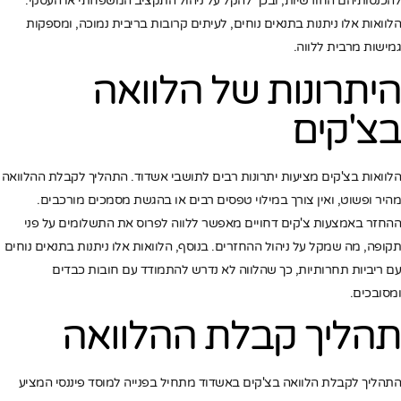
להכנסותיהם החודשיות, ובכך להקל על ניהול התקציב המשפחתי או העסקי.
הלוואות אלו ניתנות בתנאים נוחים, לעיתים קרובות בריבית נמוכה, ומספקות
גמישות מרבית ללווה.
היתרונות של הלוואה
בצ'קים
הלוואות בצ'קים מציעות יתרונות רבים לתושבי אשדוד. התהליך לקבלת ההלוואה
מהיר ופשוט, ואין צורך במילוי טפסים רבים או בהגשת מסמכים מורכבים.
ההחזר באמצעות צ'קים דחויים מאפשר ללווה לפרוס את התשלומים על פני
תקופה, מה שמקל על ניהול ההחזרים. בנוסף, הלוואות אלו ניתנות בתנאים נוחים
עם ריביות תחרותיות, כך שהלווה לא נדרש להתמודד עם חובות כבדים
ומסובכים.
תהליך קבלת ההלוואה
התהליך לקבלת הלוואה בצ'קים באשדוד מתחיל בפנייה למוסד פיננסי המציע