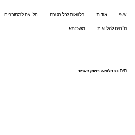
אשי
אודות
הלוואות לכל מטרה
הלוואה למסורבים
ה
"חים להלוואות
משכנתא
תים
>>
הלוואה בשוק האפור