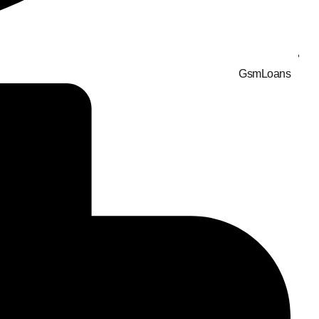
GsmLoans