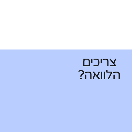
צריכים
הלוואה?