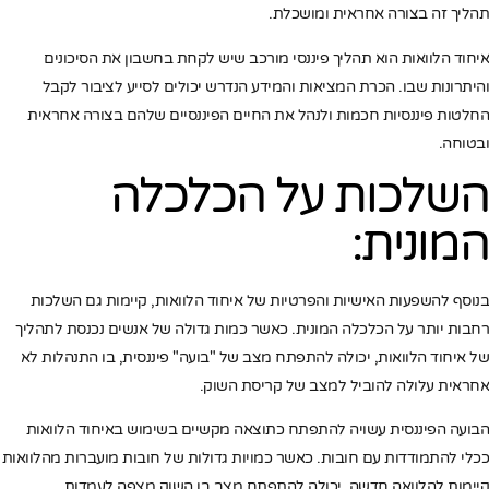
תהליך זה בצורה אחראית ומושכלת.
איחוד הלוואות הוא תהליך פיננסי מורכב שיש לקחת בחשבון את הסיכונים
והיתרונות שבו. הכרת המציאות והמידע הנדרש יכולים לסייע לציבור לקבל
החלטות פיננסיות חכמות ולנהל את החיים הפיננסיים שלהם בצורה אחראית
ובטוחה.
השלכות על הכלכלה
המונית:
בנוסף להשפעות האישיות והפרטיות של איחוד הלוואות, קיימות גם השלכות
רחבות יותר על הכלכלה המונית. כאשר כמות גדולה של אנשים נכנסת לתהליך
של איחוד הלוואות, יכולה להתפתח מצב של "בועה" פיננסית, בו התנהלות לא
אחראית עלולה להוביל למצב של קריסת השוק.
הבועה הפיננסית עשויה להתפתח כתוצאה מקשיים בשימוש באיחוד הלוואות
ככלי להתמודדות עם חובות. כאשר כמויות גדולות של חובות מועברות מהלוואות
קיימות להלוואה חדשה, יכולה להתפתח מצב בו השוק מצפה לעמדות