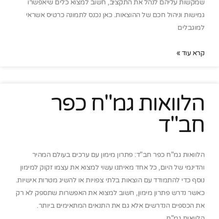
שמקשות עליהם לנהל את התקציב, חשוב למצוא כלים שיאפשרו
גמישות וניהול חכם של ההוצאות. כאן נכנס לתמונה כרטיס אשראי
למוגבלים
קרא עוד »
הלוואות גמ"ח כפר
חב"ד
הלוואות גמ"ח כפר חב"ד: פתרון מימון עם ערכים בעולם המהיר
והדינמי של היום, כל אחד מאיתנו עשוי למצוא את עצמו זקוק למימון
נוסף כדי להתמודד עם הוצאות בלתי צפויות או להשיג מטרות אישיות.
כאשר נדרש פתרון מימון, חשוב למצוא את האפשרות שתספק לא רק
את הכספים הנדרשים אלא גם את התנאים המתאימים ביותר.
הלוואות גמ"ח