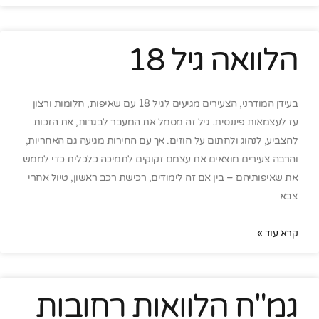
הלוואה גיל 18
בעידן המודרני, הצעירים מגיעים לגיל 18 עם שאיפות, חלומות ורצון
עז לעצמאות פיננסית. גיל זה מסמל את המעבר לבגרות, את הזכות
להצביע, לנהוג ולחתום על חוזים. אך עם החירות מגיעה גם האחריות,
והרבה צעירים מוצאים את עצמם זקוקים לתמיכה כלכלית כדי לממש
את שאיפותיהם – בין אם זה לימודים, רכישת רכב ראשון, טיול אחרי
צבא
קרא עוד »
גמ"ח הלוואות רחובות