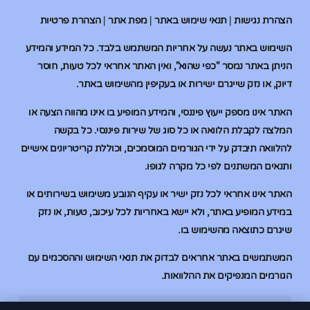
הצהרת נגישות
|
תנאי שימוש באתר
|
מפת אתר
|
הצהרת פרטיות
השימוש באתר נעשה על אחריות המשתמש בלבד. כל המידע והמידע
הניתן באתר נמסר "כפי שהוא", ואין האתר אחראי לכל טעות, חוסר
דיוק, או נזק שייגרם ישירות או בעקיפין מהשימוש באתר.
האתר אינו מספק ייעוץ פיננסי, והמידע המופיע בו אינו מהווה הצעה או
המלצה לקבלת הלוואה או כל סוג של שירות פיננסי. כל בקשה
להלוואה תיבדק על ידי הגורמים המוסמכים, וכוללת קריטריונים אישיים
ותנאים המשתנים לפי כל מקרה לגופו.
האתר אינו אחראי לכל נזק ישיר או עקיף הנובע משימוש בשירותים או
במידע המופיע באתר, ולא יישא באחריות לכל עיכוב, טעות, או נזק
שיגרם כתוצאה מהשימוש בו.
המשתמשים באתר אחראים לבדוק את תנאי השימוש וההסכמים עם
הגורמים המנפיקים את ההלוואות.