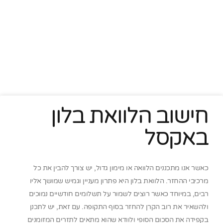
חישוב הלוואת בלון
באקסל
כאשר אנו מתכננים הלוואה או מימון גדול, יש צורך להבין את כל
מרכיבי ההחזר. הלוואת בלון היא פתרון מעניין וגמיש שמושך אליו
רבים, במיוחד כאשר רוצים לשמור על תשלומים חודשיים נמוכים
ולהשאיר את רוב הקרן להחזר בסוף התקופה. עם זאת, יש לתכנן
בקפידה את הסכום הסופי ולוודא שהוא מתאים לתזרים המזומנים