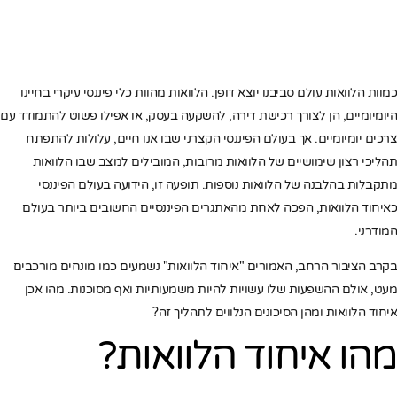
כמוות הלוואות עולם סביבנו יוצא דופן. הלוואות מהוות כלי פיננסי עיקרי בחיינו
היומיומיים, הן לצורך רכישת דירה, להשקעה בעסק, או אפילו פשוט להתמודד עם
צרכים יומיומיים. אך בעולם הפיננסי הקצרני שבו אנו חיים, עלולות להתפתח
תהליכי רצון שימושיים של הלוואות מרובות, המובילים למצב שבו הלוואות
מתקבלות בהלבנה של הלוואות נוספות. תופעה זו, הידועה בעולם הפיננסי
כאיחוד הלוואות, הפכה לאחת מהאתגרים הפיננסיים החשובים ביותר בעולם
המודרני.
בקרב הציבור הרחב, האמורים "איחוד הלוואות" נשמעים כמו מונחים מורכבים
מעט, אולם ההשפעות שלו עשויות להיות משמעותיות ואף מסוכנות. מהו אכן
איחוד הלוואות ומהן הסיכונים הנלווים לתהליך זה?
מהו איחוד הלוואות?