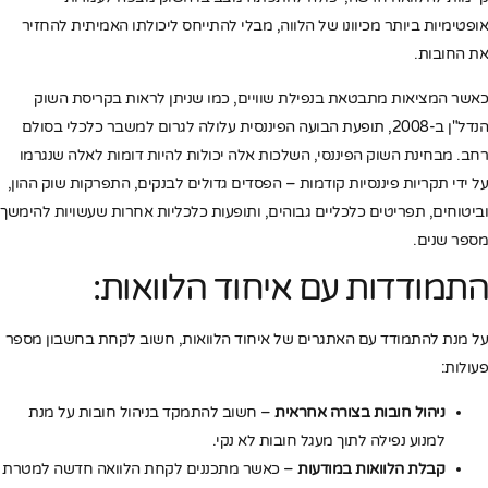
אופטימיות ביותר מכיוונו של הלווה, מבלי להתייחס ליכולתו האמיתית להחזיר
את החובות.
כאשר המציאות מתבטאת בנפילת שוויים, כמו שניתן לראות בקריסת השוק
הנדל"ן ב-2008, תופעת הבועה הפיננסית עלולה לגרום למשבר כלכלי בסולם
רחב. מבחינת השוק הפיננסי, השלכות אלה יכולות להיות דומות לאלה שנגרמו
על ידי תקריות פיננסיות קודמות – הפסדים גדולים לבנקים, התפרקות שוק ההון,
וביטוחים, תפריטים כלכליים גבוהים, ותופעות כלכליות אחרות שעשויות להימשך
מספר שנים.
התמודדות עם איחוד הלוואות:
על מנת להתמודד עם האתגרים של איחוד הלוואות, חשוב לקחת בחשבון מספר
פעולות:
ניהול חובות בצורה אחראית
– חשוב להתמקד בניהול חובות על מנת
למנוע נפילה לתוך מעגל חובות לא נקי.
קבלת הלוואות במודעות
– כאשר מתכננים לקחת הלוואה חדשה למטרת