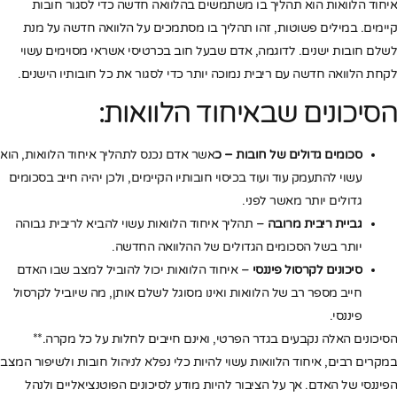
איחוד הלוואות הוא תהליך בו משתמשים בהלוואה חדשה כדי לסגור חובות
קיימים. במילים פשוטות, זהו תהליך בו מסתמכים על הלוואה חדשה על מנת
לשלם חובות ישנים. לדוגמה, אדם שבעל חוב בכרטיסי אשראי מסוימים עשוי
לקחת הלוואה חדשה עם ריבית נמוכה יותר כדי לסגור את כל חובותיו הישנים.
הסיכונים שבאיחוד הלוואות:
סכומים גדולים של חובות – כ
אשר אדם נכנס לתהליך איחוד הלוואות, הוא
עשוי להתעמק עוד ועוד בכיסוי חובותיו הקיימים, ולכן יהיה חייב בסכומים
גדולים יותר מאשר לפני.
גביית ריבית מרובה
– תהליך איחוד הלוואות עשוי להביא לריבית גבוהה
יותר בשל הסכומים הגדולים של ההלוואה החדשה.
סיכונים לקרסול פיננסי
– איחוד הלוואות יכול להוביל למצב שבו האדם
חייב מספר רב של הלוואות ואינו מסוגל לשלם אותן, מה שיוביל לקרסול
פיננסי.
הסיכונים האלה נקבעים בגדר הפרטי, ואינם חייבים לחלות על כל מקרה.**
במקרים רבים, איחוד הלוואות עשוי להיות כלי נפלא לניהול חובות ולשיפור המצב
הפיננסי של האדם. אך על הציבור להיות מודע לסיכונים הפוטנציאליים ולנהל