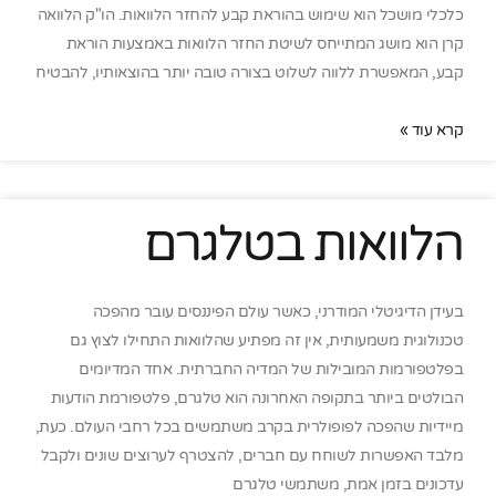
כלכלי מושכל הוא שימוש בהוראת קבע להחזר הלוואות. הו"ק הלוואה
קרן הוא מושג המתייחס לשיטת החזר הלוואות באמצעות הוראת
קבע, המאפשרת ללווה לשלוט בצורה טובה יותר בהוצאותיו, להבטיח
קרא עוד »
הלוואות בטלגרם
בעידן הדיגיטלי המודרני, כאשר עולם הפיננסים עובר מהפכה
טכנולוגית משמעותית, אין זה מפתיע שהלוואות התחילו לצוץ גם
בפלטפורמות המובילות של המדיה החברתית. אחד המדיומים
הבולטים ביותר בתקופה האחרונה הוא טלגרם, פלטפורמת הודעות
מיידיות שהפכה לפופולרית בקרב משתמשים בכל רחבי העולם. כעת,
מלבד האפשרות לשוחח עם חברים, להצטרף לערוצים שונים ולקבל
עדכונים בזמן אמת, משתמשי טלגרם