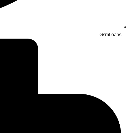
GsmLoans