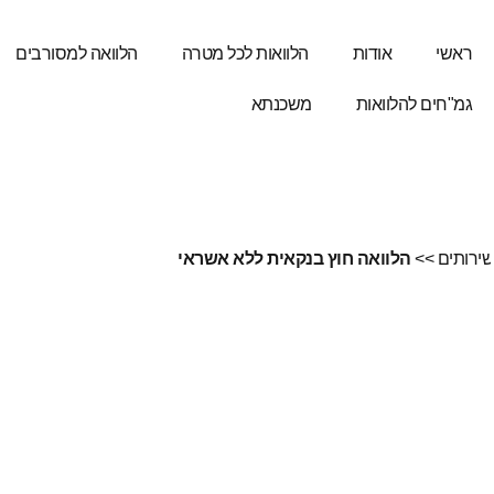
ראשי
אודות
הלוואות לכל מטרה
הלוואה למסורבים
גמ"חים להלוואות
משכנתא
ירותים
>>
הלוואה חוץ בנקאית ללא אשראי