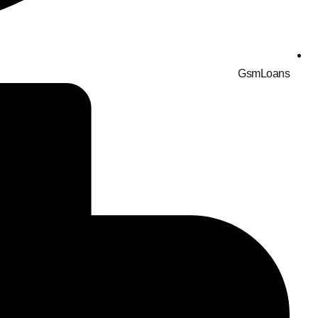
GsmLoans