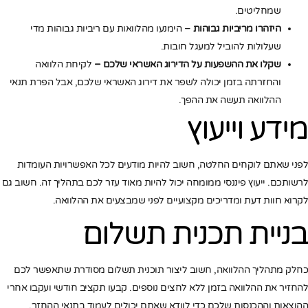
שמחליטים.
היזהרו מריביות גבוהות
– הימנעו מהלוואות עם ריביות גבוהות מדי
שעלולות להוביל למעגל חובות.
שקלו את ההשפעות על הדירוג האשראי שלכם –
לקיחת הלוואה
והחזרתה בזמן יכולה לשפר את דירוג האשראי שלכם, אבל הפרת תנאי
ההלוואה תעשה את ההפך.
מידע וייעוץ
לפני שאתם לוקחים החלטה, חשוב להיות מודעים לכל האפשרויות העומדות
לרשותכם. ייעוץ פיננסי ממומחה יכול להיות מאוד עזר לכם בתהליך זה. חשוב גם
לקרוא חוות דעת ומדריכים מקצועיים לפני שמבצעים את ההלוואה.
בניית תכנית תשלום
כחלק מתהליך ההלוואה, חשוב ליצור תוכנית תשלום מסודרת שתאפשר לכם
להחזיר את ההלוואה בזמן ללא לחצים נוספים. קבעו תקציב חודשי ועקבו אחרי
ההוצאות וההכנסות שלכם כדי לוודא שאתם יכולים לעמוד בתנאי ההחזר.