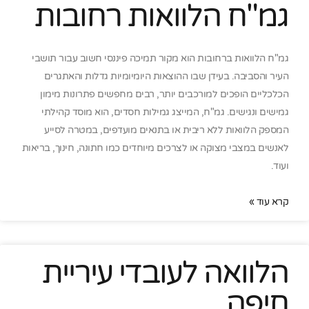
גמ"ח הלוואות רחובות
גמ"ח הלוואות ברחובות הוא מקור תמיכה פיננסי חשוב עבור תושבי
העיר והסביבה. בעידן שבו ההוצאות היומיומיות גדלות והאתגרים
הכלכליים הופכים למורכבים יותר, רבים מחפשים פתרונות מימון
גמישים ונגישים. גמ"ח, המייצג גמילות חסדים, הוא מוסד קהילתי
המספק הלוואות ללא ריבית או בתנאים מועדפים, במטרה לסייע
לאנשים במצבי מצוקה או לצרכים מיוחדים כמו חתונה, חינוך, בריאות
ועוד.
קרא עוד »
הלוואה לעובדי עיריית
חיפה