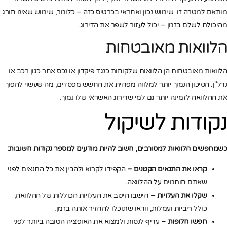
מותאם למטרה זו. שימוש נכון ואחראי בכרטיס כזה – כלומר, שימוש שאינו חורג
מהיכולת לשלם בזמן – יכול לעזור לשפר את הדירוג.
הלוואות מאובטחות
הלוואות מאובטחות הן הלוואות שלקוחות כנגד פיקדון או נכס אחר כגון רכב או
נדל"ן. הסיכון הנמוך יותר למלווה מפחית את החשש מפסדים, מה שעשוי להפוך
את ההלוואה לזמינה יותר גם למי שדירוג האשראי שלו נמוך.
נקודות לשיקול
כשמחפשים הלוואות למסורבים, חשוב להיות מודעים למספר נקודות חשובות:
קראו את התנאים הקטנים –
הקפידו לקרוא ולהבין את כל התנאים לפני
שאתם חותמים על ההלוואה.
שקלו את העלויות –
חישבו היטב את העלויות הכוללות של ההלוואה,
כולל ריביות ועמלות, וודאו שתוכלו להחזיר אותה בזמן.
חפשו חלופות
– עדיף לנסות ולמצוא את האופציה הטובה ביותר לפני