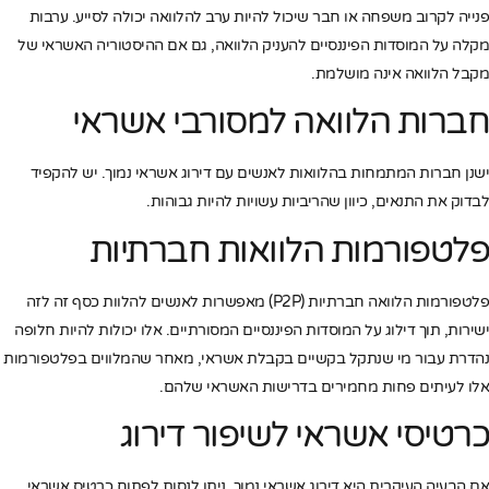
פנייה לקרוב משפחה או חבר שיכול להיות ערב להלוואה יכולה לסייע. ערבות
מקלה על המוסדות הפיננסיים להעניק הלוואה, גם אם ההיסטוריה האשראי של
מקבל הלוואה אינה מושלמת.
חברות הלוואה למסורבי אשראי
ישנן חברות המתמחות בהלוואות לאנשים עם דירוג אשראי נמוך. יש להקפיד
לבדוק את התנאים, כיוון שהריביות עשויות להיות גבוהות.
פלטפורמות הלוואות חברתיות
פלטפורמות הלוואה חברתיות (P2P) מאפשרות לאנשים להלוות כסף זה לזה
ישירות, תוך דילוג על המוסדות הפיננסיים המסורתיים. אלו יכולות להיות חלופה
נהדרת עבור מי שנתקל בקשיים בקבלת אשראי, מאחר שהמלווים בפלטפורמות
אלו לעיתים פחות מחמירים בדרישות האשראי שלהם.
כרטיסי אשראי לשיפור דירוג
אם הבעיה העיקרית היא דירוג אשראי נמוך, ניתן לנסות לפתוח כרטיס אשראי