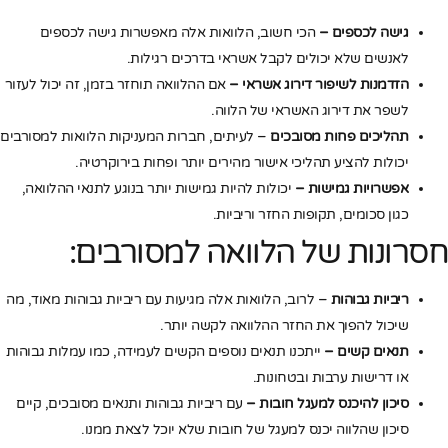
גישה לכספים –
הכי חשוב, הלוואות אלה מאפשרות גישה לכספים
לאנשים שלא יכולים לקבל אשראי בדרכים רגילות.
הזדמנות לשיפור דירוג אשראי –
אם ההלוואה תוחזר בזמן, זה יכול לעזור
לשפר את דירוג האשראי של הלווה.
תהליכים פחות מסובכים
– לעיתים, חברות המעניקות הלוואות למסורבים
יכולות להציע תהליכי אישור מהירים יותר ופחות בירוקרטיה.
אפשרויות גמישות –
יכולות להיות גמישות יותר בנוגע לתנאי ההלוואה,
כגון סכומים, תקופות החזר וריביות.
חסרונות של הלוואה למסורבים:
ריביות גבוהות
– לרוב, הלוואות אלה מגיעות עם ריביות גבוהות מאוד, מה
שיכול להפוך את החזר ההלוואה לקשה יותר.
תנאים קשים –
ייתכנו תנאים נוספים הקשים לעמידה, כמו עמלות גבוהות
או דרישות ערבות ובטחונות.
סיכון להיכנס למעגל חובות –
עם ריביות גבוהות ותנאים מסובכים, קיים
סיכון שהלווה יכנס למעגל של חובות שלא יוכל לצאת ממנו.