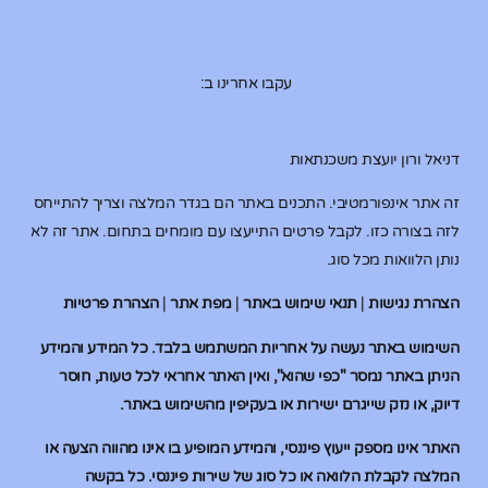
עקבו אחרינו ב:
דניאל ורון יועצת משכנתאות
זה אתר אינפורמטיבי. התכנים באתר הם בגדר המלצה וצריך להתייחס
לזה בצורה כזו. לקבל פרטים התייעצו עם מומחים בתחום. אתר זה לא
נותן הלוואות מכל סוג.
הצהרת נגישות
|
תנאי שימוש באתר
|
מפת אתר
|
הצהרת פרטיות
השימוש באתר נעשה על אחריות המשתמש בלבד. כל המידע והמידע
הניתן באתר נמסר "כפי שהוא", ואין האתר אחראי לכל טעות, חוסר
דיוק, או נזק שייגרם ישירות או בעקיפין מהשימוש באתר.
האתר אינו מספק ייעוץ פיננסי, והמידע המופיע בו אינו מהווה הצעה או
המלצה לקבלת הלוואה או כל סוג של שירות פיננסי. כל בקשה