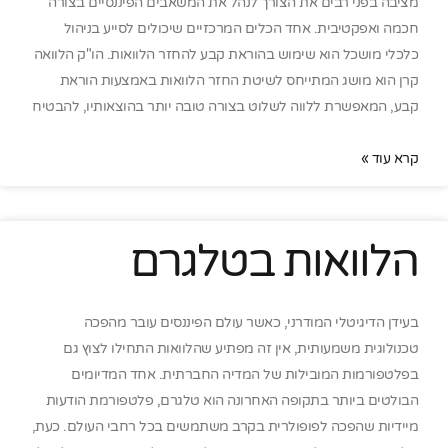
מציבה בפני רבים את הצורך לנהל את המשאבים הפיננסיים בצורה
חכמה ואפקטיבית. אחד הכלים המרכזיים שיכולים לסייע בניהול
כלכלי מושכל הוא שימוש בהוראת קבע להחזר הלוואות. הו"ק הלוואה
קרן הוא מושג המתייחס לשיטת החזר הלוואות באמצעות הוראת
קבע, המאפשרת ללווה לשלוט בצורה טובה יותר בהוצאותיו, להבטיח
קרא עוד »
הלוואות בטלגרם
בעידן הדיגיטלי המודרני, כאשר עולם הפיננסים עובר מהפכה
טכנולוגית משמעותית, אין זה מפתיע שהלוואות התחילו לצוץ גם
בפלטפורמות המובילות של המדיה החברתית. אחד המדיומים
הבולטים ביותר בתקופה האחרונה הוא טלגרם, פלטפורמת הודעות
מיידיות שהפכה לפופולרית בקרב משתמשים בכל רחבי העולם. כעת,