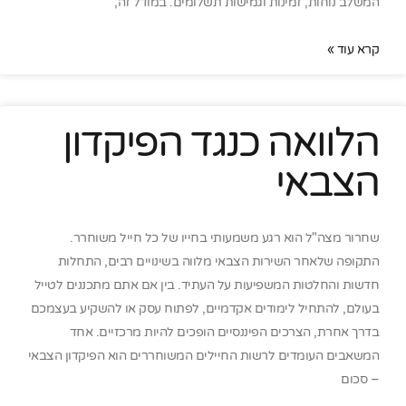
המשלב נוחות, זמינות וגמישות תשלומים. במודל זה,
קרא עוד »
הלוואה כנגד הפיקדון
הצבאי
שחרור מצה"ל הוא רגע משמעותי בחייו של כל חייל משוחרר.
התקופה שלאחר השירות הצבאי מלווה בשינויים רבים, התחלות
חדשות והחלטות המשפיעות על העתיד. בין אם אתם מתכננים לטייל
בעולם, להתחיל לימודים אקדמיים, לפתוח עסק או להשקיע בעצמכם
בדרך אחרת, הצרכים הפיננסיים הופכים להיות מרכזיים. אחד
המשאבים העומדים לרשות החיילים המשוחררים הוא הפיקדון הצבאי
– סכום