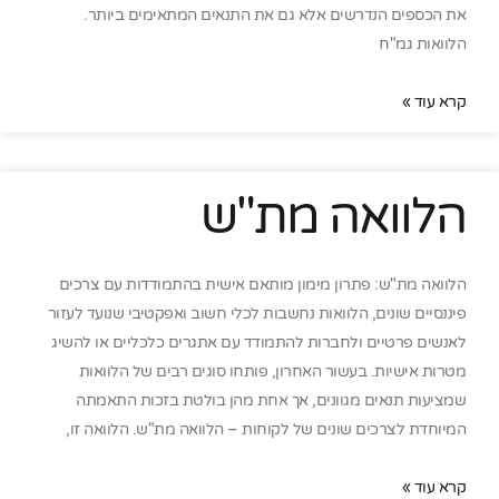
את הכספים הנדרשים אלא גם את התנאים המתאימים ביותר.
הלוואות גמ"ח
קרא עוד »
הלוואה מת"ש
הלוואה מת"ש: פתרון מימון מותאם אישית בהתמודדות עם צרכים
פיננסיים שונים, הלוואות נחשבות לכלי חשוב ואפקטיבי שנועד לעזור
לאנשים פרטיים ולחברות להתמודד עם אתגרים כלכליים או להשיג
מטרות אישיות. בעשור האחרון, פותחו סוגים רבים של הלוואות
שמציעות תנאים מגוונים, אך אחת מהן בולטת בזכות התאמתה
המיוחדת לצרכים שונים של לקוחות – הלוואה מת"ש. הלוואה זו,
קרא עוד »