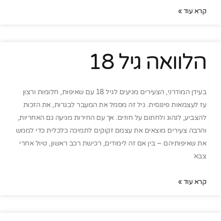
קרא עוד »
הלוואה גיל 18
בעידן המודרני, הצעירים מגיעים לגיל 18 עם שאיפות, חלומות ורצון
עז לעצמאות פיננסית. גיל זה מסמל את המעבר לבגרות, את הזכות
להצביע, לנהוג ולחתום על חוזים. אך עם החירות מגיעה גם האחריות,
והרבה צעירים מוצאים את עצמם זקוקים לתמיכה כלכלית כדי לממש
את שאיפותיהם – בין אם זה לימודים, רכישת רכב ראשון, טיול אחרי
צבא
קרא עוד »