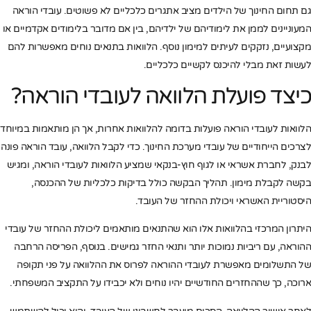
גם תחום החינוך של הילדים מציב אתגרים כלכליים לא פשוטים. עובדי הוראה
המעוניינים לממן את לימודיהם של ילדיהם, בין אם מדובר בלימודים אקדמיים או
מקצועיים, נזקקים לעיתים למימון נוסף. הלוואות בתנאים נוחים מאפשרות להם
לעשות זאת מבלי להיכנס לקשיים כלכליים.
כיצד פועלת הלוואה לעובדי הוראה?
הלוואות לעובדי הוראה פועלות בדומה להלוואות אחרות, אך הן מותאמות במיוחד
לצרכים הייחודיים של עובדי מערכת החינוך. כדי לקבל הלוואה, עובד הוראה פונה
לבנק, לחברת אשראי או לגוף חוץ-בנקאי שמציע הלוואות לעובדי הוראה, ומגיש
בקשה לקבלת מימון. תהליך הבקשה כולל בדיקות כלכליות של ההכנסה,
היסטוריית האשראי ויכולת ההחזר של העובד.
היתרון המרכזי בהלוואות אלו הוא שהתנאים מותאמים ליכולת ההחזר של עובדי
ההוראה, עם ריביות נמוכות יותר ותנאי החזר גמישים. בנוסף, הפריסה הרחבה
של התשלומים מאפשרת לעובדי ההוראה לפרוס את ההלוואה על פני תקופה
ארוכה, כך שההחזרים החודשיים יהיו נוחים ולא יכבידו על התקציב המשפחתי.