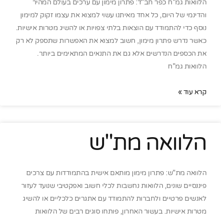
הלוואות גמ"ח כפר חב"ד: פתרון מימון עם ערכים בעולם המהיר
והדינמי של היום, כל אחד מאיתנו עשוי למצוא את עצמו זקוק למימון
נוסף כדי להתמודד עם הוצאות בלתי צפויות או להשיג מטרות אישיות.
כאשר נדרש פתרון מימון, חשוב למצוא את האפשרות שתספק לא רק
את הכספים הנדרשים אלא גם את התנאים המתאימים ביותר.
הלוואות גמ"ח
קרא עוד »
הלוואה מת"ש
הלוואה מת"ש: פתרון מימון מותאם אישית בהתמודדות עם צרכים
פיננסיים שונים, הלוואות נחשבות לכלי חשוב ואפקטיבי שנועד לעזור
לאנשים פרטיים ולחברות להתמודד עם אתגרים כלכליים או להשיג
מטרות אישיות. בעשור האחרון, פותחו סוגים רבים של הלוואות