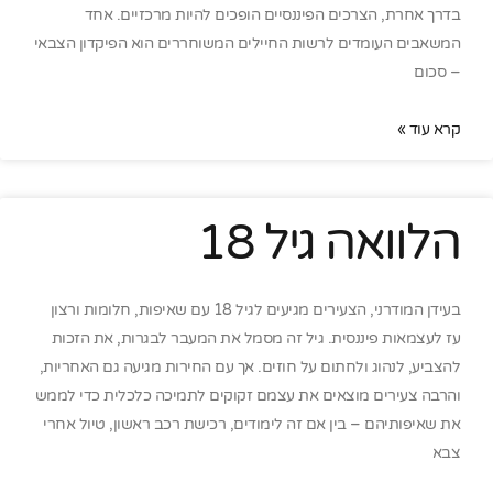
בדרך אחרת, הצרכים הפיננסיים הופכים להיות מרכזיים. אחד
המשאבים העומדים לרשות החיילים המשוחררים הוא הפיקדון הצבאי
– סכום
קרא עוד »
הלוואה גיל 18
בעידן המודרני, הצעירים מגיעים לגיל 18 עם שאיפות, חלומות ורצון
עז לעצמאות פיננסית. גיל זה מסמל את המעבר לבגרות, את הזכות
להצביע, לנהוג ולחתום על חוזים. אך עם החירות מגיעה גם האחריות,
והרבה צעירים מוצאים את עצמם זקוקים לתמיכה כלכלית כדי לממש
את שאיפותיהם – בין אם זה לימודים, רכישת רכב ראשון, טיול אחרי
צבא