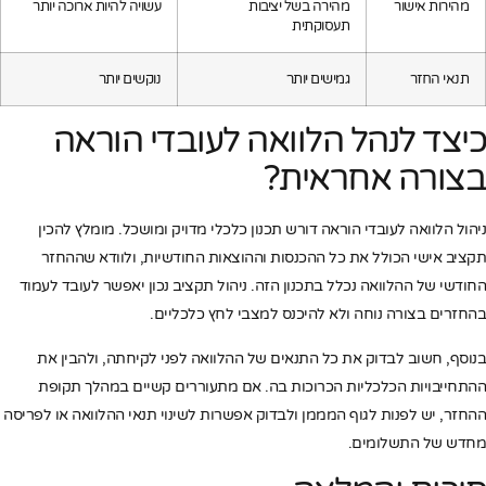
מהירות אישור
מהירה בשל יציבות
עשויה להיות ארוכה יותר
תעסוקתית
תנאי החזר
גמישים יותר
נוקשים יותר
כיצד לנהל הלוואה לעובדי הוראה
בצורה אחראית?
ניהול הלוואה לעובדי הוראה דורש תכנון כלכלי מדויק ומושכל. מומלץ להכין
תקציב אישי הכולל את כל ההכנסות וההוצאות החודשיות, ולוודא שההחזר
החודשי של ההלוואה נכלל בתכנון הזה. ניהול תקציב נכון יאפשר לעובד לעמוד
בהחזרים בצורה נוחה ולא להיכנס למצבי לחץ כלכליים.
בנוסף, חשוב לבדוק את כל התנאים של ההלוואה לפני לקיחתה, ולהבין את
ההתחייבויות הכלכליות הכרוכות בה. אם מתעוררים קשיים במהלך תקופת
ההחזר, יש לפנות לגוף המממן ולבדוק אפשרות לשינוי תנאי ההלוואה או לפריסה
מחדש של התשלומים.