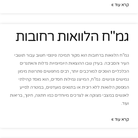
קרא עוד »
גמ"ח הלוואות רחובות
גמ"ח הלוואות ברחובות הוא מקור תמיכה פיננסי חשוב עבור תושבי
העיר והסביבה. בעידן שבו ההוצאות היומיומיות גדלות והאתגרים
הכלכליים הופכים למורכבים יותר, רבים מחפשים פתרונות מימון
גמישים ונגישים. גמ"ח, המייצג גמילות חסדים, הוא מוסד קהילתי
המספק הלוואות ללא ריבית או בתנאים מועדפים, במטרה לסייע
לאנשים במצבי מצוקה או לצרכים מיוחדים כמו חתונה, חינוך, בריאות
ועוד.
קרא עוד »