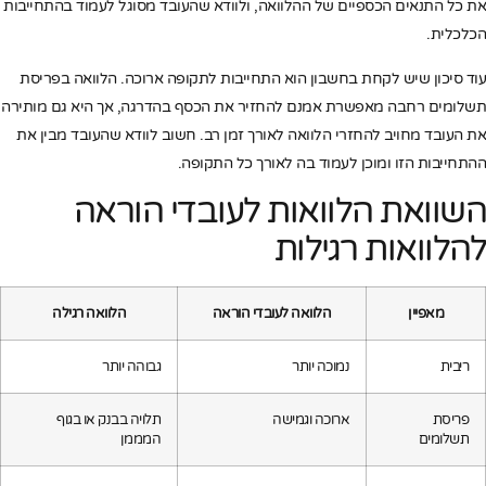
את כל התנאים הכספיים של ההלוואה, ולוודא שהעובד מסוגל לעמוד בהתחייבות
הכלכלית.
עוד סיכון שיש לקחת בחשבון הוא התחייבות לתקופה ארוכה. הלוואה בפריסת
תשלומים רחבה מאפשרת אמנם להחזיר את הכסף בהדרגה, אך היא גם מותירה
את העובד מחויב להחזרי הלוואה לאורך זמן רב. חשוב לוודא שהעובד מבין את
ההתחייבות הזו ומוכן לעמוד בה לאורך כל התקופה.
השוואת הלוואות לעובדי הוראה
להלוואות רגילות
מאפיין
הלוואה לעובדי הוראה
הלוואה רגילה
ריבית
נמוכה יותר
גבוהה יותר
פריסת
ארוכה וגמישה
תלויה בבנק או בגוף
תשלומים
המממן