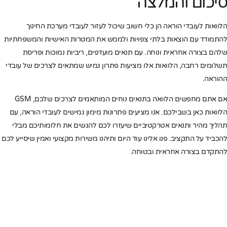
סיכום והמלצה
הלוואות לעובדי הוראה הן כלי חשוב שיכול לעזור לעובדי מערכת החינוך
להתמודד עם הוצאות בלתי צפויות ולממש את המטרות האישיות והמשפחתיות
שלהם בצורה אחראית ונוחה. עם תנאים מועדפים, ריביות נמוכות ופריסת
תשלומים רחבה, הלוואות אלו מציעות פתרון גמיש שמתאים לצרכים של עובדי
ההוראה.
אם אתם מחפשים הלוואה בתנאים נוחים המותאמים לצרכים שלכם, GSM
הלוואות כאן בשבילכם. אנו מציעים פתרונות מימון גמישים לעובדי הוראה, עם
תהליך מהיר ותנאים אטרקטיביים שיעזרו לכם להגשים את חלומותיכם מבלי
להכביד על התקציב. פנו אלינו עוד היום ותיהנו משירות מקצועי ואמין שיסייע לכם
להתקדם בצורה אחראית ובטוחה.