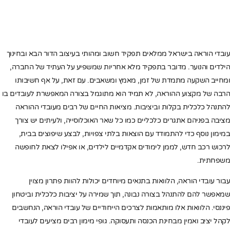
עובדי הוראה בישראל ממלאים תפקיד חשוב ומהותי בעיצוב הדור הבא ובחינוך
הילדים והנוער. מדובר בתפקיד מלא אחריות שמשפיע על העתיד של החברה,
ומחייב השקעה מתמדת של זמן, מאמץ ומשאבים. עם זאת, על אף חשיבותו
הרבה של מקצוע ההוראה, לא תמיד הוא מתוגמל בצורה המאפשרת לעובדים בו
להתנהל כלכלית בקלות וביציבות. מציאות החיים של רבים מעובדי ההוראה
מציבה בפניהם אתגרים כלכליים כמו כל שאר האוכלוסייה, ולעיתים יש צורך
במימון נוסף כדי להתמודד עם הוצאות בלתי צפויות, לבצע שיפוצים בבית,
לרכוש רכב חדש, לממן לימודים אקדמיים לילדים, או אפילו לצאת לחופשה
משפחתית.
עבור עובדי הוראה, הלוואות בתנאים מיוחדים יכולות להוות פתרון מצוין
שמאפשר להם להתנהל בצורה נבונה, תוך שמירה על יציבות כלכלית וביטחון
פיננסי. הלוואות אלו מותאמות לצרכים הייחודיים של עובדי הוראה, הנחשבים
לקהל יציב ואמין מבחינת הכנסה ותעסוקה. גופי מימון רבים מציעים לעובדי