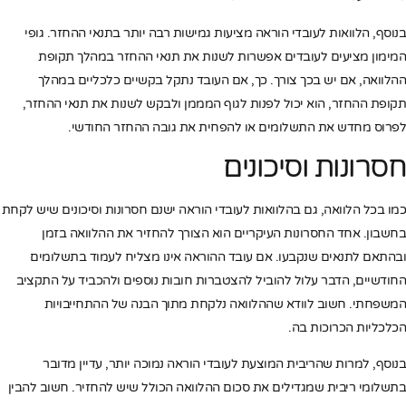
בנוסף, הלוואות לעובדי הוראה מציעות גמישות רבה יותר בתנאי ההחזר. גופי
המימון מציעים לעובדים אפשרות לשנות את תנאי ההחזר במהלך תקופת
ההלוואה, אם יש בכך צורך. כך, אם העובד נתקל בקשיים כלכליים במהלך
תקופת ההחזר, הוא יכול לפנות לגוף המממן ולבקש לשנות את תנאי ההחזר,
לפרוס מחדש את התשלומים או להפחית את גובה ההחזר החודשי.
חסרונות וסיכונים
כמו בכל הלוואה, גם בהלוואות לעובדי הוראה ישנם חסרונות וסיכונים שיש לקחת
בחשבון. אחד החסרונות העיקריים הוא הצורך להחזיר את ההלוואה בזמן
ובהתאם לתנאים שנקבעו. אם עובד ההוראה אינו מצליח לעמוד בתשלומים
החודשיים, הדבר עלול להוביל להצטברות חובות נוספים ולהכביד על התקציב
המשפחתי. חשוב לוודא שההלוואה נלקחת מתוך הבנה של ההתחייבויות
הכלכליות הכרוכות בה.
בנוסף, למרות שהריבית המוצעת לעובדי הוראה נמוכה יותר, עדיין מדובר
בתשלומי ריבית שמגדילים את סכום ההלוואה הכולל שיש להחזיר. חשוב להבין