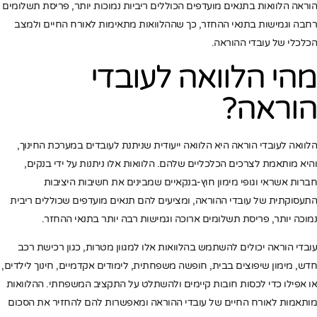
הוראה הלוואות בתנאים מועדפים הכוללים ריביות נמוכות יותר, פריסת תשלומים
רחבה וגמישות בתנאי ההחזר, כך שההלוואות מתאימות לאורח החיים ולמצב
הכלכלי של עובדי ההוראה.
מהי הלוואה לעובדי
הוראה?
הלוואה לעובדי הוראה היא הלוואה ייעודית שניתנת לעובדים במערכת החינוך,
והיא מותאמת לצרכים הכלכליים שלהם. הלוואות אלו ניתנות על ידי בנקים,
חברות אשראי וגופי מימון חוץ-בנקאיים שמבינים את חשיבות היציבות
התעסוקתית של עובדי ההוראה, ומציעים להם תנאים מועדפים שכוללים ריבית
נמוכה יותר, פריסת תשלומים ארוכה וגמישות רבה יותר בתנאי ההחזר.
עובדי הוראה יכולים להשתמש בהלוואות אלו למגוון מטרות, כגון רכישת רכב
חדש, מימון שיפוצים בבית, חופשה משפחתית, לימודים אקדמיים, חינוך לילדים,
או אפילו כדי לכסות חובות קיימים ולהשתלט על התקציב המשפחתי. ההלוואות
מותאמות לאורח החיים של עובדי ההוראה ומאפשרות להם להחזיר את הסכום