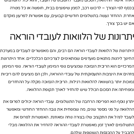
לאחר אישור ההלוואה, הסכום מועבר לחשבונו של העובד, והוא יכול להשתמש
בכסף לפי הצורך – לרכוש רכב, לממן שיפוצים בבית, חופשה או כל מטרה
אחרת. ההחזר נעשה בתשלומים חודשיים קבועים, עם אפשרות לפרעון מוקדם
אם יש בכך צורך.
יתרונות של הלוואות לעובדי הוראה
היתרונות של הלוואות לעובדי הוראה הם רבים, והם מאפשרים לעובדים במערכת
החינוך ליהנות מתנאים מועדפים שמתאימים לצרכיהם הכלכליים. אחד היתרונות
המרכזיים הוא הריבית הנמוכה שמציעים גופי המימון לעובדי הוראה. גופי המימון
מזהים את היציבות התעסוקתית של עובדי ההוראה, ולכן הם מציעים להם ריביות
נמוכות יותר בהשוואה להלוואות רגילות. הריבית הנמוכה מקלה על ההחזרים
ומפחיתה את הסכום הכולל שיש להחזיר לאורך תקופת ההלוואה.
יתרון נוסף הוא הפריסה הרחבה של התשלומים. עובדי הוראה יכולים לפרוס את
ההלוואה על פני מספר שנים, מה שמפחית את גובה ההחזר החודשי ומאפשר
לעובד לנהל את התקציב שלו בצורה נוחה ומאוזנת. האפשרות לפרוס את
התשלומים לאורך זמן מאפשרת לעובדי ההוראה להחזיר את ההלוואה מבלי
להכביד על ההכנסות השוטפות שלהם.