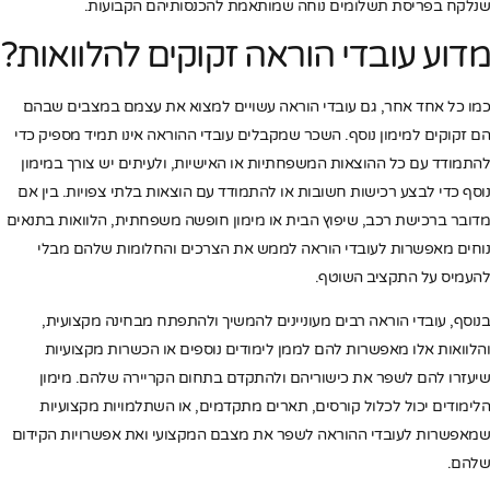
שנלקח בפריסת תשלומים נוחה שמותאמת להכנסותיהם הקבועות.
מדוע עובדי הוראה זקוקים להלוואות?
כמו כל אחד אחר, גם עובדי הוראה עשויים למצוא את עצמם במצבים שבהם
הם זקוקים למימון נוסף. השכר שמקבלים עובדי ההוראה אינו תמיד מספיק כדי
להתמודד עם כל ההוצאות המשפחתיות או האישיות, ולעיתים יש צורך במימון
נוסף כדי לבצע רכישות חשובות או להתמודד עם הוצאות בלתי צפויות. בין אם
מדובר ברכישת רכב, שיפוץ הבית או מימון חופשה משפחתית, הלוואות בתנאים
נוחים מאפשרות לעובדי הוראה לממש את הצרכים והחלומות שלהם מבלי
להעמיס על התקציב השוטף.
בנוסף, עובדי הוראה רבים מעוניינים להמשיך ולהתפתח מבחינה מקצועית,
והלוואות אלו מאפשרות להם לממן לימודים נוספים או הכשרות מקצועיות
שיעזרו להם לשפר את כישוריהם ולהתקדם בתחום הקריירה שלהם. מימון
הלימודים יכול לכלול קורסים, תארים מתקדמים, או השתלמויות מקצועיות
שמאפשרות לעובדי ההוראה לשפר את מצבם המקצועי ואת אפשרויות הקידום
שלהם.