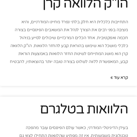
הו"ק הלוואה קרן
התחייבות כלכלית היא חלק בלתי נפרד מחיינו המודרניים, והיא
מציבה בפני רבים את הצורך לנהל את המשאבים הפיננסיים בצורה
חכמה ואפקטיבית. אחד הכלים המרכזיים שיכולים לסייע בניהול
כלכלי מושכל הוא שימוש בהוראת קבע להחזר הלוואות. הו"ק הלוואה
קרן הוא מושג המתייחס לשיטת החזר הלוואות באמצעות הוראת
קבע, המאפשרת ללווה לשלוט בצורה טובה יותר בהוצאותיו, להבטיח
קרא עוד »
הלוואות בטלגרם
בעידן הדיגיטלי המודרני, כאשר עולם הפיננסים עובר מהפכה
טכנולוגית משמעותית, אין זה מפתיע שהלוואות התחילו לצוץ גם