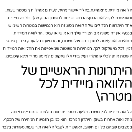
הלוואה מיידית מתאפיינת בהליך אישור מהיר, לעיתים אפילו תוך מספר שעות,
ומאפשרת לקבל את הכסף הדרוש ישירות לחשבון הבנק שלך בצורה מיידית.
אחד היתרונות הגדולים של הלוואה מסוג זה הוא הגמישות במטרות השימוש
בכסף. אין זה משנה אם הצורך שלך הוא אישי או עסקי, ההלוואה המיידית
מתאימה את עצמה למגוון רחב של מטרות, והיא מיועדת להעניק פתרון פיננסי
זמין לכל מי שזקוק לכך. המהירות והפשטות שמאפיינות את ההלוואות המיידיות
הופכות אותן לכלי פופולרי ויעיל בידי אלו שזקוקים למימון מהיר וללא עיכובים.
היתרונות הראשיים של
הלוואה מיידית לכל
מטרה\
הלוואה מיידית לכל מטרה מציעה מספר יתרונות בולטים שמבדילים אותה
מהלוואות אחרות בשוק. היתרון המרכזי הוא כמובן הזמינות המהירה של הכסף.
במצבים שבהם כל יום חשוב, האפשרות לקבל הלוואה תוך שעות ספורות בלבד