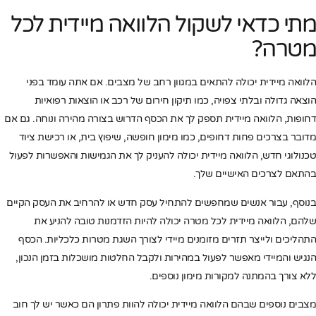
מתי כדאי לשקול הלוואה מיידית לכל
מטרה?
הלוואה מיידית יכולה להתאים במגוון רחב של מצבים. אם אתה עומד בפני
הוצאה גדולה ובלתי צפויה, כמו תיקון חירום של רכב או הוצאות רפואיות
דחופות, הלוואה מיידית תספק לך את הכסף הדרוש בצורה מהירה ונוחה. גם אם
מדובר בצרכים פחות דחופים, כמו מימון חופשה, שיפוץ בית, או רכישת ציוד
טכנולוגי חדש, הלוואה מיידית יכולה להעניק לך את הגמישות והאפשרות לפעול
בהתאם לצרכים האישיים שלך.
בנוסף, עבור אנשים שמחפשים להתחיל עסק חדש או להרחיב את העסק הקיים
שלהם, הלוואה מיידית לכל מטרה יכולה להיות הזדמנות טובה להניע את
התהליכים ולייצר תזרים מזומנים מיידי לצורך השגת מטרות כלכליות. הכסף
הנגיש והמיידי מאפשר לפעול במהירות ולקבל החלטות מושכלות בזמן הנכון,
ללא צורך בהמתנה למקורות מימון נוספים.
מצבים נוספים שבהם הלוואה מיידית יכולה להוות פתרון הם כאשר יש לך חוב