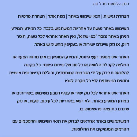
נותן הלוואות מכל סוג.
הצהרת נגישות
|
תנאי שימוש באתר
|
מפת אתר
|
הצהרת פרטיות
השימוש באתר נעשה על אחריות המשתמש בלבד. כל המידע והמידע
הניתן באתר נמסר "כפי שהוא", ואין האתר אחראי לכל טעות, חוסר
דיוק, או נזק שייגרם ישירות או בעקיפין מהשימוש באתר.
האתר אינו מספק ייעוץ פיננסי, והמידע המופיע בו אינו מהווה הצעה או
המלצה לקבלת הלוואה או כל סוג של שירות פיננסי. כל בקשה
להלוואה תיבדק על ידי הגורמים המוסמכים, וכוללת קריטריונים אישיים
ותנאים המשתנים לפי כל מקרה לגופו.
האתר אינו אחראי לכל נזק ישיר או עקיף הנובע משימוש בשירותים או
במידע המופיע באתר, ולא יישא באחריות לכל עיכוב, טעות, או נזק
שיגרם כתוצאה מהשימוש בו.
המשתמשים באתר אחראים לבדוק את תנאי השימוש וההסכמים עם
הגורמים המנפיקים את ההלוואות.