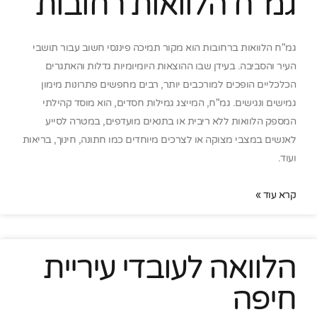
גמ"ח הלוואות רחובות
גמ"ח הלוואות ברחובות הוא מקור תמיכה פיננסי חשוב עבור תושבי
העיר והסביבה. בעידן שבו ההוצאות היומיומיות גדלות והאתגרים
הכלכליים הופכים למורכבים יותר, רבים מחפשים פתרונות מימון
גמישים ונגישים. גמ"ח, המייצג גמילות חסדים, הוא מוסד קהילתי
המספק הלוואות ללא ריבית או בתנאים מועדפים, במטרה לסייע
לאנשים במצבי מצוקה או לצרכים מיוחדים כמו חתונה, חינוך, בריאות
ועוד.
קרא עוד »
הלוואה לעובדי עיריית
חיפה