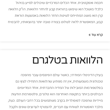
חכמה ואפקטיבית. אחד הכלים המרכזיים שיכולים לסייע בניהול
כלכלי מושכל הוא שימוש בהוראת קבע להחזר הלוואות. הו"ק הלוואה
קרן הוא מושג המתייחס לשיטת החזר הלוואות באמצעות הוראת
קבע, המאפשרת ללווה לשלוט בצורה טובה יותר בהוצאותיו, להבטיח
קרא עוד »
הלוואות בטלגרם
בעידן הדיגיטלי המודרני, כאשר עולם הפיננסים עובר מהפכה
טכנולוגית משמעותית, אין זה מפתיע שהלוואות התחילו לצוץ גם
בפלטפורמות המובילות של המדיה החברתית. אחד המדיומים
הבולטים ביותר בתקופה האחרונה הוא טלגרם, פלטפורמת הודעות
מיידיות שהפכה לפופולרית בקרב משתמשים בכל רחבי העולם. כעת,
מלבד האפשרות לשוחח עם חברים, להצטרף לערוצים שונים ולקבל