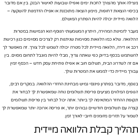
מצילה אותך מהצורך לחכות ימים ואפילו שבועות לאישור הבנק. בין אם מדובר
בכיסוי הוצאות דחופות, מימון הוצאה מתוכננת או אפילו הזדמנות להשקעה –
הלוואה מיידית יכולה להיות הפתרון המושלם.
מעבר לזמינות המהירה, היתרון המשמעותי הנוסף הוא הגמישות במטרות
ההלוואה. שלא כמו הלוואות מסוימות שניתנות רק לצרכים מסוימים כגון רכישת
רכב או דירה, הלוואה מיידית לכל מטרה יכולה לשמש לכל צורך. זה מאפשר לך
להשתמש בכסף בדיוק כפי שאתה צריך, מבלי להיות מוגבל לתחום מסוים. בין
אם זה לשדרוג הבית, תשלום חוב או אפילו פתיחת עסק חדש – הכסף זמין
עבורך מיידית כדי לממש את המטרות שלך.
בנוסף, מדובר בפתרון פיננסי גמיש מבחינת החזרי ההלוואה. במקרים רבים,
הגופים המלווים מציעים פריסת תשלומים נוחה שמאפשרת לך לבחור את
תקופת ההחזר המתאימה לך ביותר. אתה יכול לבחור בין פריסת תשלומים
קצרה עם תשלומים חודשיים גבוהים יותר, או פריסה ארוכה יותר שמאפשרת לך
לשמור על תזרים מזומנים חיובי לאורך זמן.
תהליך קבלת הלוואה מיידית