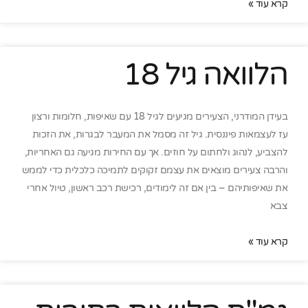
קרא עוד »
הלוואה גיל 18
בעידן המודרני, הצעירים מגיעים לגיל 18 עם שאיפות, חלומות ורצון
עז לעצמאות פיננסית. גיל זה מסמל את המעבר לבגרות, את הזכות
להצביע, לנהוג ולחתום על חוזים. אך עם החירות מגיעה גם האחריות,
והרבה צעירים מוצאים את עצמם זקוקים לתמיכה כלכלית כדי לממש
את שאיפותיהם – בין אם זה לימודים, רכישת רכב ראשון, טיול אחרי
צבא
קרא עוד »