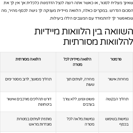
שאינך מצליח לסגור, או כאשר אתה רוצה לנצל הזדמנות כלכלית אך אין לך את
הסכום הנדרש. במקרים כאלה, הלוואה מיידית מעניקה לך גישה לכסף מהיר, מה
שמאפשר לך להתמודד עם המצבים הללו ביעילות.
השוואה בין הלוואות מיידיות
להלוואות מסורתיות
פרמטר
הלוואה מיידית לכל
הלוואה מסורתית
מטרה
מהירות אישור
מהירה, לעיתים תוך
תהליך ממושך, לרוב מספר ימים
שעות
תהליך הבקשה
פשוט ונגיש, ללא צורך
דורש תהליכים מורכבים ואישור
בערבים
ביטחונות
גמישות בשימוש
גמישות מלאה לכל
מותנית לעיתים במטרות
בכסף
מטרה
מוגדרות מראש