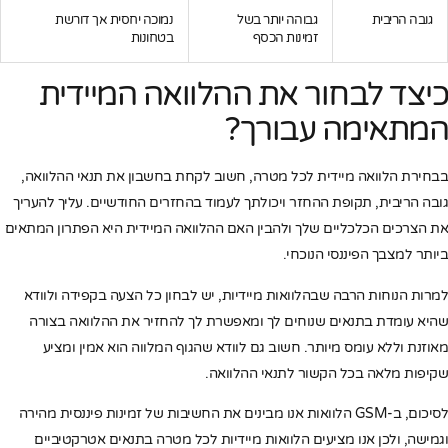
גובה הריבית
גבוהה יותר בשל
נמוכה יחסית אך דורשת
זמינות הכסף
בטחונות
כיצד לבחור את ההלוואה המיידית
המתאימה עבורך?
בבחירת הלוואה מיידית לכל מטרה, חשוב לקחת בחשבון את תנאי ההלוואה,
גובה הריבית, תקופת ההחזר ויכולתך לעמוד בהחזרים החודשיים. עליך להעריך
את הצרכים הכלכליים שלך ולהבין האם ההלוואה המיידית היא הפתרון המתאים
ביותר למצבך הפיננסי הנוכחי.
למרות הנוחות הרבה שבהלוואות מיידיות, יש לבחון כל הצעה בקפידה ולוודא
שהיא עומדת בתנאים שנוחים לך ומאפשרת לך להחזיר את ההלוואה בצורה
מאוזנת וללא עומס מיותר. חשוב גם לוודא שהגוף המלווה הוא אמין ומציע
שקיפות מלאה בכל הקשור לתנאי ההלוואה.
לסיכום, ב-GSM הלוואות אנו מבינים את החשיבות של זמינות פיננסית מהירה
וגמישה, ולכן אנו מציעים הלוואות מיידיות לכל מטרה בתנאים אטרקטיביים