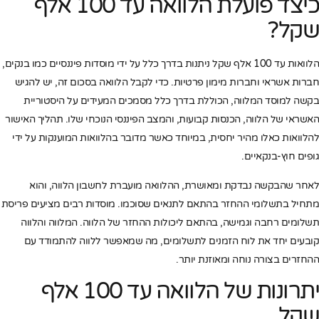
כיצד פועלת הלוואה עד 100 אלף
שקל?
הלוואות עד 100 אלף שקל ניתנות בדרך כלל על ידי מוסדות פיננסיים כמו בנקים,
חברות אשראי וחברות מימון פרטיות. כדי לקבל הלוואה בסכום זה, יש להגיש
בקשה למוסד המלווה, הכוללת בדרך כלל מסמכים המעידים על היסטוריית
האשראי של הלווה, הכנסות קבועות, והמצב הפיננסי הנוכחי שלו. תהליך האישור
להלוואות כאלו מהיר יחסית, במיוחד כאשר מדובר בהלוואות המוענקות על ידי
גופים חוץ-בנקאיים.
לאחר שהבקשה נבדקת ומאושרת, ההלוואה מועברת לחשבון הלווה, והוא
מתחיל בתשלומי ההחזר בהתאם לתנאים שסוכמו. מוסדות רבים מציעים פריסת
תשלומים רחבה וגמישה, בהתאם ליכולות ההחזר של הלווה. המלווה והלווה
קובעים יחד את לוח הזמנים לתשלומים, מה שמאפשר ללווה להתמודד עם
ההחזרים בצורה נוחה ומאוזנת יותר.
יתרונות של הלוואה עד 100 אלף
שקל