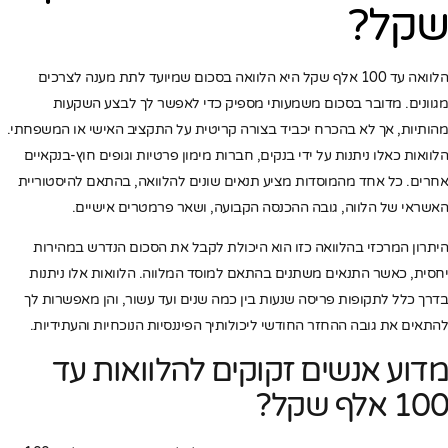
שקל?
הלוואה עד 100 אלף שקל היא הלוואה בסכום שמיועד לתת מענה לצרכים
מגוונים. מדובר בסכום משמעותי מספיק כדי לאפשר לך לבצע השקעות
מהותיות, אך לא בהכרח יכביד בצורה קריטית על התקציב האישי או המשפחתי.
הלוואות כאלו ניתנות על ידי בנקים, חברות מימון פרטיות וגופים חוץ-בנקאיים
אחרים. כל אחד מהמוסדות מציע תנאים שונים להלוואה, בהתאם להיסטוריית
האשראי של הלווה, גובה ההכנסה הקבועה, ושאר פרמטרים אישיים.
היתרון המרכזי בהלוואה כזו הוא היכולת לקבל את הסכום הנדרש במהירות
יחסית, כאשר התנאים משתנים בהתאם למוסד המלווה. הלוואות אלו ניתנות
בדרך כלל לתקופות פריסה שנעות בין כמה שנים ועד עשור, והן מאפשרות לך
להתאים את גובה ההחזר החודשי ליכולותיך הפיננסיות הנוכחיות והעתידיות.
מדוע אנשים זקוקים להלוואות עד
100 אלף שקל?