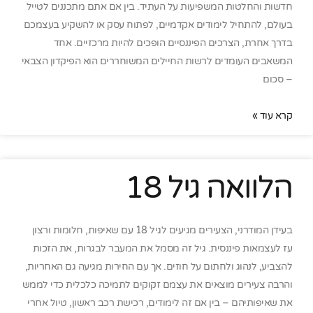
חדשות והחלטות המשפיעות על העתיד. בין אם אתם מתכננים לטייל
בעולם, להתחיל לימודים אקדמיים, לפתוח עסק או להשקיע בעצמכם
בדרך אחרת, הצרכים הפיננסיים הופכים להיות מרכזיים. אחד
המשאבים העומדים לרשות החיילים המשוחררים הוא הפיקדון הצבאי
– סכום
קרא עוד »
הלוואה גיל 18
בעידן המודרני, הצעירים מגיעים לגיל 18 עם שאיפות, חלומות ורצון
עז לעצמאות פיננסית. גיל זה מסמל את המעבר לבגרות, את הזכות
להצביע, לנהוג ולחתום על חוזים. אך עם החירות מגיעה גם האחריות,
והרבה צעירים מוצאים את עצמם זקוקים לתמיכה כלכלית כדי לממש
את שאיפותיהם – בין אם זה לימודים, רכישת רכב ראשון, טיול אחרי