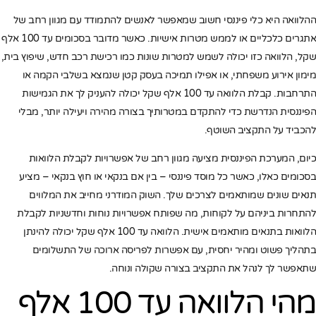
ההלוואה היא כלי פיננסי חשוב שמאפשר לאנשים להתמודד עם מגוון רחב של
אתגרים כלכליים או לממש מטרות אישיות. כאשר מדובר בסכומים עד 100 אלף
שקל, הלוואה כזו יכולה לשמש למטרות שונות כמו רכישת רכב חדש, שיפוץ בית,
מימון אירוע משפחתי, או אפילו תמיכה בעסק קטן שנמצא בשלבי הקמה או
התרחבות. קבלת הלוואה עד 100 אלף שקל יכולה להעניק לך את הגמישות
הפיננסית הנדרשת כדי להתקדם במטרותיך בצורה מהירה ויעילה יותר, מבלי
להכביד על התקציב השוטף.
כיום, המערכת הפיננסית מציעה מגוון רחב של אפשרויות לקבלת הלוואות
בסכומים כאלו, כאשר כל מוסד פיננסי – בין אם בנקאי או חוץ בנקאי – מציע
תנאים שונים שמותאמים לצרכים שלך. השוק המודרני מחייב את המלווים
להתחרות ביניהם על לקוחות, מה שפותח אפשרויות נוחות וחדשניות לקבלת
הלוואות בתנאים מותאמים אישית. הלוואה עד 100 אלף שקל יכולה להינתן
בתהליך פשוט ומהיר יחסית, עם אפשרות לפריסה ארוכה של התשלומים
שתאפשר לך לנהל את התקציב בצורה שקולה ונוחה.
מהי הלוואה עד 100 אלף