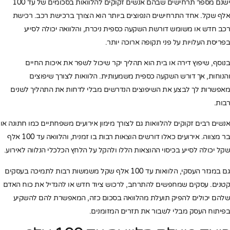
ישנם מספר תרחישים שבהם אנשים זקוקים להלוואות בסכומים של עד 100
אלף שקל. אחד התרחישים הנפוצים ביותר הוא הצורך ברכישת רכב. רכישת
רכב חדש או משומש דורשת השקעה כספית ניכרת, והלוואה יכולה לסייע
בפריסת העלויות על פני תקופה ארוכה יותר.
בנוסף, שיפוץ דירה או בית הוא תהליך יקר שיכול לשפר את איכות החיים
והנוחות, אך דורש השקעה כספית משמעותית. הלוואות לצורך שיפוצים
מאפשרות לך לבצע את השיפוצים הנדרשים מבלי לדחות את התהליך לשנים
רבות.
אנשים רבים זקוקים להלוואות גם לצורך מימון אירועים משפחתיים כמו חתונה או
בר מצווה. אירועים כאלו דורשים הוצאות רבות בו זמנית, והלוואה עד 100 אלף
שקל יכולה לסייע בכיסוי ההוצאות הללו ולהקל על הלחץ הכלכלי הנלווה לאירוע.
גם במגזר העסקי, הלוואות עד 100 אלף שקל משמשות רבות לתמיכה בעסקים
קטנים. עסקים שמחפשים להתרחב, לרכוש ציוד חדש או להגדיל את כוח האדם
שלהם יכולים להפיק תועלת מהלוואה בסכום כזה, המאפשרת להם להשקיע
בפיתוח העסק מבלי לשבור את תזרים המזומנים.