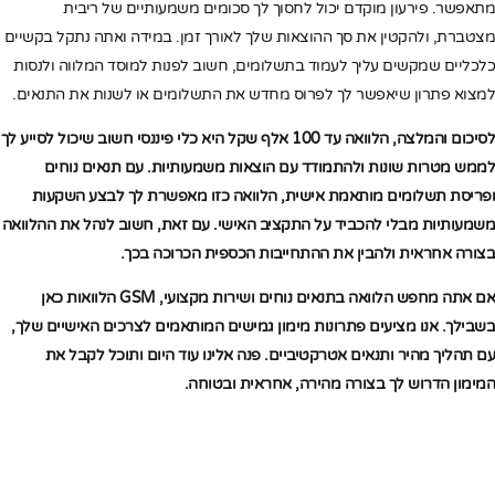
מתאפשר. פירעון מוקדם יכול לחסוך לך סכומים משמעותיים של ריבית
מצטברת, ולהקטין את סך ההוצאות שלך לאורך זמן. במידה ואתה נתקל בקשיים
כלכליים שמקשים עליך לעמוד בתשלומים, חשוב לפנות למוסד המלווה ולנסות
למצוא פתרון שיאפשר לך לפרוס מחדש את התשלומים או לשנות את התנאים.
לסיכום והמלצה, הלוואה עד 100 אלף שקל היא כלי פיננסי חשוב שיכול לסייע לך
לממש מטרות שונות ולהתמודד עם הוצאות משמעותיות. עם תנאים נוחים
ופריסת תשלומים מותאמת אישית, הלוואה כזו מאפשרת לך לבצע השקעות
משמעותיות מבלי להכביד על התקציב האישי. עם זאת, חשוב לנהל את ההלוואה
בצורה אחראית ולהבין את ההתחייבות הכספית הכרוכה בכך.
אם אתה מחפש הלוואה בתנאים נוחים ושירות מקצועי, GSM הלוואות כאן
בשבילך. אנו מציעים פתרונות מימון גמישים המותאמים לצרכים האישיים שלך,
עם תהליך מהיר ותנאים אטרקטיביים. פנה אלינו עוד היום ותוכל לקבל את
המימון הדרוש לך בצורה מהירה, אחראית ובטוחה.