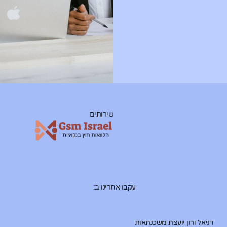
שירותים
עקבו אחרינו ב:
דניאל ורון יועצת משכנתאות