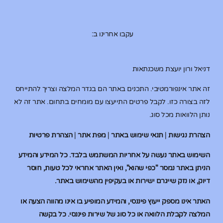
עקבו אחרינו ב:
דניאל ורון יועצת משכנתאות
זה אתר אינפורמטיבי. התכנים באתר הם בגדר המלצה וצריך להתייחס
לזה בצורה כזו. לקבל פרטים התייעצו עם מומחים בתחום. אתר זה לא
נותן הלוואות מכל סוג.
הצהרת נגישות
|
תנאי שימוש באתר
|
מפת אתר
|
הצהרת פרטיות
השימוש באתר נעשה על אחריות המשתמש בלבד. כל המידע והמידע
הניתן באתר נמסר "כפי שהוא", ואין האתר אחראי לכל טעות, חוסר
דיוק, או נזק שייגרם ישירות או בעקיפין מהשימוש באתר.
האתר אינו מספק ייעוץ פיננסי, והמידע המופיע בו אינו מהווה הצעה או
המלצה לקבלת הלוואה או כל סוג של שירות פיננסי. כל בקשה