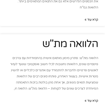
את הכספים הנדרשים אלא גם את התנאים המתאימים ביותר.
הלוואות גמ"ח
קרא עוד »
הלוואה מת"ש
הלוואה מת"ש: פתרון מימון מותאם אישית בהתמודדות עם צרכים
פיננסיים שונים, הלוואות נחשבות לכלי חשוב ואפקטיבי שנועד לעזור
לאנשים פרטיים ולחברות להתמודד עם אתגרים כלכליים או להשיג
מטרות אישיות. בעשור האחרון, פותחו סוגים רבים של הלוואות
שמציעות תנאים מגוונים, אך אחת מהן בולטת בזכות התאמתה
המיוחדת לצרכים שונים של לקוחות – הלוואה מת"ש. הלוואה זו,
קרא עוד »