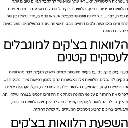
משפר את היסטוריית האשראי שלך ומאפשר לך לקבל תנאים טובים יותר
בהלוואות עתידיות. בנוסף, הלוואה בצ'קים למוגבלים מסייעת בבניית אמינות
פיננסית, דבר שיכול להיות שימושי בקבלת אשראי נוסף בעתיד. ניהול נכון של
ההחזרים באמצעות צ'קים דחויים מבטיח שאתה עומד בתשלומים ומונע בעיות
כלכליות נוספות.
הלוואות בצ'קים למוגבלים
לעסקים קטנים
בעלי עסקים קטנים עם בעיות פיננסיות יכולים להפיק תועלת רבה מהלוואות
בצ'קים למוגבלים. הלוואות אלו מאפשרות להם לממן רכישות ציוד, מלאי חדש
או שיפוצים בעסק. באמצעות הלוואה בצ'קים למוגבלים, בעלי העסקים יכולים
לפרוס את ההחזרים על פני תקופה ולנהל את התזרים הכספי בצורה יעילה יותר.
תהליך קבלת ההלוואה לעסקים קטנים דומה לתהליך של הלוואות פרטיות,
והבעלים צריכים להציג מסמכים המעידים על יכולת ההחזר.
השפעת הלוואות בצ'קים