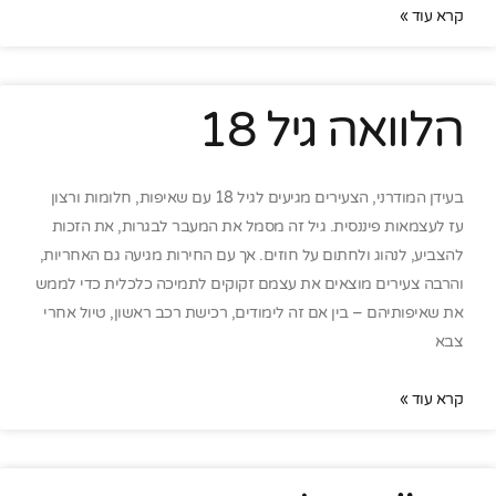
קרא עוד »
הלוואה גיל 18
בעידן המודרני, הצעירים מגיעים לגיל 18 עם שאיפות, חלומות ורצון
עז לעצמאות פיננסית. גיל זה מסמל את המעבר לבגרות, את הזכות
להצביע, לנהוג ולחתום על חוזים. אך עם החירות מגיעה גם האחריות,
והרבה צעירים מוצאים את עצמם זקוקים לתמיכה כלכלית כדי לממש
את שאיפותיהם – בין אם זה לימודים, רכישת רכב ראשון, טיול אחרי
צבא
קרא עוד »