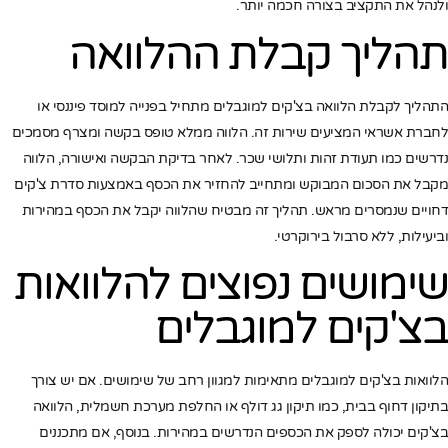
ולנהל את התקציב בצורה חכמה יותר.
תהליך קבלת ההלוואה
התהליך לקבלת הלוואה בצ'קים למוגבלים מתחיל בפנייה למוסד פיננסי או
לחברת אשראי המציעים שירות זה. הלווה ממלא טופס בקשה ומצרף מסמכים
נדרשים כמו תעודת זהות ותלושי שכר. לאחר בדיקת הבקשה ואישורה, הלווה
מקבל את הסכום המבוקש ומתחייב להחזיר את הכסף באמצעות סדרת צ'קים
דחויים שנמסרים מראש. תהליך זה מבטיח שהלווה יקבל את הכסף במהירות
וביעילות, ללא סרבול בירוקרטי.
שימושים נפוצים להלוואות
בצ'קים למוגבלים
הלוואות בצ'קים למוגבלים מתאימות למגוון רחב של שימושים. אם יש צורך
בתיקון דחוף בבית, כמו תיקון גג דולף או החלפת מערכת חשמלית, הלוואה
בצ'קים יכולה לספק את הכספים הנדרשים במהירות. בנוסף, אם מתכננים