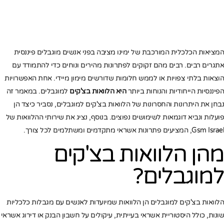
המציאות הכלכלית המורכבת של ימינו מציבה בפני אנשים מוגבלים פיננסית
אתגרים רבים. רבים מהם זקוקים לפתרונות מהירים ונוחים כדי להתמודד עם
הוצאות בלתי צפויות או לממש חלומות שדורשים מימון מיידי. אחת האפשרויות
הפיננסיות הייחודיות והנוחות ביותר
היא הלוואות בצ'קים
למוגבלים. במאמר זה
נבחן את היתרונות והחסרונות של הלוואות בצ'קים למוגבלים, נסביר כיצד הן
פועלות ונביא דוגמאות לשימושים נפוצים. בנוסף, נציג את שירותי ההלוואות של
Gsm Israel, המציעים פתרונות אשראי מתקדמים ומשתלמים לכל צורך.
מהן הלוואות בצ'קים
למוגבלים?
הלוואות בצ'קים למוגבלים הן הלוואות שמיועדות לאנשים עם מגבלות כלכליות
שונות, כולל היסטוריית אשראי בעייתית, עיקולים על חשבון הבנק או דירוג אשראי