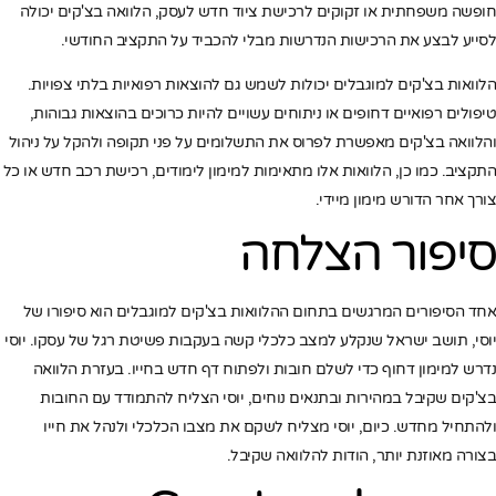
חופשה משפחתית או זקוקים לרכישת ציוד חדש לעסק, הלוואה בצ'קים יכולה
לסייע לבצע את הרכישות הנדרשות מבלי להכביד על התקציב החודשי.
הלוואות בצ'קים למוגבלים יכולות לשמש גם להוצאות רפואיות בלתי צפויות.
טיפולים רפואיים דחופים או ניתוחים עשויים להיות כרוכים בהוצאות גבוהות,
והלוואה בצ'קים מאפשרת לפרוס את התשלומים על פני תקופה ולהקל על ניהול
התקציב. כמו כן, הלוואות אלו מתאימות למימון לימודים, רכישת רכב חדש או כל
צורך אחר הדורש מימון מיידי.
סיפור הצלחה
אחד הסיפורים המרגשים בתחום ההלוואות בצ'קים למוגבלים הוא סיפורו של
יוסי, תושב ישראל שנקלע למצב כלכלי קשה בעקבות פשיטת רגל של עסקו. יוסי
נדרש למימון דחוף כדי לשלם חובות ולפתוח דף חדש בחייו. בעזרת הלוואה
בצ'קים שקיבל במהירות ובתנאים נוחים, יוסי הצליח להתמודד עם החובות
ולהתחיל מחדש. כיום, יוסי מצליח לשקם את מצבו הכלכלי ולנהל את חייו
בצורה מאוזנת יותר, הודות להלוואה שקיבל.