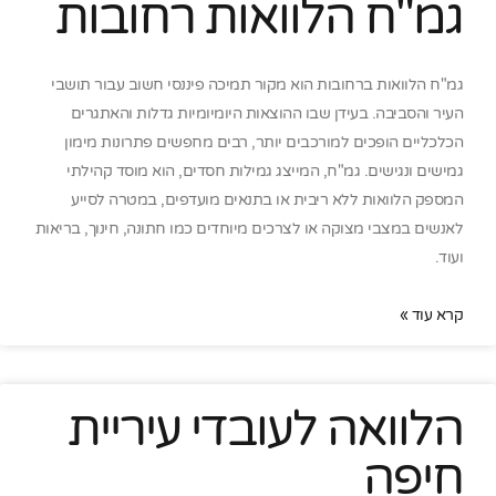
גמ"ח הלוואות רחובות
גמ"ח הלוואות ברחובות הוא מקור תמיכה פיננסי חשוב עבור תושבי
העיר והסביבה. בעידן שבו ההוצאות היומיומיות גדלות והאתגרים
הכלכליים הופכים למורכבים יותר, רבים מחפשים פתרונות מימון
גמישים ונגישים. גמ"ח, המייצג גמילות חסדים, הוא מוסד קהילתי
המספק הלוואות ללא ריבית או בתנאים מועדפים, במטרה לסייע
לאנשים במצבי מצוקה או לצרכים מיוחדים כמו חתונה, חינוך, בריאות
ועוד.
קרא עוד »
הלוואה לעובדי עיריית
חיפה