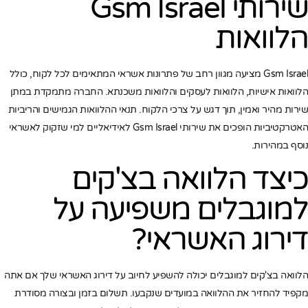
שירותי Gsm Israel
הלוואות
Gsm Israel מציעה מגוון רחב של פתרונות אשראי המתאימים לכל לקוח, כולל
הלוואות אישיות, הלוואות לעסקים והלוואות משכנתא. החברה מתמקדת במתן
שירות מהיר ואמין, תוך דגש על צרכי הלקוח. תנאי ההלוואות הגמישים והריביות
האטרקטיביות הופכים את שירותי Gsm Israel לאידיאליים למי שזקוק לאשראי
נוסף במהירות.
כיצד הלוואה בצ'קים
למוגבלים משפיעה על
דירוג האשראי?
הלוואה בצ'קים למוגבלים יכולה להשפיע לחיוב על דירוג האשראי שלך אם אתה
מקפיד להחזיר את ההלוואה במועדים שנקבעו. תשלום בזמן ובצורה מסודרת