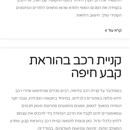
ולהשאיר את רוב הקרן להחזר בסוף התקופה. עם זאת, יש לתכנן
בקפידה את הסכום הסופי ולוודא שהוא מתאים לתזרים המזומנים
העתידי שלך. חישוב הלוואת
קרא עוד »
קניית רכב בהוראת
קבע חיפה
כשמדובר על קניית רכב בחיפה, רבים מגלים שהחיפוש אחרי רכב
חדש מלווה באתגרים כלכליים. במיוחד בתקופה הנוכחית, שבה יוקר
המחיה ממשיך לטפס, אנשים מחפשים פתרונות מימון חכמים
שמאפשרים להם לקבל את הרכב המיוחל בלי להכניס את עצמם
ללחץ כלכלי גדול. כאן נכנסת לתמונה קניית רכב בהוראת קבע, פתרון
המשלב נוחות, זמינות וגמישות תשלומים. במודל זה,