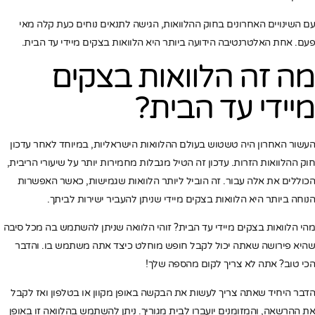
עם השינויים האחרונים בחוק ההלוואות, הגישה לתנאים נוחים כעת קלה מאי
פעם. אחת האלטרנטיבה הידועה ביותר היא הלוואות בצקים מיידי עד הבית.
מה זה הלוואות בצקים
מיידי עד הבית?
העשור האחרון היה טשטוש בעולם ההלוואות הישראליות, במיוחד לאחר עדכון
חוק ההלוואות הזרות. עדכון זה הטיל מגבלות מחמירות יותר על שיעורי הריבית,
הכוללים את אלה עבור. זה הוביל ליותר הלוואות שגמישות, כאשר האפשרות
הנוחה ביותר היא הלוואות בצקים מיידי שניתן להעביר ישירות לביתך.
מהי הלוואות בצקים מיידי עד הבית? זוהי הלוואה שניתן להשתמש בה מכל סיבה
שהיא פירושה שאתה יכול לקבל חופש מוחלט כיצד אתה משתמש בו. והדבר
הכי טוב? אתה לא צריך לקום מהספה שלך!
הדבר היחיד שאתה צריך לעשות את הבקשה באופן מקוון או בטלפון ואז לקבל
את ההרשאה, והמזומנים יועברו לבית מגוריך. ניתן להשתמש בהלוואה זו באופן