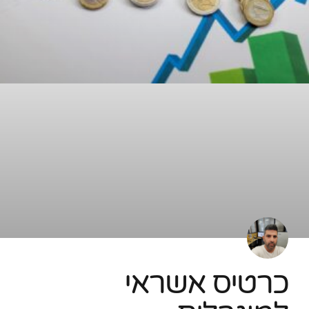
כרטיס אשראי