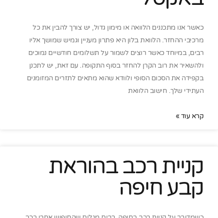
כאשר אנו מתכננים הלוואה או מימון גדול, יש צורך להבין את כל
מרכיבי ההחזר. הלוואת בלון היא פתרון מעניין וגמיש שמושך אליו
רבים, במיוחד כאשר רוצים לשמור על תשלומים חודשיים נמוכים
ולהשאיר את רוב הקרן להחזר בסוף התקופה. עם זאת, יש לתכנן
בקפידה את הסכום הסופי ולוודא שהוא מתאים לתזרים המזומנים
העתידי שלך. חישוב הלוואת
קרא עוד »
קניית רכב בהוראת
קבע חיפה
כשמדובר על קניית רכב בחיפה, רבים מגלים שהחיפוש אחרי רכב