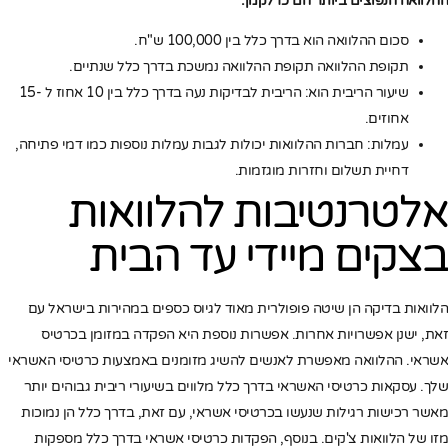
ההלוואה הנפוצים ביותר הם כדלקמן:
סכום ההלוואה הוא בדרך כלל בין 100,000 ש"ח.
תקופת ההלוואה תקופת ההלוואה נמשכת בדרך כלל שנתיים.
שיעור הריבית הוא: הריבית לבדיקות נעה בדרך כלל בין 10 אחוז ל -15
אחוזים.
עמלות: חברות ההלוואות יכולות לגבות עמלות נוספות כמו דמי פתיחה,
דחיית תשלום וחזרות מוגזמות.
אלטרנטיבות להלוואות
בצקים מיידי עד הבית
הלוואות בדיקה הן שיטה פופולרית מאוד לגיוס כספים במהירות בישראל עם
זאת, ישנן אפשרויות אחרות. אפשרות נוספת היא הפקדה במזומן בכרטיס
אשראי. ההלוואה מאפשרת לאנשים להשיג מזומנים באמצעות כרטיסי האשראי
שלך. עסקאות כרטיסי האשראי בדרך כלל מלווים בשיעורי ריבית גבוהים יותר
מאשר רכישות רגילות שנעשו בכרטיסי אשראי, עם זאת, בדרך כלל הן נמוכות
מזו של הלוואות צ'קים. בנוסף, הפקדות כרטיסי אשראי בדרך כלל מספקות