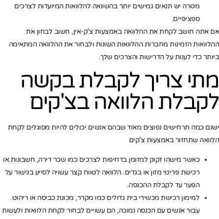
מטרה יש תנאים גמישים יותר בהשוואה להלוואות המיועדות לצרכים
ספציפיים.
אם אתה חושב לקחת את ההלוואה באמצעות צ'ק-אין, חשוב לבחון את
ההלוואות הזמינות מחברות ההלוואות השונות ולבחור את ההלוואה המתאימה
ביותר כדי לענות על הדרישות והצרכים שלך.
מתי צריך לקבלת בקשה
לקבלת הלוואה בצ'קים
ישנם כמה תרחישים נפוצים מאוד שבהם אנשים יכולים להיות מסוגלים לקחת
הלוואה שתחזור באמצעות צ'קים
כאשר מישהו זקוק למזומן בדחיפות לצרכים כמו שכר דירה, חשבונות או
רכישת פריטי מזון או בגדים. הלוואה לטווח קצר עשויה לסייע בגישור על
הפער עד לקבלת ההכנסה.
למימון רכישת מכשירי בית גדולים כמו מקרר, מכונת כביסה או ריהוט.
עבור אנשים עם הכנסה נמוכה, הם עשויים לבחור לקחת הלוואות ולעשות