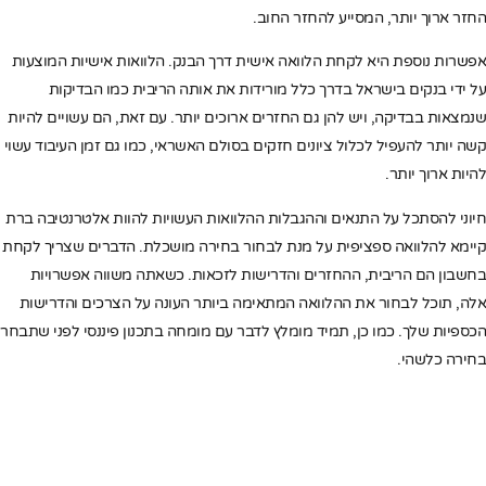
החזר ארוך יותר, המסייע להחזר החוב.
אפשרות נוספת היא לקחת הלוואה אישית דרך הבנק. הלוואות אישיות המוצעות
על ידי בנקים בישראל בדרך כלל מורידות את אותה הריבית כמו הבדיקות
שנמצאות בבדיקה, ויש להן גם החזרים ארוכים יותר. עם זאת, הם עשויים להיות
קשה יותר להעפיל לכלול ציונים חזקים בסולם האשראי, כמו גם זמן העיבוד עשוי
להיות ארוך יותר.
חיוני להסתכל על התנאים וההגבלות ההלוואות העשויות להוות אלטרנטיבה ברת
קיימא להלוואה ספציפית על מנת לבחור בחירה מושכלת. הדברים שצריך לקחת
בחשבון הם הריבית, ההחזרים והדרישות לזכאות. כשאתה משווה אפשרויות
אלה, תוכל לבחור את ההלוואה המתאימה ביותר העונה על הצרכים והדרישות
הכספיות שלך. כמו כן, תמיד מומלץ לדבר עם מומחה בתכנון פיננסי לפני שתבחר
בחירה כלשהי.