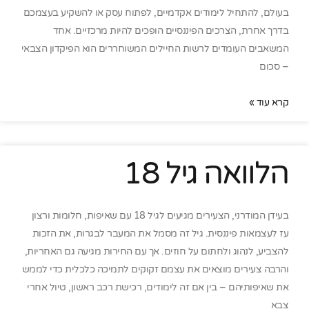
בעולם, להתחיל לימודים אקדמיים, לפתוח עסק או להשקיע בעצמכם
בדרך אחרת, הצרכים הפיננסיים הופכים להיות מרכזיים. אחד
המשאבים העומדים לרשות החיילים המשוחררים הוא הפיקדון הצבאי
– סכום
קרא עוד »
הלוואה גיל 18
בעידן המודרני, הצעירים מגיעים לגיל 18 עם שאיפות, חלומות ורצון
עז לעצמאות פיננסית. גיל זה מסמל את המעבר לבגרות, את הזכות
להצביע, לנהוג ולחתום על חוזים. אך עם החירות מגיעה גם האחריות,
והרבה צעירים מוצאים את עצמם זקוקים לתמיכה כלכלית כדי לממש
את שאיפותיהם – בין אם זה לימודים, רכישת רכב ראשון, טיול אחרי
צבא