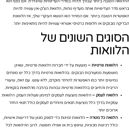
ההלוואה הטובה ביותר עבורך תלויה בסדרי העדיפויות שהגדרת. אם כסף הוא
בראש סדר העדיפויות ואתה מעדיף נוחות, הלוואת הצ'ק-אין עשויה להיות
האפשרות הטובה ביותר. אם המחיר הוא הנושא העיקרי שלך, אז הלוואות
הבדיקה מבנקים או חלופות כרטיסי אשראי עשויות להיות מתאימות יותר.
הסוגים השונים של
הלוואות
הלוואות פרטיות –
מוצעות על ידי חברות הלוואות פרטיות, שאינן
מושפעות ממעורבות הבנקים. בהלוואות פרטיות בדרך כלל יש מונחים
גמישים יותר כמו האפשרות להחזר מוקדם, ללא עונש. עם זאת, שיעורי
הריבית והחיובים בהלוואות פרטיות גבוהות בהרבה מהלוואות בנקאיות.
הלוואה לעסק –
הלוואות מוצעות לעסקים למימון פעולות העסק. הלוואות
עסקיות בדרך כלל מציעות תנאים מיוחדים לעסקים כולל תנאי החזר
ארוכים יותר.
הלוואה כל מטרה –
הלוואות זמינות כדי לספק מגוון של דרישות אישיות,
כולל רכישת מכוניות, שיפוץ בית או אפילו חופשה. לרוב ההלוואות לכל