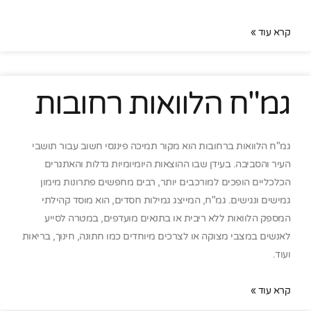
קרא עוד »
גמ"ח הלוואות רחובות
גמ"ח הלוואות ברחובות הוא מקור תמיכה פיננסי חשוב עבור תושבי
העיר והסביבה. בעידן שבו ההוצאות היומיומיות גדלות והאתגרים
הכלכליים הופכים למורכבים יותר, רבים מחפשים פתרונות מימון
גמישים ונגישים. גמ"ח, המייצג גמילות חסדים, הוא מוסד קהילתי
המספק הלוואות ללא ריבית או בתנאים מועדפים, במטרה לסייע
לאנשים במצבי מצוקה או לצרכים מיוחדים כמו חתונה, חינוך, בריאות
ועוד.
קרא עוד »