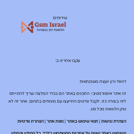
שירותים
עקבו אחרינו ב:
דניאל ורון יועצת משכנתאות
זה אתר אינפורמטיבי. התכנים באתר הם בגדר המלצה וצריך להתייחס
לזה בצורה כזו. לקבל פרטים התייעצו עם מומחים בתחום. אתר זה לא
נותן הלוואות מכל סוג.
הצהרת נגישות
|
תנאי שימוש באתר
|
מפת אתר
|
הצהרת פרטיות
השימוש באתר נעשה על אחריות המשתמש בלבד. כל המידע והמידע