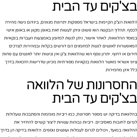
בצ'קים עד הבית
הלוואות הצ'ק הקיימות בישראל מספקות יתרונות מגוונים, ביניהם גישה מהירה
לכסף. תהליך הבקשה הוא פשוט וניתן לעשות זאת באופן מקוון או באופן אישי
במוסד ההלוואות. לאחר אישור, ניתן לגשת למזומן באמצעות העברות בנקאיות
המאפשרות לאנשים לגשת למזומנים הם דורשים בקלות ובמהירות לצרכים
חירום או דחוף. יתרון נוסף הוא שהלוואות צ'ק-אין נגישות יותר לאנשים עם פחות
ציוני אשראי מאשר הלוואות בנקאיות מסורתיות מכיוון שדרישות הזכאות בדרך
כלל אינן מחמירות.
החסרונות של הלוואה
בצ'קים עד הבית
בהלוואות בדיקה יש מספר חסרונות, כמו ריביות מוגזמות והסתבכות שעלולות
לגרום לחובות מאסיביים. ריביות גבוהות עשויות ליצור קשיים להחזיר את
ההלוואה במועד, ויכולים לגרום לעמלות ועונשים נוספים. הלוואות בדיקה הן בדרך