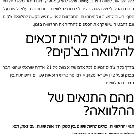
כלל הלוואות לטווח קצר שעשויות שלא להציע מספיק זמן להחזר מלא התלויות
במצבו הכלכלי של הלווה. זה יכול לגרום להלוואות רבות והמצב עלול להיות על
הסף. חשוב לחשוב על היתרונות והחסרונות לפני שתגיש בקשה להלוואת צ'קים
וגם להבטיח שיש לך את הכספים להחזיר את ההלוואה בזמן.
מי יכולים להיות זכאים
להלוואה בצ'קים?
בדרך כלל, צ'קים זמינים לכל אדם שהוא מעל גיל 21 ואזרח ישראלי שהוא חבר
בבנק ובעל ציון אשראי מצוין. אולם, קריטריוני הזכאות עשויים להשתנות בין
חברות ההלוואות.
מהם התנאים של
ההלוואה?
תנאי ההלוואות יכולים להיות שונים בין ספקי הלוואות שונות. עם זאת, תנאי