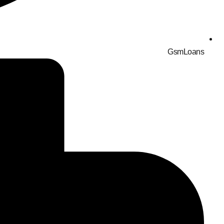
GsmLoans