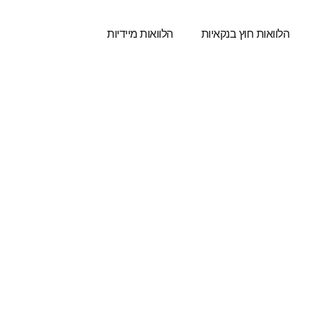
הלוואות חוץ בנקאיות
הלוואות מיידיות