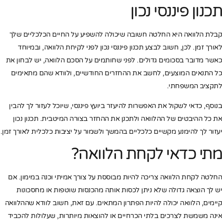
תכנון פיננסי נכון
קבלת הלוואה היא החלטה חשובה שיכולה להשפיע על החיים הכלכליים שלך
לאורך זמן. לכן, חשוב לבצע תכנון פיננסי נכון לפני לקיחת הלוואה, ובמיוחד
כאשר מדובר בסכומים גדולים. לפני שחותמים על הסכם הלוואה, יש לבחון את
כל התנאים המוצעים, לחשב את ההחזרים החודשיים, ולוודא שהם מתאימים
לתקציב המשפחתי.
בנוסף, כדאי לשקול את האפשרות להיעזר ביועץ פיננסי, שיוכל לעזור לך להבין
את כל ההיבטים של ההלוואה ולתכנן את ההחזר בצורה המיטבית. תכנון נכון
יעזור לך להימנע מקשיים כלכליים בהמשך ולשמור על יציבות כלכלית לאורך זמן.
מתי כדאי לקחת הלוואה?
החלטה לקחת הלוואה צריכה להיות מבוססת על צורך אמיתי וכנה במימון. אם
יש לך הוצאה גדולה שלא ניתן לכסות אותה מהכנסות שוטפות או מחסכונות
קיימים, הלוואה יכולה להיות הפתרון המתאים. עם זאת, חשוב לוודא שההלוואה
אינה משמשת לצרכים בלתי הכרחיים או להוצאות מיותרות, שעלולות להכביד