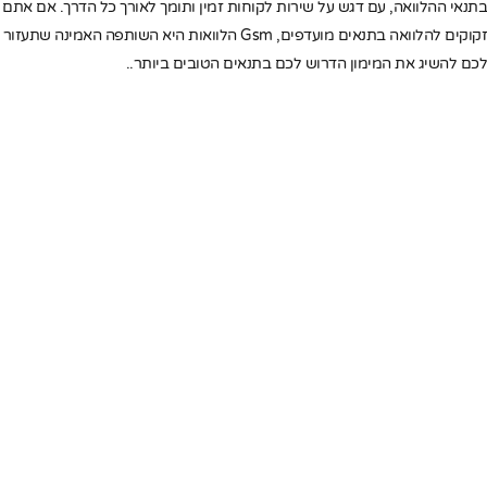
בתנאי ההלוואה, עם דגש על שירות לקוחות זמין ותומך לאורך כל הדרך. אם אתם
זקוקים להלוואה בתנאים מועדפים, Gsm הלוואות היא השותפה האמינה שתעזור
לכם להשיג את המימון הדרוש לכם בתנאים הטובים ביותר..