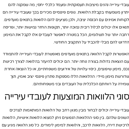
עובדי עירייה נהנים מיציבות תעסוקתית ומעמד כלכלי יחסי, מה שמקנה להם
יתרון משמעותי בקבלת הלוואות. גופים פיננסיים מכירים בכך שעובדי עירייה הם
לקוחות אמינים עם הכנסה יציבה, ולכן מציעים להם הלוואות בתנאים מועדפים.
תנאים אלו יכולים לכלול ריבית נמוכה יותר, תקופות החזר גמישות יותר, ופריסה
רחבה יותר של תשלומים, הכל במטרה לאפשר לעובדים אלו לקבל את המימון
הדרוש להם מבלי להכביד על התקציב החודשי.
האפשרות לקבל הלוואה בתנאים מועדפים מאפשרת לעובדי העירייה להתמודד
עם הוצאות גדולות בצורה נוחה יותר. הם יכולים להיעזר בהלוואה לצורך רכישת
נכס, מימון שיפוצים, כיסוי עלויות של אירועים משפחתיים, או כל הוצאה אחרת
שדורשת מימון מיידי. ההלוואות הללו מספקות פתרון פיננסי יציב ואמין, תוך
שמירה על רווחתם הכלכלית של העובדים ובני משפחותיהם.
סוגי הלוואות המוצעות לעובדי עירייה
עובדי עירייה יכולים לבחור מבין מגוון רחב של הלוואות המותאמות לצרכים
השונים שלהם. בין סוגי ההלוואות הנפוצים ניתן למצוא הלוואות אישיות, הלוואות
לרכישת דירה, הלוואות לרכב, והלוואות למימון לימודים. כל סוג הלוואה מגיע עם