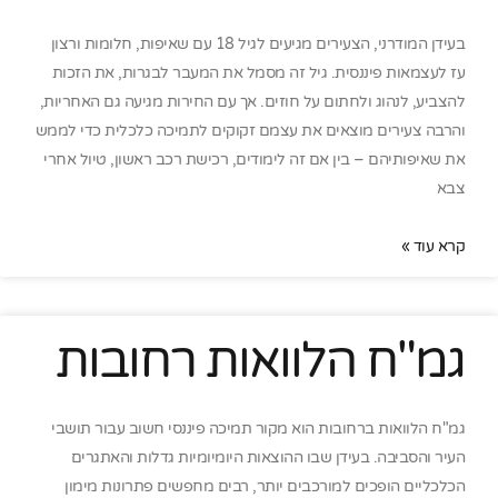
בעידן המודרני, הצעירים מגיעים לגיל 18 עם שאיפות, חלומות ורצון
עז לעצמאות פיננסית. גיל זה מסמל את המעבר לבגרות, את הזכות
להצביע, לנהוג ולחתום על חוזים. אך עם החירות מגיעה גם האחריות,
והרבה צעירים מוצאים את עצמם זקוקים לתמיכה כלכלית כדי לממש
את שאיפותיהם – בין אם זה לימודים, רכישת רכב ראשון, טיול אחרי
צבא
קרא עוד »
גמ"ח הלוואות רחובות
גמ"ח הלוואות ברחובות הוא מקור תמיכה פיננסי חשוב עבור תושבי
העיר והסביבה. בעידן שבו ההוצאות היומיומיות גדלות והאתגרים
הכלכליים הופכים למורכבים יותר, רבים מחפשים פתרונות מימון