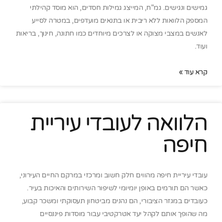
גמישים ונגישים. גמ"ח, המייצג גמילות חסדים, הוא מוסד קהילתי
המספק הלוואות ללא ריבית או בתנאים מועדפים, במטרה לסייע
לאנשים במצבי מצוקה או לצרכים מיוחדים כמו חתונה, חינוך, בריאות
ועוד.
קרא עוד »
הלוואה לעובדי עיריית
חיפה
עובדי עיריית חיפה מהווים חלק חשוב ומרכזי במרקם החיים העירוני,
כאשר הם תורמים באופן יומיומי לשיפור השירותים והאיכות בעיר.
כעובדים במגזר הציבורי, הם נהנים מביטחון תעסוקתי ומשכר קבוע,
מה שהופך אותם לקהל יעד אטרקטיבי עבור מוסדות פיננסיים