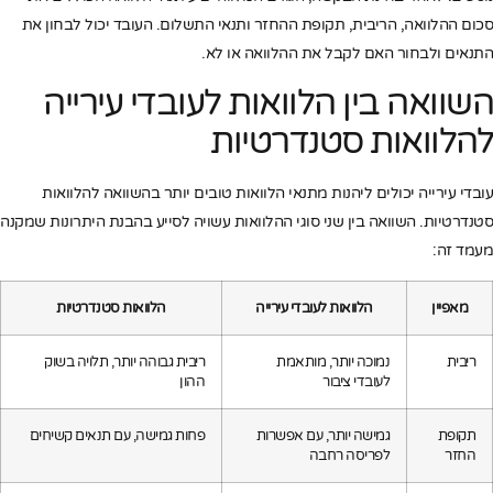
סכום ההלוואה, הריבית, תקופת ההחזר ותנאי התשלום. העובד יכול לבחון את
התנאים ולבחור האם לקבל את ההלוואה או לא.
השוואה בין הלוואות לעובדי עירייה
להלוואות סטנדרטיות
עובדי עירייה יכולים ליהנות מתנאי הלוואות טובים יותר בהשוואה להלוואות
סטנדרטיות. השוואה בין שני סוגי ההלוואות עשויה לסייע בהבנת היתרונות שמקנה
מעמד זה:
מאפיין
הלוואות לעובדי עירייה
הלוואות סטנדרטיות
ריבית
נמוכה יותר, מותאמת
ריבית גבוהה יותר, תלויה בשוק
לעובדי ציבור
ההון
תקופת
גמישה יותר, עם אפשרות
פחות גמישה, עם תנאים קשיחים
החזר
לפריסה רחבה