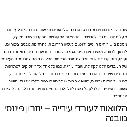
עובדי עירייה מהווים את חוט השדרה של הערים והיישובים ברחבי הארץ. הם
פועלים יום-יום כדי להבטיח שהקהילות המקומיות יתפקדו בצורה חלקה,
מספקים שירותים חיוניים, דואגים לניקיון הרחובות, לתחזוקת מבנים ציבוריים,
לחינוך, לרווחה ולשירותים רבים נוספים. עבודה זו דורשת מחויבות ואחריות רבה,
אך לעיתים קרובות אינה זוכה לתמורה הכספית הראויה ביחס לתרומתם העצומה
של העובדים הללו לקהילה. עובדי עירייה, כמו כל אחד אחר, זקוקים לפתרונות
פיננסיים שיתמכו בהם ברגעי הצורך. בין אם מדובר בהלוואה לרכישת דירה,
למימון לימודים גבוהים, לשיפוץ הבית או לכיסוי הוצאות בלתי צפויות, חשוב
שעובדי העירייה יוכלו לקבל גישה להלוואות בתנאים נוחים המותאמים לצרכיהם
הייחודיים.
הלוואות לעובדי עירייה – יתרון פיננסי
מובנה