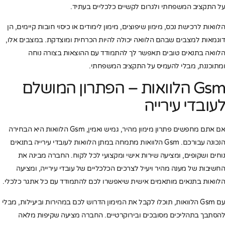
על התקציב המשפחתי ולגרום לקשיים כלכליים בעתיד.
הלוואות לרכישת נכס, מימון שיפוצים, מימון לימודים או כיסוי חובות קיימים, הן
דוגמאות למצבים שבהם הלוואה יכולה להיות הכרחית ומוצדקת. במצבים אלו,
הלוואה בתנאים טובים תאפשר לך להתמודד עם ההוצאות בצורה נוחה
ומתוכננת, מבלי להעמיס על התקציב המשפחתי.
Gsm הלוואות – הפתרון המושלם
לעובדי עירייה
אם אתם מחפשים פתרון מימון מהיר, גמיש ואמין, Gsm הלוואות היא הבחירה
הנכונה עבורכם. Gsm הלוואות מתמחה במתן הלוואות לעובדי עירייה בתנאים
נוחים ושקופים, ומציעה שירות אישי ומקצועי לכל לקוח. החברה מבינה את
החשיבות של מענה מהיר ויעיל לצרכים הכלכליים של עובדי עירייה, ומציעה
הלוואות בתנאים מותאמים אישית שיאפשרו לכם להתמודד עם כל אתגר כלכלי.
עם Gsm הלוואות, תוכלו לקבל את המימון הדרוש לכם במהירות וביעילות, מבלי
להסתבך בתהליכים מסובכים ובירוקרטיים. החברה מציעה שקיפות מלאה