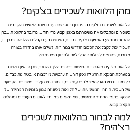
מהן הלוואות לשכירים בצ'קים?
הלוואות לשכירים בצ'קים הן פתרון פיננסי שמיועד במיוחד לאנשים העובדים
כשכירים ומקבלים את משכורתם באופן קבוע מדי חודש. מדובר בהלוואות שבהן
ההחזר מתבצע באמצעות צ'קים דחויים, הניתנים בעת קבלת ההלוואה. בדרך זו,
השכיר יכול לקבל את הסכום הנדרש במהירות ולשלם אותו בחזרה בצורה
מדורגת, בהתאם ליכולותיו הכלכליות ולתכנון הפיננסי שלו.
הלוואות בצ'קים מאפשרות גמישות רבה בתהליך ההחזר, שכן הן אינן תלויות
במערכת הבנקאית הרגילה ואינן דורשות ערבויות מורכבות או בטחונות כבדים.
כל מה שנדרש הוא להציג צ'קים עתידיים, שמובטחים על ידי משכורתו הקבועה
של השכיר. היתרון המשמעותי של הלוואות מסוג זה טמון בזמינות המהירה של
הכסף ובתנאי ההחזר הגמישים, שמותאמים במיוחד לאנשים העובדים ומנהלים
תקציב קבוע.
למה לבחור בהלוואות לשכירים
בצ'קים?