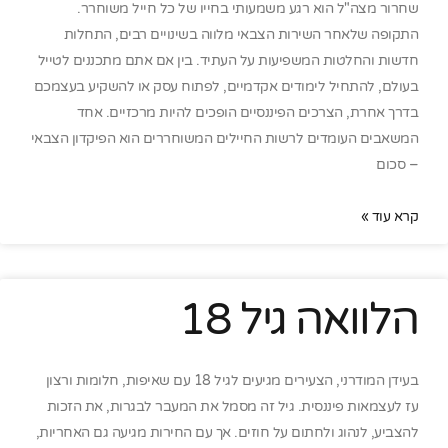
שחרור מצה"ל הוא רגע משמעותי בחייו של כל חייל משוחרר.
התקופה שלאחר השירות הצבאי מלווה בשינויים רבים, התחלות
חדשות והחלטות המשפיעות על העתיד. בין אם אתם מתכננים לטייל
בעולם, להתחיל לימודים אקדמיים, לפתוח עסק או להשקיע בעצמכם
בדרך אחרת, הצרכים הפיננסיים הופכים להיות מרכזיים. אחד
המשאבים העומדים לרשות החיילים המשוחררים הוא הפיקדון הצבאי
– סכום
קרא עוד »
הלוואה גיל 18
בעידן המודרני, הצעירים מגיעים לגיל 18 עם שאיפות, חלומות ורצון
עז לעצמאות פיננסית. גיל זה מסמל את המעבר לבגרות, את הזכות
להצביע, לנהוג ולחתום על חוזים. אך עם החירות מגיעה גם האחריות,