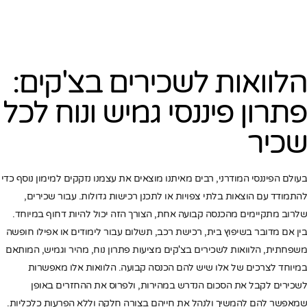
הלוואות לשכירים בצ'קים:
פתרון פיננסי גמיש ונוח לכל
שכיר
בעולם הפיננסי המודרני, רבים מאיתנו מוצאים את עצמנו נזקקים למימון נוסף כדי
להתמודד עם הוצאות בלתי צפויות או לתכנן רכישות גדולות. עבור שכירים,
שלרוב מתקיימים מהכנסה קבועה אחת, הצורך הזה יכול להיות דחוף במיוחד.
בין אם מדובר בשיפוץ בית, רכישת רכב, תשלום עבור לימודים או אפילו חופשה
משפחתית, הלוואות לשכירים בצ'קים מציעות פתרון נוח, מהיר וגמיש, המותאם
במיוחד לצרכים של אלו שיש להם הכנסה קבועה. הלוואות אלו מאפשרות
לשכירים לקבל את הסכום הנדרש במהירות, ולפרוס את ההחזרים באופן
שמאפשר להם להמשיך ולנהל את חייהם בצורה חלקה וללא הפרעות כלכליות.