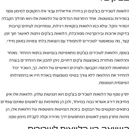
הלוואות לשכירים בצ'קים הן בחירה אידיאלית עבור אלו הזקוקים למימון נוסף
במהירות ובפשטות. אחד היתרונות הגדולים של הלוואות אלו הוא תהליך הקבלה
המהיר והקל. שלא כמו הלוואות בנקאיות רגילות, שמחייבות לעיתים קרובות
בדיקות ארוכות ובירוקרטיה מסורבלת, הלוואות בצ'קים ניתנות לאישור תוך זמן
קצר, מה שמאפשר לשכירים להתמודד עם הוצאות בלתי צפויות באופן מיידי.
בנוסף, הלוואות לשכירים בצ'קים מתאפיינות בגמישות בתנאי ההחזר. מאחר
וההלוואה מוחזרת באמצעות צ'קים דחויים, ניתן לתכנן את ההחזרים בצורה
המותאמת להכנסה הקבועה ולצרכים האישיים של הלווה. כך, השכיר יכול
להחזיר את ההלוואה ללא צורך בשינוי משמעותי באורח חייו או בהתנהלותו
הפיננסית השוטפת.
יתרון נוסף של הלוואות לשכירים בצ'קים הוא הנגישות שלהן. הלוואות אלו אינן
מחייבות דירוג אשראי גבוה במיוחד, ולכן הן מתאימות גם לאנשים שאינם עומדים
בתנאים הנוקשים של הבנקים. בזכות הגמישות והפשטות של הלוואות אלו, הן
מהוות פתרון מצוין לאנשים המחפשים דרך מהירה וקלה לקבלת מימון נוסף.