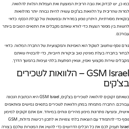
כמו כן, יש לבדוק את גובה הריבית המוצעת ואת העמלות הנלוות להלוואה.
למרות שהריבית על הלוואות בצ'קים עשויה להיות גבוהה יותר מהלוואות
בנקאיות מסורתיות, היתרון טמון במהירות ובפשטות של קבלת הכסף. כדאי
להשוות בין מספר הצעות כדי לוודא שאתם מקבלים את התנאים הטובים ביותר
עבורכם.
גורם נוסף שחשוב לשקול הוא האמינות והמקצועיות של החברה המלווה. כדאי
לבחור בחברה בעלת מוניטין טוב וביקורות חיוביות, כדי להבטיח שאתם
מקבלים שירות מקצועי ואמין, ושאין הפתעות בלתי נעימות בהמשך הדרך.
GSM Israel – הלוואות לשכירים
בצ'קים
כשאתם זקוקים להלוואה לשכירים בצ'קים, GSM Israel היא הכתובת הנכונה
עבורכם. החברה מתמחה במתן הלוואות לשכירים בתנאים גמישים ומותאמים
אישית, ומציעה פתרונות מימון מהירים ונוחים במיוחד. אם אתם זקוקים למימון
נוסף כדי להתמודד עם הוצאות בלתי צפויות או לתכנן רכישות גדולות, GSM
Israel תעניק לכם את כל הכלים הדרושים כדי להשיג את המטרות שלכם בצורה