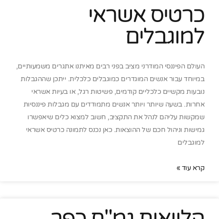
כרטיס אשראי
למוגבלים
העולם הפיננסי המודרני מציב בפני רבים מאיתנו אתגרים משמעותיים,
במיוחד עבור אנשים המוגדרים כמוגבלים כלכלית. ייתכן שההגבלות
נובעות מקשיים כלכליים קודמים, פשיטות רגל, או בעיות אשראי
אחרות. בשעה שיותר ויותר אנשים מתמודדים עם מגבלות פיננסיות
שמקשות עליהם לנהל את התקציב, חשוב למצוא כלים שיאפשרו
גמישות וניהול חכם של ההוצאות. כאן נכנס לתמונה כרטיס אשראי
למוגבלים
קרא עוד »
הלוואות גמ"ח כפר