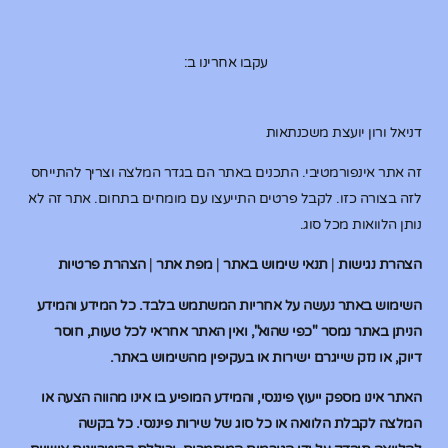
עקבו אחרינו ב:
דניאל ורון יועצת משכנתאות
זה אתר אינפורמטיבי. התכנים באתר הם בגדר המלצה וצריך להתייחס
לזה בצורה כזו. לקבל פרטים התייעצו עם מומחים בתחום. אתר זה לא
נותן הלוואות מכל סוג.
הצהרת נגישות
|
תנאי שימוש באתר
|
מפת אתר
|
הצהרת פרטיות
השימוש באתר נעשה על אחריות המשתמש בלבד. כל המידע והמידע
הניתן באתר נמסר "כפי שהוא", ואין האתר אחראי לכל טעות, חוסר
דיוק, או נזק שייגרם ישירות או בעקיפין מהשימוש באתר.
האתר אינו מספק ייעוץ פיננסי, והמידע המופיע בו אינו מהווה הצעה או
המלצה לקבלת הלוואה או כל סוג של שירות פיננסי. כל בקשה