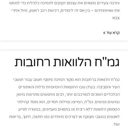
והרבה צעירים מוצאים את עצמם זקוקים לתמיכה כלכלית כדי לממש
את שאיפותיהם – בין אם זה לימודים, רכישת רכב ראשון, טיול אחרי
צבא
קרא עוד »
גמ"ח הלוואות רחובות
גמ"ח הלוואות ברחובות הוא מקור תמיכה פיננסי חשוב עבור תושבי
העיר והסביבה. בעידן שבו ההוצאות היומיומיות גדלות והאתגרים
הכלכליים הופכים למורכבים יותר, רבים מחפשים פתרונות מימון
גמישים ונגישים. גמ"ח, המייצג גמילות חסדים, הוא מוסד קהילתי
המספק הלוואות ללא ריבית או בתנאים מועדפים, במטרה לסייע
לאנשים במצבי מצוקה או לצרכים מיוחדים כמו חתונה, חינוך, בריאות
ועוד.