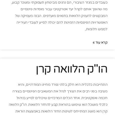
כעובדים במגזר הציבורי, הם נהנים מביטחון תעסוקתי ומשכר קבוע,
מה שהופך אותם לקהל יעד אטרקטיבי עבור מוסדות פיננסיים
המבקשים להעניק הלוואות בתנאים מועדפים. הבנה מעמיקה של
האפשרויות הפיננסיות הזמינות להם יכולה לסייע לעובדי העירייה
לממש חלומות,
קרא עוד »
הו"ק הלוואה קרן
התחייבות כלכלית היא חלק בלתי נפרד מחיינו המודרניים, והיא
מציבה בפני רבים את הצורך לנהל את המשאבים הפיננסיים בצורה
חכמה ואפקטיבית. אחד הכלים המרכזיים שיכולים לסייע בניהול
כלכלי מושכל הוא שימוש בהוראת קבע להחזר הלוואות. הו"ק הלוואה
קרן הוא מושג המתייחס לשיטת החזר הלוואות באמצעות הוראת