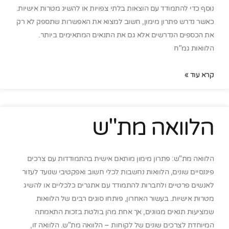
נוסף כדי להתמודד עם הוצאות בלתי צפויות או להשיג מטרות אישיות.
כאשר נדרש פתרון מימון, חשוב למצוא את האפשרות שתספק לא רק
את הכספים הנדרשים אלא גם את התנאים המתאימים ביותר.
הלוואות גמ"ח
קרא עוד »
הלוואה מת"ש
הלוואה מת"ש: פתרון מימון מותאם אישית בהתמודדות עם צרכים
פיננסיים שונים, הלוואות נחשבות לכלי חשוב ואפקטיבי שנועד לעזור
לאנשים פרטיים ולחברות להתמודד עם אתגרים כלכליים או להשיג
מטרות אישיות. בעשור האחרון, פותחו סוגים רבים של הלוואות
שמציעות תנאים מגוונים, אך אחת מהן בולטת בזכות התאמתה
המיוחדת לצרכים שונים של לקוחות – הלוואה מת"ש. הלוואה זו,