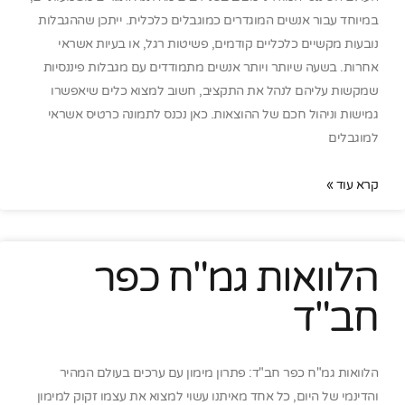
במיוחד עבור אנשים המוגדרים כמוגבלים כלכלית. ייתכן שההגבלות
נובעות מקשיים כלכליים קודמים, פשיטות רגל, או בעיות אשראי
אחרות. בשעה שיותר ויותר אנשים מתמודדים עם מגבלות פיננסיות
שמקשות עליהם לנהל את התקציב, חשוב למצוא כלים שיאפשרו
גמישות וניהול חכם של ההוצאות. כאן נכנס לתמונה כרטיס אשראי
למוגבלים
קרא עוד »
הלוואות גמ"ח כפר
חב"ד
הלוואות גמ"ח כפר חב"ד: פתרון מימון עם ערכים בעולם המהיר
והדינמי של היום, כל אחד מאיתנו עשוי למצוא את עצמו זקוק למימון