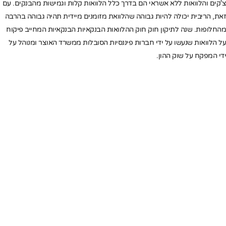
צ'קים והלוואות ללא אשראי הם בדרך כלל הלוואות קלות וגמישות מהבנקים. עם
זאת, הריבית יכולה להיות גבוהה שהלוואת מזומנים מיידית תהיה גבוהה בהרבה
מהחלופות. שנה לתיקון חוק חוק ההלוואות הבנקאיות הבנקאיות המחייב פיקוח
על הלוואות שנעשו על ידי חברות פיננסיות הסובלות ממשרד האוצר ומנוהל על
ידי המפקח על שוק ההון.