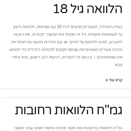
הלוואה גיל 18
בעידן המודרני, הצעירים מגיעים לגיל 18 עם שאיפות, חלומות ורצון
עז לעצמאות פיננסית. גיל זה מסמל את המעבר לבגרות, את הזכות
להצביע, לנהוג ולחתום על חוזים. אך עם החירות מגיעה גם האחריות,
והרבה צעירים מוצאים את עצמם זקוקים לתמיכה כלכלית כדי לממש
את שאיפותיהם – בין אם זה לימודים, רכישת רכב ראשון, טיול אחרי
צבא
קרא עוד »
גמ"ח הלוואות רחובות
גמ"ח הלוואות ברחובות הוא מקור תמיכה פיננסי חשוב עבור תושבי