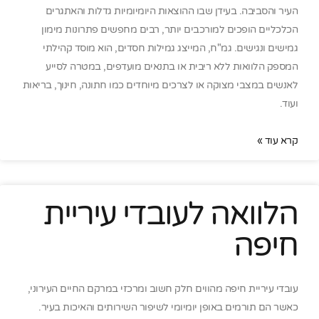
העיר והסביבה. בעידן שבו ההוצאות היומיומיות גדלות והאתגרים
הכלכליים הופכים למורכבים יותר, רבים מחפשים פתרונות מימון
גמישים ונגישים. גמ"ח, המייצג גמילות חסדים, הוא מוסד קהילתי
המספק הלוואות ללא ריבית או בתנאים מועדפים, במטרה לסייע
לאנשים במצבי מצוקה או לצרכים מיוחדים כמו חתונה, חינוך, בריאות
ועוד.
קרא עוד »
הלוואה לעובדי עיריית
חיפה
עובדי עיריית חיפה מהווים חלק חשוב ומרכזי במרקם החיים העירוני,
כאשר הם תורמים באופן יומיומי לשיפור השירותים והאיכות בעיר.