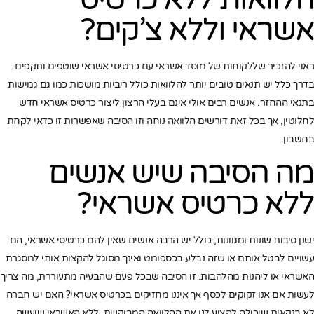
אשראי וללא צ’קים?
ראוי להזכיר שללקוחות של מוסד אשראי עם כרטיסי אשראי שוטפים ותקפים
בדרך כלל יש תנאים טובים יותר להלוואות כולל ריביות מושכות כמו גם גמישות
בתנאי ההחזר. אנשים רבים אולי אינם בעלי הרצון ליצור כרטיס אשראי חדש
לחלוטין, אך בכל זאת דורשים הלוואה נוחה וזו הסיבה שאפשרות זו כדאי לקחת
בחשבון.
מה הסיבה שיש אנשים
ללא כרטיס אשראי?
ישנן סיבות שונות ומגוונות, כולל יש הרבה אנשים שאין להם כרטיסי אשראי, הם
עשויים לבטל אותם או שזה נבלע בכספומט ואינך מסוגל להקצות אותי למסגרת
האשראי או ליהנות מהלהבות. זו הסיבה שבכל פעם שהבעיה מתעוררת, מה צריך
לעשות אם אנו זקוקים לכסף אך איננו מחזיקים בכרטיס אשראי? האם יש חברה
לא בנקאית שיכולה להציע לנו את ההלוואה המבוקשת, ללא האשראי שיעשה