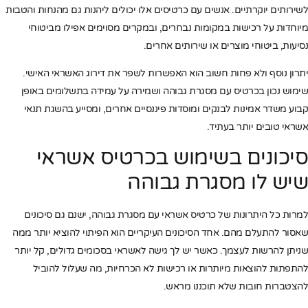
לשירותים יוקרתיים. אנשים עם כרטיסים אלו יכולים ליהנות גם מהנחות והטבות
מיוחדות על רכישות במקומות נבחרים, ובמקרים מסוימים אפילו מביטוחי
נסיעות, ביטוחי מוצרים או שירותים אחרים.
יתרון נוסף ולא פחות חשוב הוא האפשרות לשפר את דירוג האשראי האישי.
שימוש נכון בכרטיס עם מסגרת גבוהה ושמירה על עמידה בתשלומים באופן
קבוע משדר אמינות לבנקים ומוסדות פיננסיים אחרים, ומסייע בהשגת תנאי
אשראי טובים יותר בעתיד.
סיכונים בשימוש בכרטיס אשראי
שיש לו מסגרת גבוהה
למרות כל היתרונות של כרטיס אשראי עם מסגרת גבוהה, ישנם גם סיכונים
שאסור להתעלם מהם. אחד הסיכונים העיקריים הוא הפיתוי להוציא יותר ממה
שניתן להרשות לעצמך. כאשר יש לך גישה לאשראי בסכומים גדולים, קל יותר
להתפתות להוצאות מיותרות או רכישות לא הכרחיות, מה שעלול להוביל
להצטברות חובות שלא תוכננו מראש.