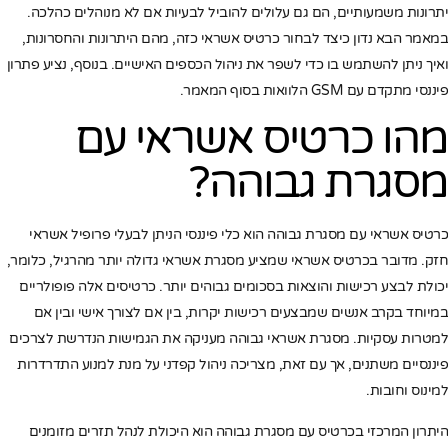
יתרונות משמעותיים, הם גם עלולים להוביל לבעיות אם לא מנוהלים כהלכה.
במאמר הבא נדון כיצד לבחור כרטיס אשראי כזה, מהם היתרונות והחסרונות,
ואיך ניתן להשתמש בו כדי לשפר את ניהול הכספים האישיים. בנוסף, נציע פתרון
פיננסי מתקדם עם GSM הלוואות בסוף המאמר.
מהו כרטיס אשראי עם
מסגרת גבוהה?
כרטיס אשראי עם מסגרת גבוהה הוא כלי פיננסי הניתן לבעלי פרופיל אשראי
חזק. מדובר בכרטיס אשראי שמציע מסגרת אשראי גדולה יותר מהרגיל, כלומר,
יכולת לבצע רכישות והוצאות בסכומים גבוהים יותר. כרטיסים אלה פופולריים
במיוחד בקרב אנשים שמבצעים רכישות יקרות, בין אם לצורך אישי ובין אם
למטרות עסקיות. מסגרת אשראי גבוהה מעניקה את הגמישות הנדרשת לצרכים
פיננסיים משתנים, אך עם זאת, מצריכה ניהול קפדני על מנת למנוע התדרדרות
למינוס וחובות.
היתרון המרכזי בכרטיס עם מסגרת גבוהה הוא היכולת לנהל תזרים מזומנים