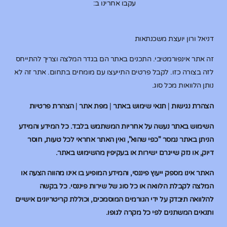
עקבו אחרינו ב:
דניאל ורון יועצת משכנתאות
זה אתר אינפורמטיבי. התכנים באתר הם בגדר המלצה וצריך להתייחס
לזה בצורה כזו. לקבל פרטים התייעצו עם מומחים בתחום. אתר זה לא
נותן הלוואות מכל סוג.
הצהרת נגישות
|
תנאי שימוש באתר
|
מפת אתר
|
הצהרת פרטיות
השימוש באתר נעשה על אחריות המשתמש בלבד. כל המידע והמידע
הניתן באתר נמסר "כפי שהוא", ואין האתר אחראי לכל טעות, חוסר
דיוק, או נזק שייגרם ישירות או בעקיפין מהשימוש באתר.
האתר אינו מספק ייעוץ פיננסי, והמידע המופיע בו אינו מהווה הצעה או
המלצה לקבלת הלוואה או כל סוג של שירות פיננסי. כל בקשה
להלוואה תיבדק על ידי הגורמים המוסמכים, וכוללת קריטריונים אישיים
ותנאים המשתנים לפי כל מקרה לגופו.