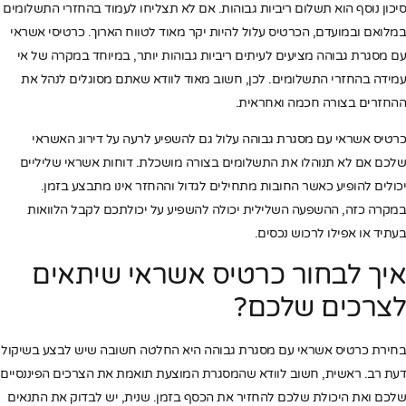
סיכון נוסף הוא תשלום ריביות גבוהות. אם לא תצליחו לעמוד בהחזרי התשלומים
במלואם ובמועדם, הכרטיס עלול להיות יקר מאוד לטווח הארוך. כרטיסי אשראי
עם מסגרת גבוהה מציעים לעיתים ריביות גבוהות יותר, במיוחד במקרה של אי
עמידה בהחזרי התשלומים. לכן, חשוב מאוד לוודא שאתם מסוגלים לנהל את
ההחזרים בצורה חכמה ואחראית.
כרטיס אשראי עם מסגרת גבוהה עלול גם להשפיע לרעה על דירוג האשראי
שלכם אם לא תנוהלו את התשלומים בצורה מושכלת. דוחות אשראי שליליים
יכולים להופיע כאשר החובות מתחילים לגדול וההחזר אינו מתבצע בזמן.
במקרה כזה, ההשפעה השלילית יכולה להשפיע על יכולתכם לקבל הלוואות
בעתיד או אפילו לרכוש נכסים.
איך לבחור כרטיס אשראי שיתאים
לצרכים שלכם?
בחירת כרטיס אשראי עם מסגרת גבוהה היא החלטה חשובה שיש לבצע בשיקול
דעת רב. ראשית, חשוב לוודא שהמסגרת המוצעת תואמת את הצרכים הפיננסיים
שלכם ואת היכולת שלכם להחזיר את הכסף בזמן. שנית, יש לבדוק את התנאים