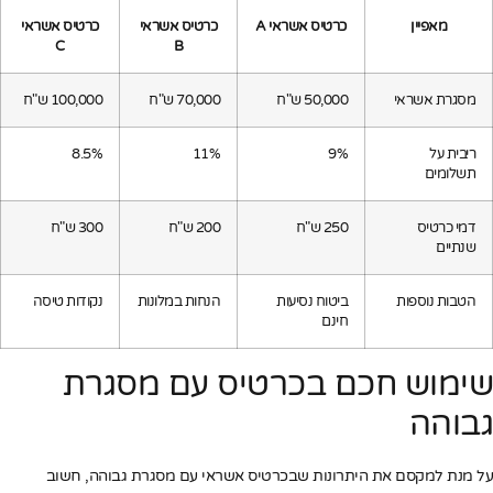
מאפיין
כרטיס אשראי A
כרטיס אשראי
כרטיס אשראי
C
B
מסגרת אשראי
50,000 ש"ח
70,000 ש"ח
100,000 ש"ח
ריבית על
9%
11%
8.5%
תשלומים
דמי כרטיס
250 ש"ח
200 ש"ח
300 ש"ח
שנתיים
הטבות נוספות
ביטוח נסיעות
הנחות במלונות
נקודות טיסה
חינם
שימוש חכם בכרטיס עם מסגרת
גבוהה
על מנת למקסם את היתרונות שבכרטיס אשראי עם מסגרת גבוהה, חשוב