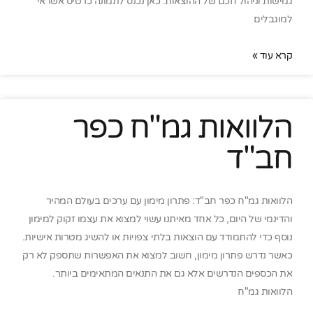
גמישות וניהול חכם של ההוצאות. כאן נכנס לתמונה כרטיס אשראי
למוגבלים
קרא עוד »
הלוואות גמ"ח כפר
חב"ד
הלוואות גמ"ח כפר חב"ד: פתרון מימון עם ערכים בעולם המהיר
והדינמי של היום, כל אחד מאיתנו עשוי למצוא את עצמו זקוק למימון
נוסף כדי להתמודד עם הוצאות בלתי צפויות או להשיג מטרות אישיות.
כאשר נדרש פתרון מימון, חשוב למצוא את האפשרות שתספק לא רק
את הכספים הנדרשים אלא גם את התנאים המתאימים ביותר.
הלוואות גמ"ח