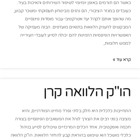
כאשר הם תורמים באופן יומיומי לשיפור השירותים והאיכות בעיר.
כעובדים במגזר הציבורי, הם נהנים מביטחון תעסוקתי ומשכר קבוע,
מה שהופך אותם לקהל יעד אטרקטיבי עבור מוסדות פיננסיים
המבקשים להעניק הלוואות בתנאים מועדפים. הבנה מעמיקה של
האפשרויות הפיננסיות הזמינות להם יכולה לסייע לעובדי העירייה
לממש חלומות,
קרא עוד »
הו"ק הלוואה קרן
התחייבות כלכלית היא חלק בלתי נפרד מחיינו המודרניים, והיא
מציבה בפני רבים את הצורך לנהל את המשאבים הפיננסיים בצורה
חכמה ואפקטיבית. אחד הכלים המרכזיים שיכולים לסייע בניהול
כלכלי מושכל הוא שימוש בהוראת קבע להחזר הלוואות. הו"ק הלוואה