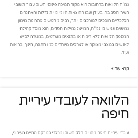
גמ"ח הלוואות ברחובות הוא מקור תמיכה פיננסי חשוב עבור תושבי
העיר והסביבה. בעידן שבו ההוצאות היומיומיות גדלות והאתגרים
הכלכליים הופכים למורכבים יותר, רבים מחפשים פתרונות מימון
גמישים ונגישים. גמ"ח, המייצג גמילות חסדים, הוא מוסד קהילתי
המספק הלוואות ללא ריבית או בתנאים מועדפים, במטרה לסייע
לאנשים במצבי מצוקה או לצרכים מיוחדים כמו חתונה, חינוך, בריאות
ועוד.
קרא עוד »
הלוואה לעובדי עיריית
חיפה
עובדי עיריית חיפה מהווים חלק חשוב ומרכזי במרקם החיים העירוני,