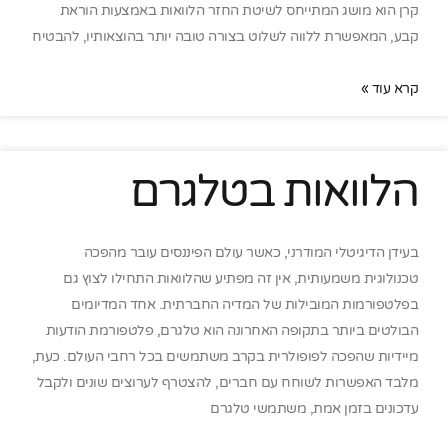
קרן הוא מושג המתייחס לשיטת החזר הלוואות באמצעות הוראת
קבע, המאפשרת ללווה לשלוט בצורה טובה יותר בהוצאותיו, להבטיח
קרא עוד »
הלוואות בטלגרם
בעידן הדיגיטלי המודרני, כאשר עולם הפיננסים עובר מהפכה
טכנולוגית משמעותית, אין זה מפתיע שהלוואות התחילו לצוץ גם
בפלטפורמות המובילות של המדיה החברתית. אחד המדיומים
הבולטים ביותר בתקופה האחרונה הוא טלגרם, פלטפורמת הודעות
מיידיות שהפכה לפופולרית בקרב משתמשים בכל רחבי העולם. כעת,
מלבד האפשרות לשוחח עם חברים, להצטרף לערוצים שונים ולקבל
עדכונים בזמן אמת, משתמשי טלגרם