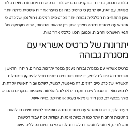
בצורה חכמה, במיוחד במקרים בהם יש צורך ברכישות חירום או הוצאות בלתי
צפויות. עם זאת, יש להבין כי כרטיס כזה גם מייצר אחריות פיננסית גדולה יותר,
שכן ההתחייבות הכלכלית גבוהה יותר מכרטיסים רגילים. ניהול נכון של כרטיס
אשראי עם מסגרת גבוהה מצריך איזון בין הוצאות והכנסות, הבנה מעמיקה של
תנאי האשראי והריבית, וכמובן תכנון כלכלי ארוך טווח.
יתרונות של כרטיס אשראי עם
מסגרת גבוהה
כרטיס אשראי עם מסגרת גבוהה מעניק מספר יתרונות ברורים. היתרון הראשון
והברור הוא היכולת לבצע רכישות בסכומים גבוהים מבלי להיתקע במגבלות
האשראי של כרטיסים רגילים. זה מאפשר, למשל, לשלם עבור חופשה יוקרתית,
לרכוש מוצרים טכנולוגיים מתקדמים או לנהל הוצאות שוטפות במקרים בהם יש
צורך בכסף רב, כגון חידוש מלאי בעסק או פרויקט בנייה אישי.
מעבר לכך, כרטיס אשראי עם מסגרת גבוהה מאפשר למשתמשים בו ליהנות
מהטבות נרחבות יותר כמו תוכניות נאמנות, נקודות זכות עבור רכישות
ותשלומים, או אפילו אפשרות לשדרוג לכרטיסי פרימיום הכוללים גישה