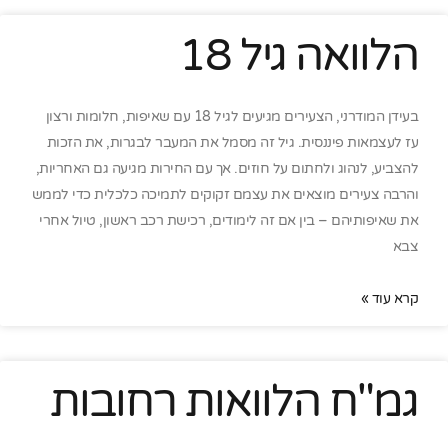
הלוואה גיל 18
בעידן המודרני, הצעירים מגיעים לגיל 18 עם שאיפות, חלומות ורצון
עז לעצמאות פיננסית. גיל זה מסמל את המעבר לבגרות, את הזכות
להצביע, לנהוג ולחתום על חוזים. אך עם החירות מגיעה גם האחריות,
והרבה צעירים מוצאים את עצמם זקוקים לתמיכה כלכלית כדי לממש
את שאיפותיהם – בין אם זה לימודים, רכישת רכב ראשון, טיול אחרי
צבא
קרא עוד »
גמ"ח הלוואות רחובות