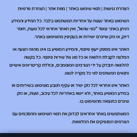
הצהרת נגישות
|
תנאי שימוש באתר
|
מפת אתר
|
הצהרת פרטיות
השימוש באתר נעשה על אחריות המשתמש בלבד. כל המידע והמידע
הניתן באתר נמסר "כפי שהוא", ואין האתר אחראי לכל טעות, חוסר
דיוק, או נזק שייגרם ישירות או בעקיפין מהשימוש באתר.
האתר אינו מספק ייעוץ פיננסי, והמידע המופיע בו אינו מהווה הצעה או
המלצה לקבלת הלוואה או כל סוג של שירות פיננסי. כל בקשה
להלוואה תיבדק על ידי הגורמים המוסמכים, וכוללת קריטריונים אישיים
ותנאים המשתנים לפי כל מקרה לגופו.
האתר אינו אחראי לכל נזק ישיר או עקיף הנובע משימוש בשירותים או
במידע המופיע באתר, ולא יישא באחריות לכל עיכוב, טעות, או נזק
שיגרם כתוצאה מהשימוש בו.
המשתמשים באתר אחראים לבדוק את תנאי השימוש וההסכמים עם
הגורמים המנפיקים את ההלוואות.