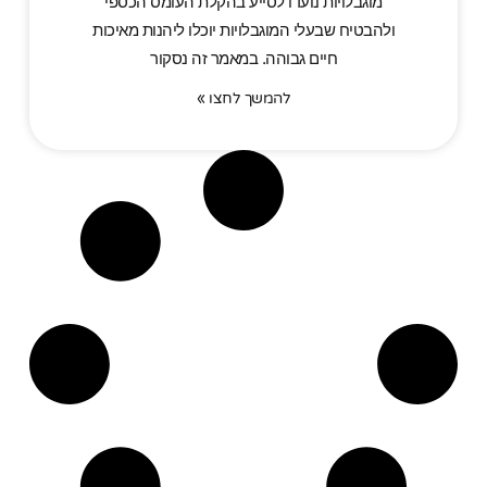
מוגבלויות נועדו לסייע בהקלת העומס הכספי
ולהבטיח שבעלי המוגבלויות יוכלו ליהנות מאיכות
חיים גבוהה. במאמר זה נסקור
להמשך לחצו »