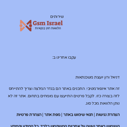
שירותים
עקבו אחרינו ב:
דניאל ורון יועצת משכנתאות
זה אתר אינפורמטיבי. התכנים באתר הם בגדר המלצה וצריך להתייחס
לזה בצורה כזו. לקבל פרטים התייעצו עם מומחים בתחום. אתר זה לא
נותן הלוואות מכל סוג.
הצהרת נגישות
|
תנאי שימוש באתר
|
מפת אתר
|
הצהרת פרטיות
השימוש באתר נעשה על אחריות המשתמש בלבד. כל המידע והמידע