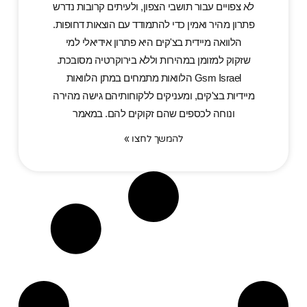
לא צפויים עבור תושבי הצפון, ולעיתים קרובות נדרש
פתרון מהיר ואמין כדי להתמודד עם הוצאות דחופות.
הלוואה מיידית בצ'קים היא פתרון אידיאלי למי
שזקוק למזומן במהירות וללא בירוקרטיה מסובכת.
Gsm Israel הלוואות מתמחים במתן הלוואות
מיידיות בצ'קים, ומעניקים ללקוחותיהם גישה מהירה
ונוחה לכספים שהם זקוקים להם. במאמר
להמשך לחצו »