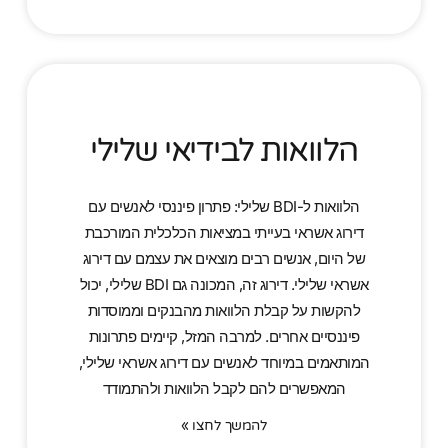
הלוואות לבידיאי שלילי
הלוואות ל-BDI שלילי: פתרון פיננסי לאנשים עם
דירוג אשראי בעייתי במציאות הכלכלית המורכבת
של היום, אנשים רבים מוצאים את עצמם עם דירוג
אשראי שלילי. דירוג זה, המכונה גם BDI שלילי, יכול
להקשות על קבלת הלוואות מהבנקים וממוסדות
פיננסיים אחרים. למרבה המזל, קיימים פתרונות
המותאמים במיוחד לאנשים עם דירוג אשראי שלילי,
המאפשרים להם לקבל הלוואות ולהתמודד
להמשך לחצו »