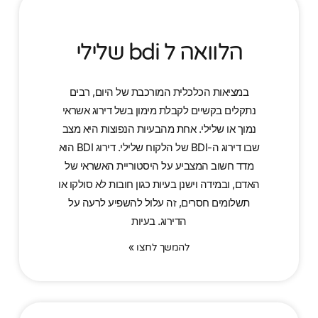
הלוואה ל bdi שלילי
במציאות הכלכלית המורכבת של היום, רבים
נתקלים בקשיים לקבלת מימון בשל דירוג אשראי
נמוך או שלילי. אחת מהבעיות הנפוצות היא מצב
שבו דירוג ה-BDI של הלקוח שלילי. דירוג BDI הוא
מדד חשוב המצביע על היסטוריית האשראי של
האדם, ובמידה וישנן בעיות כגון חובות לא סולקו או
תשלומים חסרים, זה עלול להשפיע לרעה על
הדירוג. בעיות
להמשך לחצו »