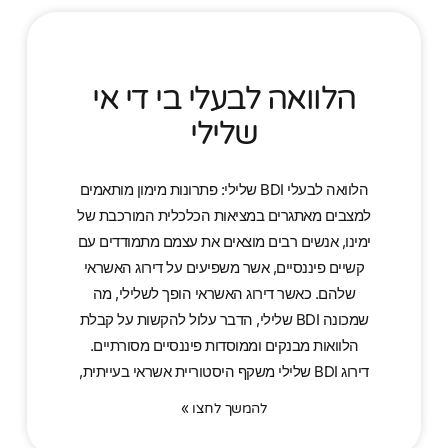
הלוואה לבעלי בי די אי
שלילי
הלוואה לבעלי BDI שלילי: פתרונות מימון מותאמים
למצבים מאתגרים במציאות הכלכלית המורכבת של
ימינו, אנשים רבים מוצאים את עצמם מתמודדים עם
קשיים פיננסיים, אשר משפיעים על דירוג האשראי
שלהם. כאשר דירוג האשראי הופך לשלילי, מה
שמכונה BDI שלילי, הדבר עלול להקשות על קבלת
הלוואות מבנקים וממוסדות פיננסיים מסורתיים.
דירוג BDI שלילי משקף היסטוריית אשראי בעייתית,
להמשך לחצו »