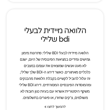
הלוואה מיידית לבעלי
bdi שלילי
הלוואה מיידית לבעלי BDI שלילי: פתרונות מימון
גמישים ומידיים במציאות הפיננסית של היום, ישנם
לא מעט אנשים שמוצאים את עצמם במצבים
כלכליים מאתגרים. כאשר דירוג ה-BDI שלך שלילי,
זה עלול להוביל לקשיים בקבלת הלוואות מהבנקים
ומהמוסדות הפיננסיים המסורתיים. דירוג BDI שלילי
משקף היסטוריית אשראי עם בעיות כגון חובות לא
משולמים, צ'קים שחזרו, או פיגורים בתשלומים.
להמשך לחצו »