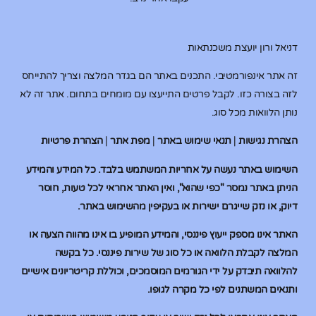
דניאל ורון יועצת משכנתאות
זה אתר אינפורמטיבי. התכנים באתר הם בגדר המלצה וצריך להתייחס
לזה בצורה כזו. לקבל פרטים התייעצו עם מומחים בתחום. אתר זה לא
נותן הלוואות מכל סוג.
הצהרת נגישות
|
תנאי שימוש באתר
|
מפת אתר
|
הצהרת פרטיות
השימוש באתר נעשה על אחריות המשתמש בלבד. כל המידע והמידע
הניתן באתר נמסר "כפי שהוא", ואין האתר אחראי לכל טעות, חוסר
דיוק, או נזק שייגרם ישירות או בעקיפין מהשימוש באתר.
האתר אינו מספק ייעוץ פיננסי, והמידע המופיע בו אינו מהווה הצעה או
המלצה לקבלת הלוואה או כל סוג של שירות פיננסי. כל בקשה
להלוואה תיבדק על ידי הגורמים המוסמכים, וכוללת קריטריונים אישיים
ותנאים המשתנים לפי כל מקרה לגופו.