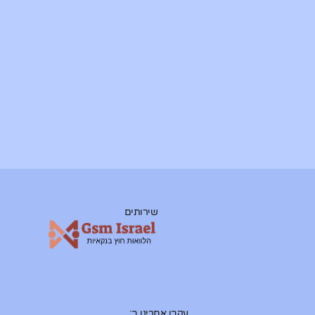
שירותים
עקבו אחרינו ב: