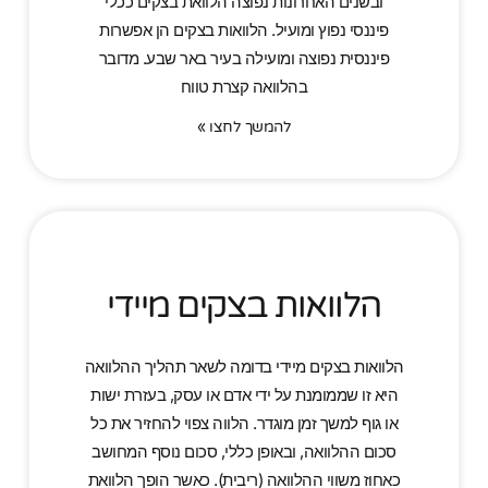
ובשנים האחרונות נפוצה הלוואת בצקים ככלי
פיננסי נפוץ ומועיל. הלוואות בצקים הן אפשרות
פיננסית נפוצה ומועילה בעיר באר שבע. מדובר
בהלוואה קצרת טווח
להמשך לחצו »
הלוואות בצקים מיידי
הלוואות בצקים מיידי בדומה לשאר תהליך ההלוואה
היא זו שממומנת על ידי אדם או עסק, בעזרת ישות
או גוף למשך זמן מוגדר. הלווה צפוי להחזיר את כל
סכום ההלוואה, ובאופן כללי, סכום נוסף המחושב
כאחוז משווי ההלוואה (ריבית). כאשר הופך הלוואת