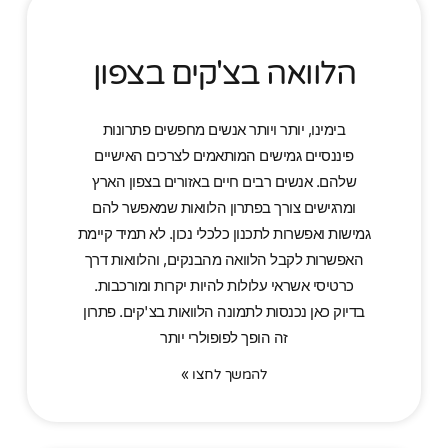
הלוואה בצ'קים בצפון
בימינו, יותר ויותר אנשים מחפשים פתרונות
פיננסיים גמישים המותאמים לצרכים האישיים
שלהם. אנשים רבים חיים באזורים בצפון הארץ
ומרגישים צורך בפתרון הלוואות שמאפשר להם
גמישות ואפשרות לתכנון כלכלי נכון. לא תמיד קיימת
האפשרות לקבל הלוואה מהבנקים, והלוואות דרך
כרטיסי אשראי עלולות להיות יקרות ומורכבות.
בדיוק כאן נכנסות לתמונה הלוואות בצ'קים. פתרון
זה הופך לפופולרי יותר
להמשך לחצו »