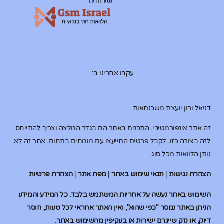
שירותים
עקבו אחרינו ב:
דניאל ורון יועצת משכנתאות
זה אתר אינפורמטיבי. התכנים באתר הם בגדר המלצה וצריך להתייחס
לזה בצורה כזו. לקבל פרטים התייעצו עם מומחים בתחום. אתר זה לא
נותן הלוואות מכל סוג.
הצהרת נגישות
|
תנאי שימוש באתר
|
מפת אתר
|
הצהרת פרטיות
השימוש באתר נעשה על אחריות המשתמש בלבד. כל המידע והמידע
הניתן באתר נמסר "כפי שהוא", ואין האתר אחראי לכל טעות, חוסר
דיוק, או נזק שייגרם ישירות או בעקיפין מהשימוש באתר.