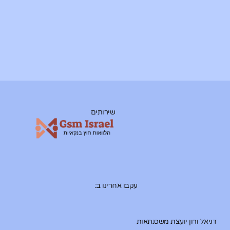
שירותים
עקבו אחרינו ב:
דניאל ורון יועצת משכנתאות