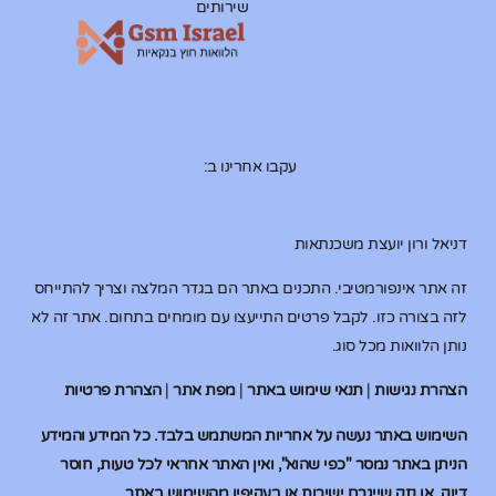
שירותים
עקבו אחרינו ב:
דניאל ורון יועצת משכנתאות
זה אתר אינפורמטיבי. התכנים באתר הם בגדר המלצה וצריך להתייחס
לזה בצורה כזו. לקבל פרטים התייעצו עם מומחים בתחום. אתר זה לא
נותן הלוואות מכל סוג.
הצהרת נגישות
|
תנאי שימוש באתר
|
מפת אתר
|
הצהרת פרטיות
השימוש באתר נעשה על אחריות המשתמש בלבד. כל המידע והמידע
הניתן באתר נמסר "כפי שהוא", ואין האתר אחראי לכל טעות, חוסר
דיוק, או נזק שייגרם ישירות או בעקיפין מהשימוש באתר.