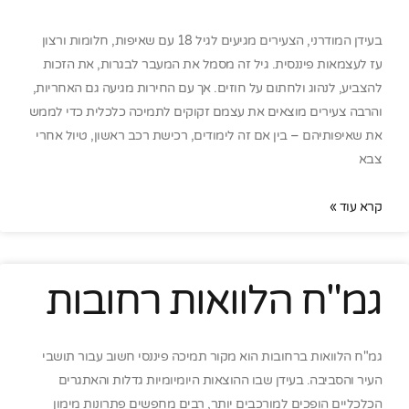
בעידן המודרני, הצעירים מגיעים לגיל 18 עם שאיפות, חלומות ורצון
עז לעצמאות פיננסית. גיל זה מסמל את המעבר לבגרות, את הזכות
להצביע, לנהוג ולחתום על חוזים. אך עם החירות מגיעה גם האחריות,
והרבה צעירים מוצאים את עצמם זקוקים לתמיכה כלכלית כדי לממש
את שאיפותיהם – בין אם זה לימודים, רכישת רכב ראשון, טיול אחרי
צבא
קרא עוד »
גמ"ח הלוואות רחובות
גמ"ח הלוואות ברחובות הוא מקור תמיכה פיננסי חשוב עבור תושבי
העיר והסביבה. בעידן שבו ההוצאות היומיומיות גדלות והאתגרים
הכלכליים הופכים למורכבים יותר, רבים מחפשים פתרונות מימון