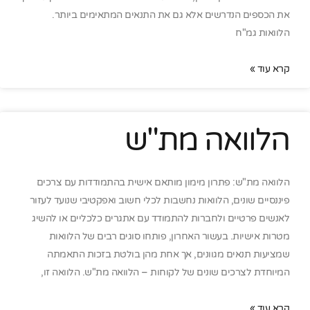
את הכספים הנדרשים אלא גם את התנאים המתאימים ביותר.
הלוואות גמ"ח
קרא עוד »
הלוואה מת"ש
הלוואה מת"ש: פתרון מימון מותאם אישית בהתמודדות עם צרכים
פיננסיים שונים, הלוואות נחשבות לכלי חשוב ואפקטיבי שנועד לעזור
לאנשים פרטיים ולחברות להתמודד עם אתגרים כלכליים או להשיג
מטרות אישיות. בעשור האחרון, פותחו סוגים רבים של הלוואות
שמציעות תנאים מגוונים, אך אחת מהן בולטת בזכות התאמתה
המיוחדת לצרכים שונים של לקוחות – הלוואה מת"ש. הלוואה זו,
קרא עוד »