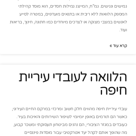
גמישים ונגישים. גמ"ח, המייצג גמילות חסדים, הוא מוסד קהילתי
המספק הלוואות ללא ריבית או בתנאים מועדפים, במטרה לסייע
לאנשים במצבי מצוקה או לצרכים מיוחדים כמו חתונה, חינוך, בריאות
ועוד.
קרא עוד »
הלוואה לעובדי עיריית
חיפה
עובדי עיריית חיפה מהווים חלק חשוב ומרכזי במרקם החיים העירוני,
כאשר הם תורמים באופן יומיומי לשיפור השירותים והאיכות בעיר.
כעובדים במגזר הציבורי, הם נהנים מביטחון תעסוקתי ומשכר קבוע,
מה שהופך אותם לקהל יעד אטרקטיבי עבור מוסדות פיננסיים