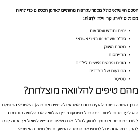
הסכם האשראי כולל מספר עקרונות מהותיים לארגון הכספים כדי להיות
מסוגלים לארגן קרן וילד. לְרַבּוֹת:
ימים וחודש ועסקאות
סה"כ אשראי או בנייני אשראי
מטרת השוק
התייחסות
הורים ופרטים אישיים לילדים
ההודעות של הצדדים
חֲתִימָה
מהם טיפים להלוואה מוצלחת?
הדרך הטובה ביותר להקים הסכם אשראי ולהבטיח את מהלך האשראי המושלם
הוא ליעד טרום לימוד. יש הבדל משמעותי בין ההלוואה או ההלוואה הנתמכת
לצורכי מותרות או תומך לנסוע לחו"ל. אדם שאינו מתבייש לשאול איך אתה לומד
להבין כמה אתה יכול לממש את המטרה המיועדת של מטרת האשראי.