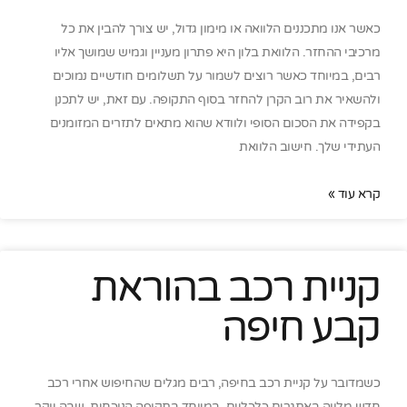
כאשר אנו מתכננים הלוואה או מימון גדול, יש צורך להבין את כל
מרכיבי ההחזר. הלוואת בלון היא פתרון מעניין וגמיש שמושך אליו
רבים, במיוחד כאשר רוצים לשמור על תשלומים חודשיים נמוכים
ולהשאיר את רוב הקרן להחזר בסוף התקופה. עם זאת, יש לתכנן
בקפידה את הסכום הסופי ולוודא שהוא מתאים לתזרים המזומנים
העתידי שלך. חישוב הלוואת
קרא עוד »
קניית רכב בהוראת
קבע חיפה
כשמדובר על קניית רכב בחיפה, רבים מגלים שהחיפוש אחרי רכב
חדש מלווה באתגרים כלכליים. במיוחד בתקופה הנוכחית, שבה יוקר