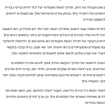
בשוק העבודה של היום, תהליך הגשת מועמדות יעיל יכול להיות קריטי בבניית
המוניטין של החברה שלך ובמתן צנרת הכישרונות שלך עם מועמדים להוטים
להעסקה עתידית.
למרות שאתה עשוי לחשוב שתהליך הגשה ייקח יותר זמן מהנדרש, הוא למעשה
יכול להיות אחד המרכיבים היעילים והפרודוקטיביים ביותר במאמצי הגיוס שלך.
היתרון העיקרי של תהליך הגשת מועמדות הוא שהוא נותן לך הזדמנות להתחבר
עם מועמדים פוטנציאליים ברמה אישית יותר מאי פעם, בניית קרבה בתקווה
לעורר את העניין שלהם ולהפוך אותם למועמדים מתאימים לתפקיד שלך.
השלב הראשוני של תהליך הבקשה מחייב אותך להגיש את כל המסמכים
הנדרשים, כגון דוחות כספיים עסקיים ואישיים, החזרי מס, קורות חיים ופרטים
רלוונטיים אחרים. רישומים מדויקים ומפורטים יעניקו למלווים תובנה טובה יותר
לגבי הפעולה שלך.
לאחר הגשת כל הניירת הדרושה, תעבור לשלב החיתום. כאן, חתם יאמת את
הדיוק ואמינות האשראי של המסמכים שלך וכן יעריך תזרים מזומנים ותחזיות
הכנסה עתידיות.