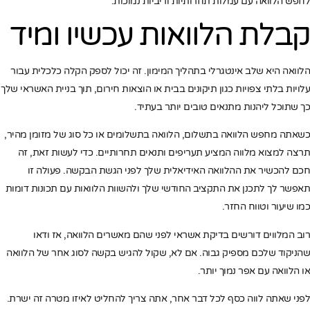
לחפש הלוואה עם עמלות תחרותיות וריביות נמוכות.
קבלת הלוואות עכשיו ומיד
הלוואה היא שלב אינטגרלי בתהליך המימון. זה יכול לספק הקלה כלכלית עבור
עלויות בלתי צפויות כגון תיקונים בבית או הוצאות חירום, תוך בניית האשראי שלך
כך שתוכל ליהנות מתנאים טובים יותר בעתיד.
כשאתה מחפש הלוואה בתשלום, הלוואה בתשלומים או כל סוג של מזומן מהיר,
תרצה למצוא מלווה המציע תעריפים ותנאים תחרותיים. כדי לעשות זאת, זה
חכם להכשיר את ההלוואה האידיאלית שלך לפני הגשת הבקשה. פעולה זו
תאפשר לך לתכנן את התקציב החודשי שלך ולהשוות הלוואות עם תכונות דומות
כמו שיעור וטווח החזר.
רוב המלווים דורשים בדיקת אשראי לפני שהם מאשרים הלוואה, אז ודאו
שהניקוד שלכם מספיק גבוה. אם לא, שקול להגיש בקשה לסוג אחר של הלוואה
או הלוואה עם אפר נמוך יותר.
לפני שאתה לווה כסף לכל דבר אחר, אתה צריך להחליט לאיזו מטרה זה ישרת.