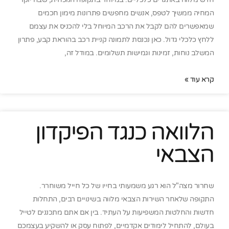
המחיה ממשיך לטפס, אנשים מחפשים פתרונות מימון חכמים
שמאפשרים להם לקבל את הרכב המיוחל בלי להכניס את עצמם
ללחץ כלכלי גדול. כאן נכנסת לתמונה קניית רכב בהוראת קבע, פתרון
המשלב נוחות, זמינות וגמישות תשלומים. במודל זה,
קרא עוד »
הלוואה כנגד הפיקדון
הצבאי
שחרור מצה"ל הוא רגע משמעותי בחייו של כל חייל משוחרר.
התקופה שלאחר השירות הצבאי מלווה בשינויים רבים, התחלות
חדשות והחלטות המשפיעות על העתיד. בין אם אתם מתכננים לטייל
בעולם, להתחיל לימודים אקדמיים, לפתוח עסק או להשקיע בעצמכם