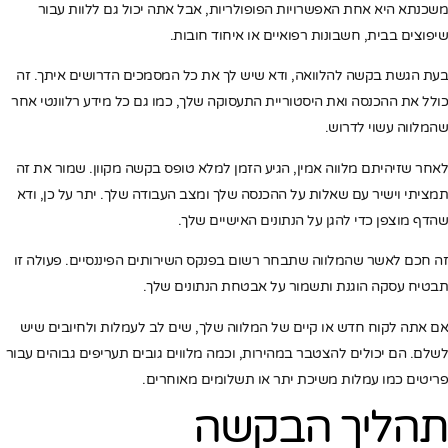
משכנתא היא אחת האפשרויות הפופולריות, אבל אתה יכול גם ללוות עבור
שיפוצים בבית, חשבונות רפואיים או איחוד חובות.
בעת הגשת בקשה להלוואה, ודא שיש לך את כל המסמכים הדרושים איתך. זה
כולל את ההכנסה ואת היסטוריית התעסוקה שלך, כמו גם כל מידע רלוונטי אחר
שהמלווה עשוי לדרוש.
לאחר שזיהיתם מלווה אמין, הגיע הזמן למלא טופס בקשה מקוון. שמור את זה
תמציתי וישיר עם שאלות על ההכנסה שלך ומצב העבודה שלך. יתר על כן, ודא
שהדף מוצפן כדי להגן על הנתונים האישיים שלך.
זה חכם לאשר שהמלווה שתבחר רשום בפנקס השירותים הפיננסיים. פעולה זו
תבטיח עסקה הוגנת ותשמור על אבטחת הנתונים שלך.
אם אתה לקוח חדש או קיים של המלווה שלך, שים לב לעמלות ולחיובים שיש
לשלם. הם יכולים להצטבר במהירות, וכמה מלווים גובים תעריפים גבוהים עבור
פריטים כמו עמלות משיכת יתר או תשלומים מאוחרים.
תהליך הבקשה