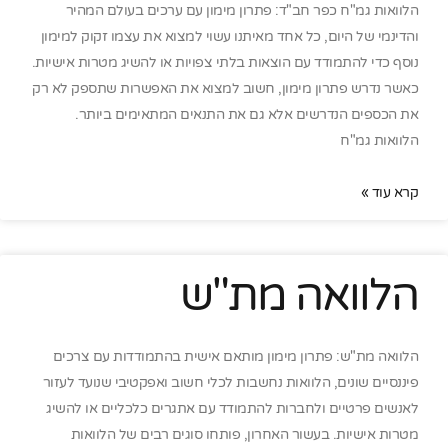
הלוואות גמ"ח כפר חב"ד: פתרון מימון עם ערכים בעולם המהיר
והדינמי של היום, כל אחד מאיתנו עשוי למצוא את עצמו זקוק למימון
נוסף כדי להתמודד עם הוצאות בלתי צפויות או להשיג מטרות אישיות.
כאשר נדרש פתרון מימון, חשוב למצוא את האפשרות שתספק לא רק
את הכספים הנדרשים אלא גם את התנאים המתאימים ביותר.
הלוואות גמ"ח
קרא עוד »
הלוואה מת"ש
הלוואה מת"ש: פתרון מימון מותאם אישית בהתמודדות עם צרכים
פיננסיים שונים, הלוואות נחשבות לכלי חשוב ואפקטיבי שנועד לעזור
לאנשים פרטיים ולחברות להתמודד עם אתגרים כלכליים או להשיג
מטרות אישיות. בעשור האחרון, פותחו סוגים רבים של הלוואות