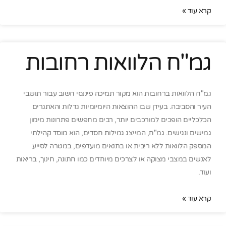
קרא עוד »
גמ"ח הלוואות רחובות
גמ"ח הלוואות ברחובות הוא מקור תמיכה פיננסי חשוב עבור תושבי
העיר והסביבה. בעידן שבו ההוצאות היומיומיות גדלות והאתגרים
הכלכליים הופכים למורכבים יותר, רבים מחפשים פתרונות מימון
גמישים ונגישים. גמ"ח, המייצג גמילות חסדים, הוא מוסד קהילתי
המספק הלוואות ללא ריבית או בתנאים מועדפים, במטרה לסייע
לאנשים במצבי מצוקה או לצרכים מיוחדים כמו חתונה, חינוך, בריאות
ועוד.
קרא עוד »