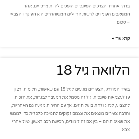
בדרך אחרת, הצרכים הפיננסיים הופכים להיות מרכזיים. אחד
המשאבים העומדים לרשות החיילים המשוחררים הוא הפיקדון הצבאי
– סכום
קרא עוד »
הלוואה גיל 18
בעידן המודרני, הצעירים מגיעים לגיל 18 עם שאיפות, חלומות ורצון
עז לעצמאות פיננסית. גיל זה מסמל את המעבר לבגרות, את הזכות
להצביע, לנהוג ולחתום על חוזים. אך עם החירות מגיעה גם האחריות,
והרבה צעירים מוצאים את עצמם זקוקים לתמיכה כלכלית כדי לממש
את שאיפותיהם – בין אם זה לימודים, רכישת רכב ראשון, טיול אחרי
צבא