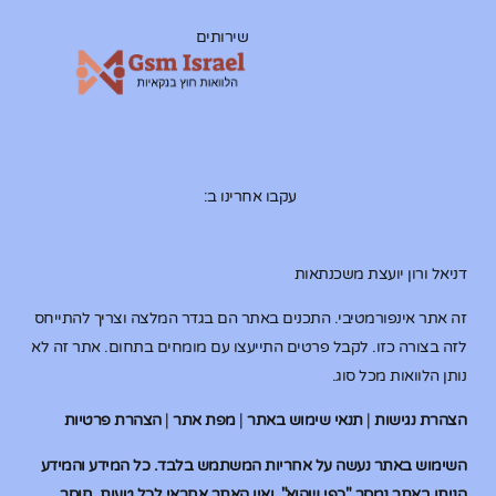
שירותים
עקבו אחרינו ב:
דניאל ורון יועצת משכנתאות
זה אתר אינפורמטיבי. התכנים באתר הם בגדר המלצה וצריך להתייחס
לזה בצורה כזו. לקבל פרטים התייעצו עם מומחים בתחום. אתר זה לא
נותן הלוואות מכל סוג.
הצהרת נגישות
|
תנאי שימוש באתר
|
מפת אתר
|
הצהרת פרטיות
השימוש באתר נעשה על אחריות המשתמש בלבד. כל המידע והמידע
הניתן באתר נמסר "כפי שהוא", ואין האתר אחראי לכל טעות, חוסר