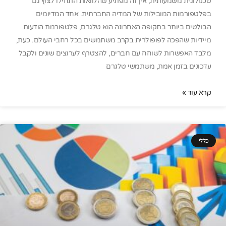
טכנולוגית משמעותית, אין זה מפתיע שהלוואות התחילו לצוץ גם
בפלטפורמות המובילות של המדיה החברתית. אחד המדיומים
הבולטים ביותר בתקופה האחרונה הוא טלגרם, פלטפורמת הודעות
מיידיות שהפכה לפופולרית בקרב משתמשים בכל רחבי העולם. כעת,
מלבד האפשרות לשוחח עם חברים, להצטרף לערוצים שונים ולקבל
עדכונים בזמן אמת, משתמשי טלגרם
קרא עוד »
כללי