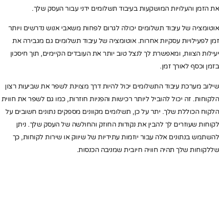
את הזמן והעלויות המושקעות בעיבוד תשלומים ידני עבור העסק שלך.
אוטומציה של עיבוד תשלומים יכולה לגרום לפחות משאבי אנוש נדרשים ויותר
זמן לפעילויות עסקיות אחרות. אוטומציה של עיבוד תשלומים גם מגבירה את
יעילות הצוות, ומאפשרת לך לנצל טוב יותר את העובדים הקיימים, תוך חיסכון
בזמן וכסף לאורך זמן.
שילוב מערכת עיבוד התשלומים יכול להיות דרך מצוינת לשפר את שביעות רצון
הלקוחות. זה יכול להוביל ליותר רכישות והפניות חוזרות, כמו גם לשפר את חווית
הלקוח הכוללת שלך. יתר על כן, תשלומים מקוונים מספקים נתונים חשובים על
לקוחות שעוזרים לך להבין את נקודות החוזק והחולשה של העסק שלך. ניתן
להשתמש בנתונים אלה עבור יוזמות עתידיות של שיווק או שירות לקוחות, כך
שללקוחות שלך תהיה חוויה חיובית שמניבה הכנסות.