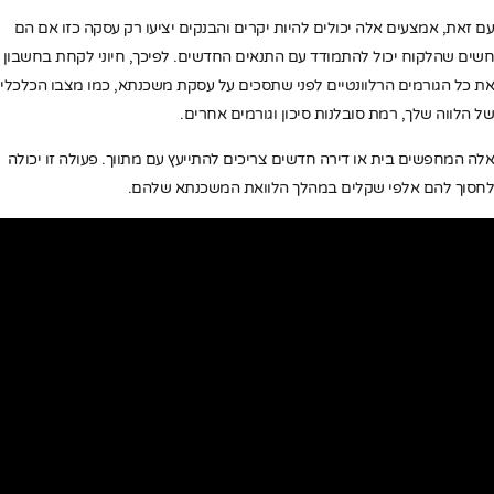
עם זאת, אמצעים אלה יכולים להיות יקרים והבנקים יציעו רק עסקה כזו אם הם
חשים שהלקוח יכול להתמודד עם התנאים החדשים. לפיכך, חיוני לקחת בחשבון
את כל הגורמים הרלוונטיים לפני שתסכים על עסקת משכנתא, כמו מצבו הכלכלי
של הלווה שלך, רמת סובלנות סיכון וגורמים אחרים.
אלה המחפשים בית או דירה חדשים צריכים להתייעץ עם מתווך. פעולה זו יכולה
לחסוך להם אלפי שקלים במהלך הלוואת המשכנתא שלהם.