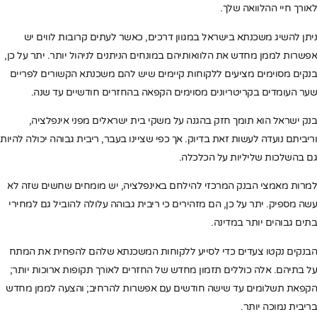
לאורך חיי ההלוואה שלך.
ניתן להשיג משכנתא בישראל במגוון דרכים, כאשר לעתים קרובות לווים יש
אפשרות לממן מחדש את הלוואותיהם במונחים הניתנים לניהול יותר. יתר על כן,
בנקים מסוימים מציעים ללקוחות קיימים שיש להם משכנתא הקשורים לפריים
שער העומדים בקריטריונים מסוימים הקפאה בהחזרים חודשיים עד שנה.
בנק ישראל הוא תומך חזק בהגנה על משקי בית ישראלים מפני אינפלציה,
וריביתם נועדה לעשות זאת בדיוק. אך כפי שציינו בעבר, ריבית גבוהה יכולה להיות
גם בהשלכות שליליות על הכלכלה.
למרות מאמצי הבנק המרכזי להילחם באינפלציה, יש מומחים שחשים שזה לא
עשה מספיק. יתר על כן, הם מזהירים כי ריבית גבוהה עלולה להוביל גם למחירי
בתים גבוהים יותר במדינה.
הבנקים נקטו צעדים כדי לסייע ללקוחות המשכנתא שלהם להפחית את המתח
על בתיהם. אלה כוללים תזמון מחדש של החזרים לאורך תקופות ארוכות יותר;
הקפאת תשלומים עד שישה חודשים עם אפשרות להרחיב; והצעה לממן מחדש
בריבית נמוכה יותר.