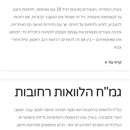
בעידן המודרני, הצעירים מגיעים לגיל 18 עם שאיפות, חלומות ורצון
עז לעצמאות פיננסית. גיל זה מסמל את המעבר לבגרות, את הזכות
להצביע, לנהוג ולחתום על חוזים. אך עם החירות מגיעה גם האחריות,
והרבה צעירים מוצאים את עצמם זקוקים לתמיכה כלכלית כדי לממש
את שאיפותיהם – בין אם זה לימודים, רכישת רכב ראשון, טיול אחרי
צבא
קרא עוד »
גמ"ח הלוואות רחובות
גמ"ח הלוואות ברחובות הוא מקור תמיכה פיננסי חשוב עבור תושבי
העיר והסביבה. בעידן שבו ההוצאות היומיומיות גדלות והאתגרים
הכלכליים הופכים למורכבים יותר, רבים מחפשים פתרונות מימון