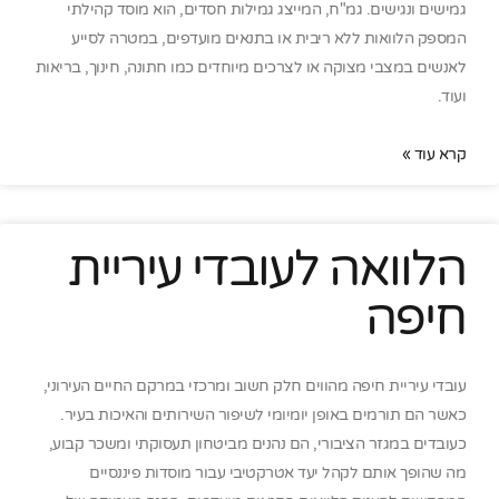
גמישים ונגישים. גמ"ח, המייצג גמילות חסדים, הוא מוסד קהילתי
המספק הלוואות ללא ריבית או בתנאים מועדפים, במטרה לסייע
לאנשים במצבי מצוקה או לצרכים מיוחדים כמו חתונה, חינוך, בריאות
ועוד.
קרא עוד »
הלוואה לעובדי עיריית
חיפה
עובדי עיריית חיפה מהווים חלק חשוב ומרכזי במרקם החיים העירוני,
כאשר הם תורמים באופן יומיומי לשיפור השירותים והאיכות בעיר.
כעובדים במגזר הציבורי, הם נהנים מביטחון תעסוקתי ומשכר קבוע,
מה שהופך אותם לקהל יעד אטרקטיבי עבור מוסדות פיננסיים