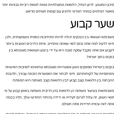
סיכון המטבע. לרוע המזל, הלוואות ממשלתיות נוטות לשאת ריביות גבוהות יותר
מאשר המלווים במגזר הפרטי ולהגיע עם קנסות תשלום מראש.
שער קבוע
משכנתא השוואה בין הבנקים יכולה להיות התחייבות כספית משמעותית, ולכן
חיוני לדעת למה אתה נכנס לפני שאתה מתחייב. אחת הדרכים הטובות ביותר
לקבוע אם אתה מקבל עסקה טובה היא על ידי ביצוע השוואות משכנתא בין
בנקים בתוך ישראל.
בנקים בישראל מספקים מגוון אפשרויות משכנתא שיתאימו לנסיבות האישיות
והפיננסיות של לקוחותיהם. חיוני לבחור את האפשרות הנכונה עבורך, ולהבנת
ההבחנה בין הלוואות קצב קבוע לבין הלוואות קצב משתנה היא המפתח.
משכנתאות בשיעור משתנה הן הלוואות בהן הריבית משתנה באופן קבוע על פי
תנאי השוק. זה עלול לגרום לעלייה או ירידה בהחזר החודשי שלך, תלוי בכמה
אתה לווה ובאיזו תדירות אתה תשלם.