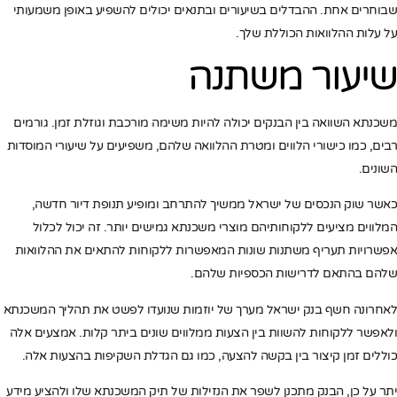
שבוחרים אחת. ההבדלים בשיעורים ובתנאים יכולים להשפיע באופן משמעותי
על עלות ההלוואות הכוללת שלך.
שיעור משתנה
משכנתא השוואה בין הבנקים יכולה להיות משימה מורכבת וגוזלת זמן. גורמים
רבים, כמו כישורי הלווים ומטרת ההלוואה שלהם, משפיעים על שיעורי המוסדות
השונים.
כאשר שוק הנכסים של ישראל ממשיך להתרחב ומופיע תנופת דיור חדשה,
המלווים מציעים ללקוחותיהם מוצרי משכנתא גמישים יותר. זה יכול לכלול
אפשרויות תעריף משתנות שונות המאפשרות ללקוחות להתאים את ההלוואות
שלהם בהתאם לדרישות הכספיות שלהם.
לאחרונה חשף בנק ישראל מערך של יוזמות שנועדו לפשט את תהליך המשכנתא
ולאפשר ללקוחות להשוות בין הצעות ממלווים שונים ביתר קלות. אמצעים אלה
כוללים זמן קיצור בין בקשה להצעה, כמו גם הגדלת השקיפות בהצעות אלה.
יתר על כן, הבנק מתכנן לשפר את הנזילות של תיק המשכנתא שלו ולהציע מידע