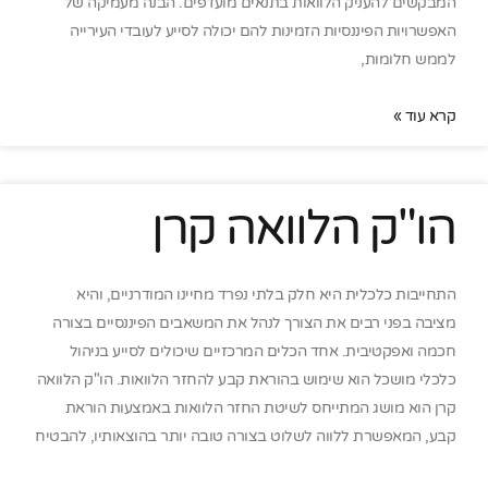
המבקשים להעניק הלוואות בתנאים מועדפים. הבנה מעמיקה של
האפשרויות הפיננסיות הזמינות להם יכולה לסייע לעובדי העירייה
לממש חלומות,
קרא עוד »
הו"ק הלוואה קרן
התחייבות כלכלית היא חלק בלתי נפרד מחיינו המודרניים, והיא
מציבה בפני רבים את הצורך לנהל את המשאבים הפיננסיים בצורה
חכמה ואפקטיבית. אחד הכלים המרכזיים שיכולים לסייע בניהול
כלכלי מושכל הוא שימוש בהוראת קבע להחזר הלוואות. הו"ק הלוואה
קרן הוא מושג המתייחס לשיטת החזר הלוואות באמצעות הוראת
קבע, המאפשרת ללווה לשלוט בצורה טובה יותר בהוצאותיו, להבטיח