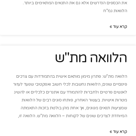
את הכספים הנדרשים אלא גם את התנאים המתאימים ביותר.
הלוואות גמ"ח
קרא עוד »
הלוואה מת"ש
הלוואה מת"ש: פתרון מימון מותאם אישית בהתמודדות עם צרכים
פיננסיים שונים, הלוואות נחשבות לכלי חשוב ואפקטיבי שנועד לעזור
לאנשים פרטיים ולחברות להתמודד עם אתגרים כלכליים או להשיג
מטרות אישיות. בעשור האחרון, פותחו סוגים רבים של הלוואות
שמציעות תנאים מגוונים, אך אחת מהן בולטת בזכות התאמתה
המיוחדת לצרכים שונים של לקוחות – הלוואה מת"ש. הלוואה זו,
קרא עוד »