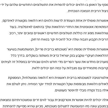
נוסף על האופן בו הלווים יכולים להפחית את התשלומים החודשיים שלהם על ידי
ניצול הריבית הנמוכה הנוכחית.
אפשרות פופולרית אחת העומדת לרשות הלווים היא הלוואה מקושרת לאינדקס,
המתאימה אוטומטית את החזרי ההלוואות שלך בהתאם לאינפלציה. בעוד
שהלוואות מסוג זה כוללות תשלומים חודשיים ראשוניים נמוכים יותר, רכיב
הריבית הקבוע הגבוה שלה יכול להוכיח יקר בטווח הרחוק.
אפשרות פופולרית נוספת היא 'משכנתא בריבית פריים', המשתמשת בשיעור
ההלוואות העיקרי שקבע בנק ישראל כריבית משתנה בשקלים. בדרך כלל
מוערכים מחדש את שער הפריים מדי חודש ולווים שבוחרים במסלול זה לעיתים
קרובות מתמודדים עם מגבלות על כמה הם יכולים ללוות.
אלטרנטיבה למשכנתא בריבית ראשונית היא 'הלוואה ממשלתית', המספקת
לאולים הלוואות מבוססות שקל הקשורות למדד יוקר המחיה. ניתן לשלם את
אלה בכל נקודה מבלי להיפטר מעונשים.
אלה יכולים להיות אפשרות אטרקטיבית עבור לווים זרים שמשכורותיהם נמצאות
במטבע שונה מזו המשמשת לתשלום משכנתא, מכיוון שהיא מסייעת להפחתת