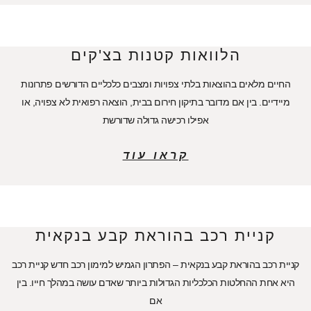
הלוואות קטנות בצ'קים
החיים מלאים בהוצאות בלתי צפויות ומצבים כלכליים הדורשים פתרונות
מיידיים. בין אם מדובר בתיקון חירום בבית, הוצאה רפואית לא צפויה, או
אפילו רכישה גדולה שדורשת
קראו עוד
קניית רכב בהוראת קבע בנקאית
קניית רכב בהוראת קבע בנקאית – הפתרון הגמיש למימון רכב חדש קניית רכב
היא אחת ההחלטות הכלכליות הגדולות ביותר שאדם עושה במהלך חייו. בין
אם