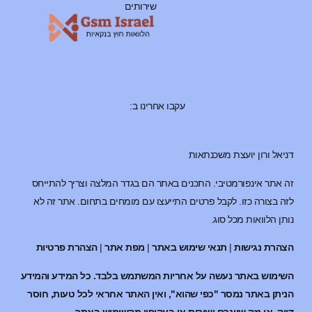
שירותים
עקבו אחרינו ב:
דניאל ורון יועצת משכנתאות
זה אתר אינפורמטיבי. התכנים באתר הם בגדר המלצה וצריך להתייחס
לזה בצורה כזו. לקבל פרטים התייעצו עם מומחים בתחום. אתר זה לא
נותן הלוואות מכל סוג.
הצהרת נגישות
|
תנאי שימוש באתר
|
מפת אתר
|
הצהרת פרטיות
השימוש באתר נעשה על אחריות המשתמש בלבד. כל המידע והמידע
הניתן באתר נמסר "כפי שהוא", ואין האתר אחראי לכל טעות, חוסר
דיוק, או נזק שייגרם ישירות או בעקיפין מהשימוש באתר.