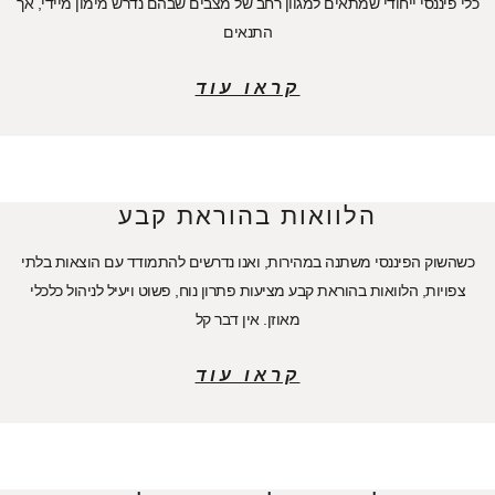
כלי פיננסי ייחודי שמתאים למגוון רחב של מצבים שבהם נדרש מימון מיידי, אך
התנאים
קראו עוד
הלוואות בהוראת קבע
כשהשוק הפיננסי משתנה במהירות, ואנו נדרשים להתמודד עם הוצאות בלתי
צפויות, הלוואות בהוראת קבע מציעות פתרון נוח, פשוט ויעיל לניהול כלכלי
מאוזן. אין דבר קל
קראו עוד