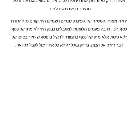
ואחרות, רק לאחר מכן אתם יכולים לקבל את ההלוואה וגם את זו לא
תמיד בתנאים משתלמים.
יתרה מזאת, המטרה של גופים פיננסיים רשמיים היא קודם כל להרוויח
כסף. לכן, הרבה פעמים הלוואות למוגבלים בבנק היא לא מתן של כסף
ללא כיסוי, אלא מתן של כסף בתמורה לתשלום נוסף שיחזור בסופו של
דבר חזרה אל הבנק. בדיוק בגלל זה לא כל אחד יכול לקבל הלוואה.