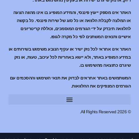
האתר אינו מספק ייעוץ פיננסי, והמידע המופיע בו אינו מהווה הצעה
או המלצה לקבלת הלוואה או כל סוג של שירות פיננסי. כל בקשה
להלוואה תיבדק על ידי הגורמים המוסמכים, וכוללת קריטריונים
אישיים ותנאים המשתנים לפי כל מקרה לגופו.
האתר אינו אחראי לכל נזק ישיר או עקיף הנובע משימוש בשירותים או
במידע המופיע באתר, ולא יישא באחריות לכל עיכוב, טעות, או נזק
שיגרם כתוצאה מהשימוש בו.
המשתמשים באתר אחראים לבדוק את תנאי השימוש וההסכמים עם
הגורמים המנפיקים את ההלוואות.
הלוואות למוגבלים בבנק
הלוואות למוגבלים בבנק
© 2026 All Rights Reserved.