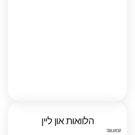
הלוואות און ליין
קראו עוד