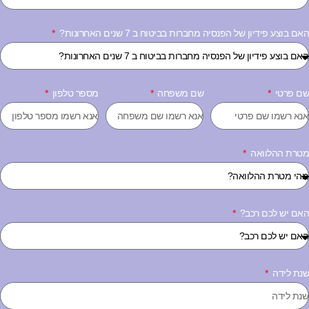
ם בוצע פידיון של הפנסיה מחברות בביטוח ב 7 שנים האחרונות?
ם פרטי
שם משפחה
מספר טלפון
טרת ההלוואה
אם יש לכם רכב?
נת לידה