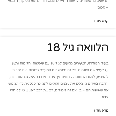
המשאבים העומדים לרשות החיילים המשוחררים הוא הפיקדון הצבאי
– סכום
קרא עוד »
הלוואה גיל 18
בעידן המודרני, הצעירים מגיעים לגיל 18 עם שאיפות, חלומות ורצון
עז לעצמאות פיננסית. גיל זה מסמל את המעבר לבגרות, את הזכות
להצביע, לנהוג ולחתום על חוזים. אך עם החירות מגיעה גם האחריות,
והרבה צעירים מוצאים את עצמם זקוקים לתמיכה כלכלית כדי לממש
את שאיפותיהם – בין אם זה לימודים, רכישת רכב ראשון, טיול אחרי
צבא
קרא עוד »