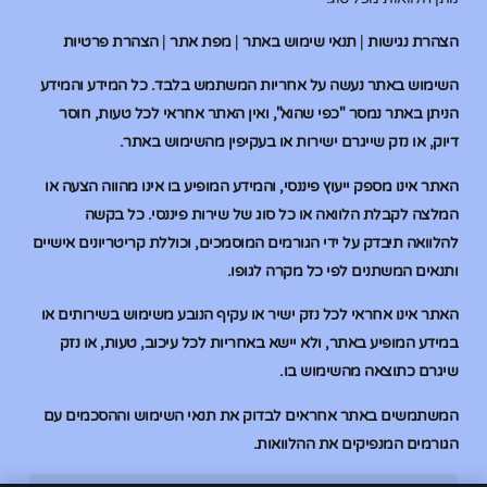
הצהרת נגישות
|
תנאי שימוש באתר
|
מפת אתר
|
הצהרת פרטיות
השימוש באתר נעשה על אחריות המשתמש בלבד. כל המידע והמידע
הניתן באתר נמסר "כפי שהוא", ואין האתר אחראי לכל טעות, חוסר
דיוק, או נזק שייגרם ישירות או בעקיפין מהשימוש באתר.
האתר אינו מספק ייעוץ פיננסי, והמידע המופיע בו אינו מהווה הצעה או
המלצה לקבלת הלוואה או כל סוג של שירות פיננסי. כל בקשה
להלוואה תיבדק על ידי הגורמים המוסמכים, וכוללת קריטריונים אישיים
ותנאים המשתנים לפי כל מקרה לגופו.
האתר אינו אחראי לכל נזק ישיר או עקיף הנובע משימוש בשירותים או
במידע המופיע באתר, ולא יישא באחריות לכל עיכוב, טעות, או נזק
שיגרם כתוצאה מהשימוש בו.
המשתמשים באתר אחראים לבדוק את תנאי השימוש וההסכמים עם
הגורמים המנפיקים את ההלוואות.