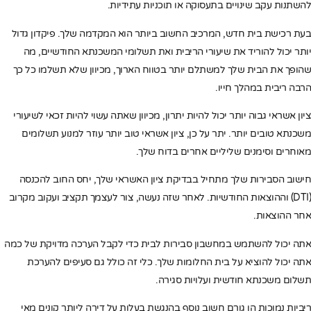
להשתנות עקב שינויים בתעסוקה או תוכניות עתידיות.
בעת רכישת בית חדש, המרכיב החשוב ביותר הוא המקדמה שלך. פיקדון גדול
יותר יכול להוריד את שיעורי הריבית ואת תשלומי המשכנתא החודשיים, מה
שהופך את הבית שלך למשתלם יותר בטווח הארוך, מכיוון שלא תשלמו כל כך
הרבה ריבית במהלך חייו.
ציון אשראי גבוה יותר יכול להיות יתרון, מכיוון שאתה עשוי להיות זכאי לשיעורי
משכנתא טובים יותר. יתר על כן, ציון אשראי טוב יותר עוזר למנוע תשלומים
מאוחרים וסימנים שליליים אחרים בדוח שלך.
חישוב הסבירות שלך מתחיל בבדיקת ציון האשראי שלך, יחס החוב להכנסה
(DTI) וההוצאות החודשיות. לאחר שזה נעשה, צור לעצמך תקציב ועקוב מקרוב
אחר ההוצאות.
אתה יכול להשתמש במחשבון סבירות לבית כדי לקבל הערכה מדויקת של כמה
אתה יכול להוציא על בית החלומות שלך. כלי זה כולל גם סעיפים להערכת
תשלום משכנתא חודשית ועלויות סגירה.
ריביות נמוכות הן גורם חשוב נוסף בהנגשת בעלות על דירה ליותר קונים מאי