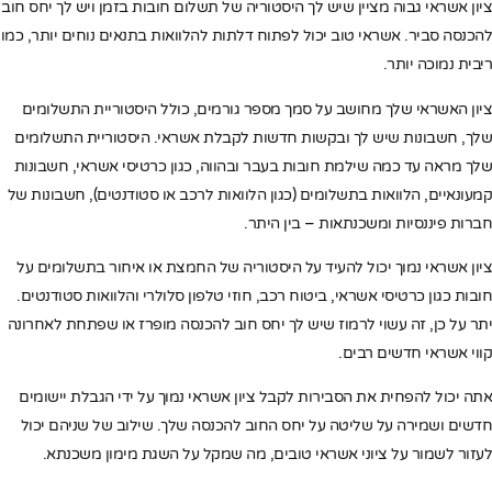
ציון אשראי גבוה מציין שיש לך היסטוריה של תשלום חובות בזמן ויש לך יחס חוב
להכנסה סביר. אשראי טוב יכול לפתוח דלתות להלוואות בתנאים נוחים יותר, כמו
ריבית נמוכה יותר.
ציון האשראי שלך מחושב על סמך מספר גורמים, כולל היסטוריית התשלומים
שלך, חשבונות שיש לך ובקשות חדשות לקבלת אשראי. היסטוריית התשלומים
שלך מראה עד כמה שילמת חובות בעבר ובהווה, כגון כרטיסי אשראי, חשבונות
קמעונאיים, הלוואות בתשלומים (כגון הלוואות לרכב או סטודנטים), חשבונות של
חברות פיננסיות ומשכנתאות – בין היתר.
ציון אשראי נמוך יכול להעיד על היסטוריה של החמצת או איחור בתשלומים על
חובות כגון כרטיסי אשראי, ביטוח רכב, חוזי טלפון סלולרי והלוואות סטודנטים.
יתר על כן, זה עשוי לרמוז שיש לך יחס חוב להכנסה מופרז או שפתחת לאחרונה
קווי אשראי חדשים רבים.
אתה יכול להפחית את הסבירות לקבל ציון אשראי נמוך על ידי הגבלת יישומים
חדשים ושמירה על שליטה על יחס החוב להכנסה שלך. שילוב של שניהם יכול
לעזור לשמור על ציוני אשראי טובים, מה שמקל על השגת מימון משכנתא.