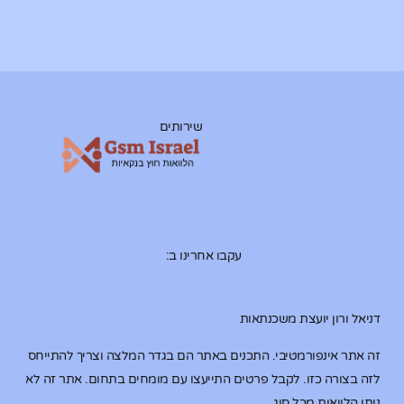
שירותים
עקבו אחרינו ב:
דניאל ורון יועצת משכנתאות
זה אתר אינפורמטיבי. התכנים באתר הם בגדר המלצה וצריך להתייחס
לזה בצורה כזו. לקבל פרטים התייעצו עם מומחים בתחום. אתר זה לא
נותן הלוואות מכל סוג.