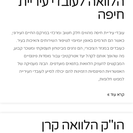
הלוואה לעובדי עיריית
חיפה
עובדי עיריית חיפה מהווים חלק חשוב ומרכזי במרקם החיים העירוני,
כאשר הם תורמים באופן יומיומי לשיפור השירותים והאיכות בעיר.
כעובדים במגזר הציבורי, הם נהנים מביטחון תעסוקתי ומשכר קבוע,
מה שהופך אותם לקהל יעד אטרקטיבי עבור מוסדות פיננסיים
המבקשים להעניק הלוואות בתנאים מועדפים. הבנה מעמיקה של
האפשרויות הפיננסיות הזמינות להם יכולה לסייע לעובדי העירייה
לממש חלומות,
קרא עוד »
הו"ק הלוואה קרן