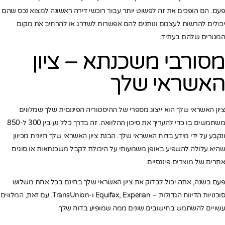
פעם. הם הופכים את זה לפשוט יותר עבור רוכשי דירה ראשונה למצוא נכס שהם
יכולים להרשות לעצמם ונותנים להם אפשרות לשדרג או להרחיב את מקום
המגורים שלהם בעתיד.
מסורבי משכנתא – ציון
האשראי שלך
ציון האשראי שלך הוא ייצוג מספרי של ההיסטוריה הפיננסית שלך שמלווים
משתמשים בו כדי להעריך את סיכון ההלוואה. זה בדרך כלל נע בין 300 ל-850
ונקבע על ידי מידע בדוח האשראי שלך. הבנת ציון האשראי שלך חיונית מכיוון
שהיא עלולה להשפיע באופן משמעותי על היכולת לקבל משכנתאות או סוגים
אחרים של מוצרים פיננסיים.
פעם בשנה, אתה יכול לבדוק את ציון האשראי שלך בחינם בכל אחת משלוש
סוכנויות הדיווח הגדולות – Equifax, Experian ו-TransUnion. עם זאת, המלווים
עשויים להשתמש בחישובים שונים ממה שמופיע בדוח שלך.