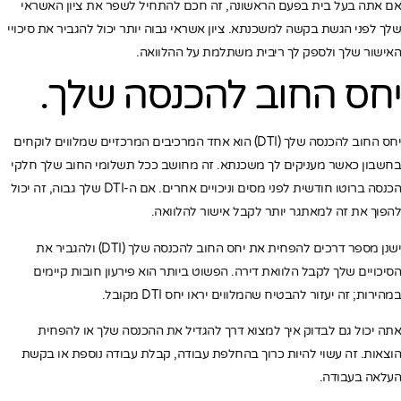
אם אתה בעל בית בפעם הראשונה, זה חכם להתחיל לשפר את ציון האשראי
שלך לפני הגשת בקשה למשכנתא. ציון אשראי גבוה יותר יכול להגביר את סיכויי
האישור שלך ולספק לך ריבית משתלמת על ההלוואה.
יחס החוב להכנסה שלך.
יחס החוב להכנסה שלך (DTI) הוא אחד המרכיבים המרכזיים שמלווים לוקחים
בחשבון כאשר מעניקים לך משכנתא. זה מחושב ככל תשלומי החוב שלך חלקי
הכנסה ברוטו חודשית לפני מסים וניכויים אחרים. אם ה-DTI שלך גבוה, זה יכול
להפוך את זה למאתגר יותר לקבל אישור להלוואה.
ישנן מספר דרכים להפחית את יחס החוב להכנסה שלך (DTI) ולהגביר את
הסיכויים שלך לקבל הלוואת דירה. הפשוט ביותר הוא פירעון חובות קיימים
במהירות; זה יעזור להבטיח שהמלווים יראו יחס DTI מקובל.
אתה יכול גם לבדוק איך למצוא דרך להגדיל את ההכנסה שלך או להפחית
הוצאות. זה עשוי להיות כרוך בהחלפת עבודה, קבלת עבודה נוספת או בקשת
העלאה בעבודה.