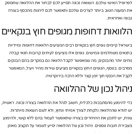
לפרופיל האישי שלכם. השוואה נכונה תסייע לכם לבחור את ההלוואה שתספק
את המענה הטוב ביותר לצרכים שלכם ותאפשר לכם ליהנות מהכסף בצורה
נבונה ואחראית.
הלוואות דחופות מגופים חוץ בנקאיים
בישראל קיימים גופים חוץ בנקאיים רבים המציעים הלוואות דחופות ומיידיות
בתנאים משתלמים וגמישים. גופים אלו מציעים לעיתים קרובות תנאי קבלה
נוחים יותר מהבנקים, מה שמאפשר לקבל הלוואה גם במקרים בהם הבנקים
מסרבים. בנוסף, הגופים החוץ בנקאיים מציעים שירות מהיר ויעיל, המאפשר
לקבל את הכסף תוך זמן קצר וללא הרבה בירוקרטיה.
ניהול נכון של ההלוואה
כדי להימנע מהסתבכות כלכלית, חשוב לנהל את ההלוואה בצורה נכונה. ראשית,
יש לוודא שההלוואה נלקחת לצורך אמיתי ונחוץ, ולא לשם הוצאות מיותרות.
שנית, יש לתכנן את ההחזרים בצורה שתאפשר לעמוד בהם ללא קושי, ולהימנע
מצבירת חובות נוספים. ניהול נכון של ההלוואה יסייע לשמור על תקציב מאוזן