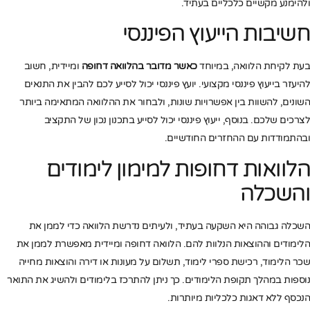
ולהימנע מקשיים כלכליים בעתיד.
חשיבות הייעוץ הפיננסי
בעת לקיחת הלוואה, במיוחד
כאשר מדובר בהלוואה דחופה
ומיידית, חשוב
להיעזר בייעוץ פיננסי מקצועי. יועץ פיננסי יכול לסייע לכם להבין את התנאים
השונים, להשוות בין אפשרויות שונות, ולבחור את ההלוואה המתאימה ביותר
לצרכים שלכם. בנוסף, ייעוץ פיננסי יכול לסייע בתכנון נכון של התקציב
ובהתמודדות עם ההחזרים החודשיים.
הלוואות דחופות למימון לימודים
והשכלה
השכלה גבוהה היא השקעה בעתיד, ולעיתים נדרשת הלוואה כדי לממן את
הלימודים וההוצאות הנלוות להם. הלוואה דחופה ומיידית מאפשרת לממן את
שכר הלימוד, רכישת ספרי לימוד, תשלום על מעונות או דירה והוצאות מחייה
נוספות במהלך תקופת הלימודים. כך ניתן להתרכז בלימודים ולהשיג את התואר
הנכסף ללא דאגות כלכליות מיותרות.