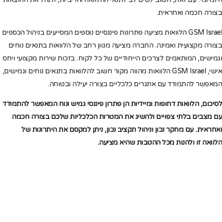
בצורה חכמה ואחראית.
GSM Israel הלוואות מציעה פתרונות פיננסיים נוספים המסייעים בניהול הכספים
בצורה מקצועית ואמינה. החברה מציעה מגוון רחב של הלוואות בתנאים נוחים
וגמישים, המותאמים לצרכים הייחודיים של כל לקוח. בזכות שירות מקצועי ויחס
אישי, GSM Israel הלוואות מהווה מקור חשוב להלוואות בתנאים נוחים וגמישים,
המאפשר להתמודד עם אתגרים כלכליים בצורה יעילה ובטוחה.
לסיכום, הלוואות דחופות ומיידיות הן פתרון פיננסי גמיש ונוח המאפשר להתמודד
עם מצבים בלתי צפויים ולהשיג את המטרות הכלכליות שלכם בצורה חכמה
ואחראית. עם מחקר נכון וניהול תקציב נכון, ניתן למקסם את היתרונות של
הלוואה זו ולהנות מכל ההטבות שהיא מציעה.