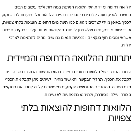
הלוואה דחופה ומיידית היא הלוואה הניתנת במהירות וללא עיכובים רבים,
במטרה לספק מענה לצרכים פיננסיים דחופים. הלוואות אלו מיועדות למי שזקוק
לכסף באופן מיידי לצרכים מגוונים כמו תשלומים דחופים, הוצאות בלתי צפויות,
או רכישות משמעותיות שלא ניתן לדחות. ההלוואות ניתנות על ידי בנקים, חברות
אשראי וגופים חוץ בנקאיים, ומציעות תנאים גמישים ונוחים להתאמה לצרכי
הלווה.
יתרונות ההלוואה הדחופה והמיידית
היתרון המרכזי של הלוואות דחופות ומיידיות הוא הנגישות והמהירות שבהן ניתן
לקבל את הכסף. תהליך הבקשה והאישור מהיר, ולעיתים ניתן לקבל את הכסף
ביום הפנייה. ההחזרים החודשיים הקבועים מאפשרים ללווה לתכנן את התקציב
בצורה יעילה ומסודרת, ולהימנע מהפתעות לא נעימות.
הלוואות דחופות להוצאות בלתי
צפויות