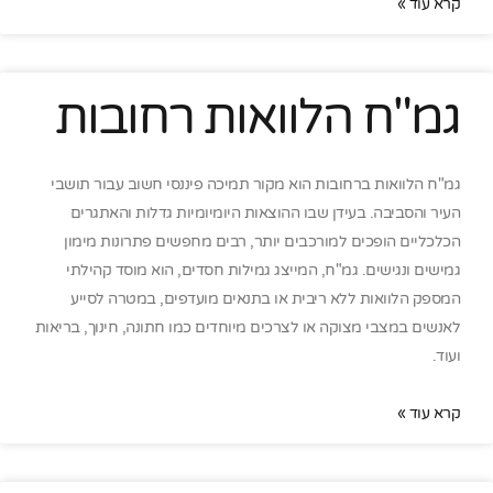
קרא עוד »
גמ"ח הלוואות רחובות
גמ"ח הלוואות ברחובות הוא מקור תמיכה פיננסי חשוב עבור תושבי
העיר והסביבה. בעידן שבו ההוצאות היומיומיות גדלות והאתגרים
הכלכליים הופכים למורכבים יותר, רבים מחפשים פתרונות מימון
גמישים ונגישים. גמ"ח, המייצג גמילות חסדים, הוא מוסד קהילתי
המספק הלוואות ללא ריבית או בתנאים מועדפים, במטרה לסייע
לאנשים במצבי מצוקה או לצרכים מיוחדים כמו חתונה, חינוך, בריאות
ועוד.
קרא עוד »