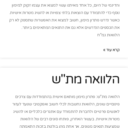
והדינמי של היום, כל אחד מאיתנו עשוי למצוא את עצמו זקוק למימון
נוסף כדי להתמודד עם הוצאות בלתי צפויות או להשיג מטרות אישיות.
כאשר נדרש פתרון מימון, חשוב למצוא את האפשרות שתספק לא רק
את הכספים הנדרשים אלא גם את התנאים המתאימים ביותר.
הלוואות גמ"ח
קרא עוד »
הלוואה מת"ש
הלוואה מת"ש: פתרון מימון מותאם אישית בהתמודדות עם צרכים
פיננסיים שונים, הלוואות נחשבות לכלי חשוב ואפקטיבי שנועד לעזור
לאנשים פרטיים ולחברות להתמודד עם אתגרים כלכליים או להשיג
מטרות אישיות. בעשור האחרון, פותחו סוגים רבים של הלוואות
שמציעות תנאים מגוונים, אך אחת מהן בולטת בזכות התאמתה