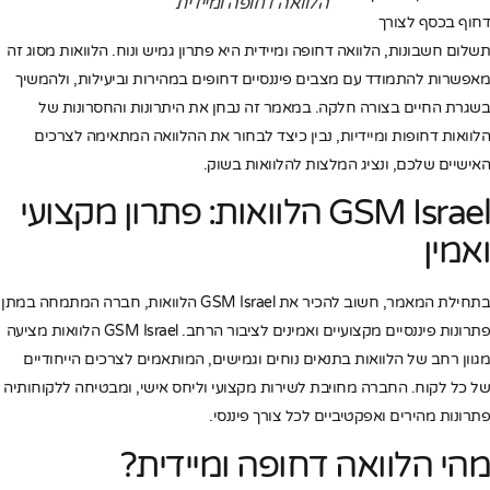
הלוואה דחופה ומיידית
דחוף בכסף לצורך
תשלום חשבונות, הלוואה דחופה ומיידית היא פתרון גמיש ונוח. הלוואות מסוג זה
מאפשרות להתמודד עם מצבים פיננסיים דחופים במהירות וביעילות, ולהמשיך
בשגרת החיים בצורה חלקה. במאמר זה נבחן את היתרונות והחסרונות של
הלוואות דחופות ומיידיות, נבין כיצד לבחור את ההלוואה המתאימה לצרכים
האישיים שלכם, ונציג המלצות להלוואות בשוק.
GSM Israel הלוואות: פתרון מקצועי
ואמין
בתחילת המאמר, חשוב להכיר את GSM Israel הלוואות, חברה המתמחה במתן
פתרונות פיננסיים מקצועיים ואמינים לציבור הרחב. GSM Israel הלוואות מציעה
מגוון רחב של הלוואות בתנאים נוחים וגמישים, המותאמים לצרכים הייחודיים
של כל לקוח. החברה מחויבת לשירות מקצועי וליחס אישי, ומבטיחה ללקוחותיה
פתרונות מהירים ואפקטיביים לכל צורך פיננסי.
מהי הלוואה דחופה ומיידית?