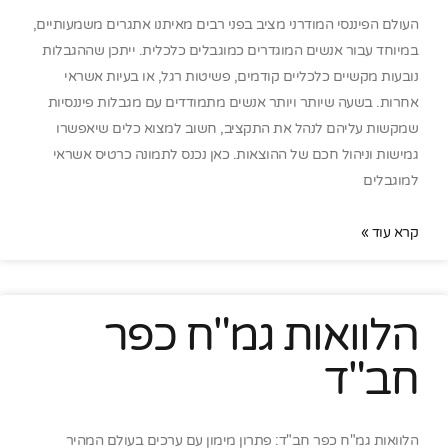
העולם הפיננסי המודרני מציב בפני רבים מאיתנו אתגרים משמעותיים,
במיוחד עבור אנשים המוגדרים כמוגבלים כלכלית. ייתכן שההגבלות
נובעות מקשיים כלכליים קודמים, פשיטות רגל, או בעיות אשראי
אחרות. בשעה שיותר ויותר אנשים מתמודדים עם מגבלות פיננסיות
שמקשות עליהם לנהל את התקציב, חשוב למצוא כלים שיאפשרו
גמישות וניהול חכם של ההוצאות. כאן נכנס לתמונה כרטיס אשראי
למוגבלים
קרא עוד »
הלוואות גמ"ח כפר
חב"ד
הלוואות גמ"ח כפר חב"ד: פתרון מימון עם ערכים בעולם המהיר