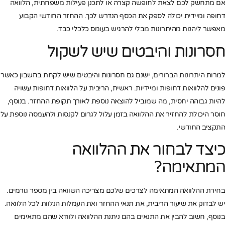
אם מתחשק לכם לצאת לחופשה קצרה או לתכנן פעילות משפחתית, הלוואה
דחופה ומיידית יכולה לספק את הכסף הנדרש לכך. ההחזר החודשי הקבוע
מאפשר ליהנות מהיתרונות מבלי להרגיש בעומס כלכלי כבד.
חסרונות והיבטים שיש לשקול
למרות היתרונות הברורים, ישנם גם חסרונות והיבטים שיש לקחת בחשבון כאשר
פונים להלוואות דחופות ומיידיות. ראשית, הריבית על הלוואות דחופות עשויה
להיות גבוהה יחסית, מה שמוביל להוצאה נוספת לאורך תקופת ההחזר. בנוסף,
חוסר היכולת להחזיר את ההלוואה בזמן עלול לגרום לקנסות ולהעמסה נוספת על
התקציב החודשי.
כיצד לבחור את ההלוואה
המתאימה?
בחירת ההלוואה המתאימה לצרכים שלכם מצריכה השוואה בין מספר גורמים.
יש לבדוק את שיעור הריבית, את תנאי ההחזר ואת העמלות הנלוות לכל הלוואה.
בנוסף, חשוב להבין את התנאים בהם ניתנת ההלוואה ולוודא שהם מתאימים