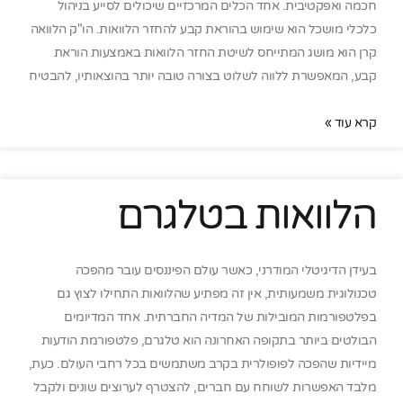
חכמה ואפקטיבית. אחד הכלים המרכזיים שיכולים לסייע בניהול
כלכלי מושכל הוא שימוש בהוראת קבע להחזר הלוואות. הו"ק הלוואה
קרן הוא מושג המתייחס לשיטת החזר הלוואות באמצעות הוראת
קבע, המאפשרת ללווה לשלוט בצורה טובה יותר בהוצאותיו, להבטיח
קרא עוד »
הלוואות בטלגרם
בעידן הדיגיטלי המודרני, כאשר עולם הפיננסים עובר מהפכה
טכנולוגית משמעותית, אין זה מפתיע שהלוואות התחילו לצוץ גם
בפלטפורמות המובילות של המדיה החברתית. אחד המדיומים
הבולטים ביותר בתקופה האחרונה הוא טלגרם, פלטפורמת הודעות
מיידיות שהפכה לפופולרית בקרב משתמשים בכל רחבי העולם. כעת,
מלבד האפשרות לשוחח עם חברים, להצטרף לערוצים שונים ולקבל