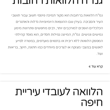
גמ"ח הלוואות רחובות
גמ"ח הלוואות ברחובות הוא מקור תמיכה פיננסי חשוב עבור תושבי
העיר והסביבה. בעידן שבו ההוצאות היומיומיות גדלות והאתגרים
הכלכליים הופכים למורכבים יותר, רבים מחפשים פתרונות מימון
גמישים ונגישים. גמ"ח, המייצג גמילות חסדים, הוא מוסד קהילתי
המספק הלוואות ללא ריבית או בתנאים מועדפים, במטרה לסייע
לאנשים במצבי מצוקה או לצרכים מיוחדים כמו חתונה, חינוך, בריאות
ועוד.
קרא עוד »
הלוואה לעובדי עיריית
חיפה