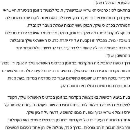
האשראי הכוללת שלך.
בהתאם לסוג כרטיס האשראי שברשותך, תוכל למשוך מזומן ממסגרת האשראי
שלך דרך כספומט או דרך פקיד בנק. שים לב שאם אתה לוקח יותר מהמגבלה
המותרת בכרטיס שלך, הבנק עשוי לגבות עמלת מעבר למגבלה.
בנוסף לתקרת המקדמה שלך במזומן, בחלק מכרטיסי האשראי יש גם מגבלת
משיכה יומית. מגבלה זו נקבעת על ידי יתרת כרטיס האשראי שלך ומגבלות
משיכת כספומט ויכולה להוות כלי רב ערך כדי להבטיח שלא תגרור יתר
מהחשבון שלך.
דרך נוספת להגביל את המקדמה במזומן בכרטיס האשראי שלך היא על ידי ניצול
תכונת נקודת המכירה בכרטיס שלך. כרטיסים רבים מציעים יכולת זו ומאפשרים
להגדיר עסקה חוזרת שתשמש כתשלום עבור כל מקדמה במזומן בעת קניות
במקומות כמו חנויות מכולת או תחנות דלק.
בעת ביצוע רכישות באמצעות מקדמה במזומן בכרטיס האשראי שלך, הקפד
לשלם את היתרה המלאה לפני שתשתמש בה שוב. פעולה זו עוזרת לשמור על
יחס ניצול אשראי נמוך ומונעת ממנו להשפיע לרעה על הציון שלך.
אחד החסרונות העיקריים של מקדמות במזומן בכרטיס אשראי הוא העמלות
והריביות הגבוהות המצורפות. בדרך כלל, עמלות אלו הן אחוז מסכום המשיכה