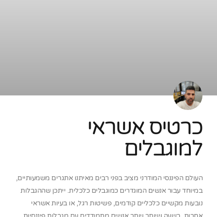
כרטיס אשראי
למוגבלים
העולם הפיננסי המודרני מציב בפני רבים מאיתנו אתגרים משמעותיים,
במיוחד עבור אנשים המוגדרים כמוגבלים כלכלית. ייתכן שההגבלות
נובעות מקשיים כלכליים קודמים, פשיטות רגל, או בעיות אשראי
אחרות. בשעה שיותר ויותר אנשים מתמודדים עם מגבלות פיננסיות