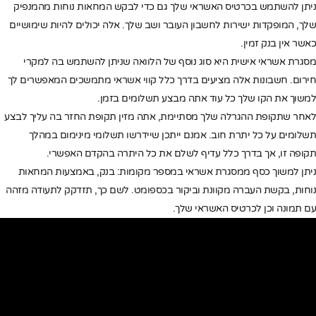
ניתן להשתמש בכרטיס האשראי שלך גם כדי לבקש המחאות נוחות מהמנפיק
שלך, המופקדות ישירות לחשבון העובר ושב שלך. אלה יכולים להיות שימושיים
כאשר אין בנק זמין.
מסגרת אשראי אישית היא סוג נוסף של הלוואה שניתן להשתמש בה למקרי
חירום. חשבונות אלה מציעים בדרך כלל קווי אשראי מתמשכים המאפשרים לך
למשוך את הקו שלך כל עוד אתה מבצע תשלומים בזמן.
לאחר שתקופת ההגרלה שלך מסתיימת, אתה מזין תקופת החזר בה עליך לבצע
תשלומים על כל יתרת חוב. אמנם ייתכן שיידרשו תשלומי מינימום במהלך
תקופה זו, אך בדרך כלל עדיף לשלם את כל היתרה בהקדם האפשרי.
ניתן למשוך כסף ממסגרת אשראי במספר מקומות: בנק, באמצעות המחאות
נוחות, בקשת העברה מקוונת וביקור בכספומט. לשם כך, תזדקק לתעודה מזהה
עם תמונה וכן לכרטיס האשראי שלך.