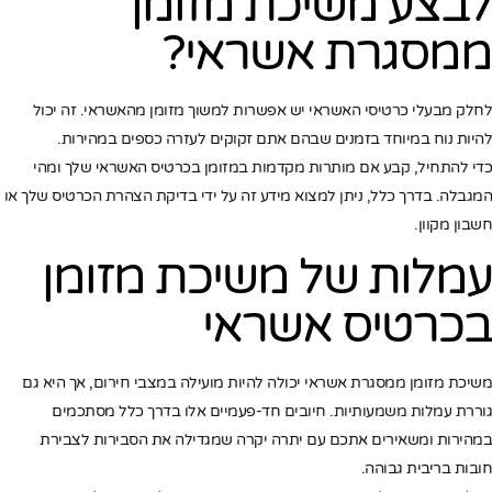
לבצע משיכת מזומן
ממסגרת אשראי?
לחלק מבעלי כרטיסי האשראי יש אפשרות למשוך מזומן מהאשראי. זה יכול
להיות נוח במיוחד בזמנים שבהם אתם זקוקים לעזרה כספים במהירות.
כדי להתחיל, קבע אם מותרות מקדמות במזומן בכרטיס האשראי שלך ומהי
המגבלה. בדרך כלל, ניתן למצוא מידע זה על ידי בדיקת הצהרת הכרטיס שלך או
חשבון מקוון.
עמלות של
משיכת מזומן
בכרטיס אשראי
משיכת מזומן ממסגרת אשראי יכולה להיות מועילה במצבי חירום, אך היא גם
גוררת עמלות משמעותיות. חיובים חד-פעמיים אלו בדרך כלל מסתכמים
במהירות ומשאירים אתכם עם יתרה יקרה שמגדילה את הסבירות לצבירת
חובות בריבית גבוהה.