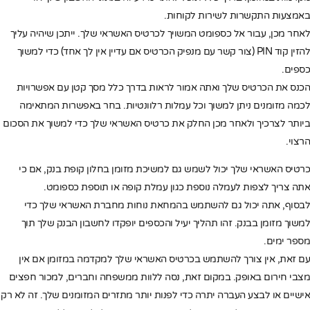
באמצעות התקשרות לשירות לקוחות.
לאחר מכן, עבור אל כספומט המשויך לכרטיס האשראי שלך. ייתכן שיהיה עליך
להזין קוד PIN (צור קשר עם מנפיק הכרטיס אם עדיין אין לך אחד) כדי למשוך
כספים.
הכנס את הכרטיס שלך ואתה אמור לראות בדרך כלל מסך קטן עם אפשרויות
לכמה מזומנים ניתן למשוך וכל עמלות רלוונטיות. בחר באפשרות המתאימה
ביותר לצרכיך ולאחר מכן החלק את כרטיס האשראי שלך כדי למשוך את הסכום
הרצוי.
כרטיס האשראי שלך יכול לשמש גם למשיכת מזומן בחלון קופת בנק, אם כי
אתה צריך לצפות לעמלה נוספת כגון עמלת קופה או תוספת כספומט.
לבסוף, אתה יכול גם להשתמש בהמחאת נוחות מחברת האשראי שלך כדי
למשוך מזומן בבנק. זהו תהליך יעיל והכספים יופקדו לחשבון הבנק שלך תוך
מספר ימים.
עם זאת, אין צורך להשתמש בכרטיס האשראי שלך למקדמה במזומן אם אין
מצבי חירום באופק. במקום זאת, נסה ללוות ממשפחה וחברים, למכור חפצים
אישיים או לבצע העברה יתרה כדי לפנות יותר מתזרים המזומנים שלך. זה לא רק