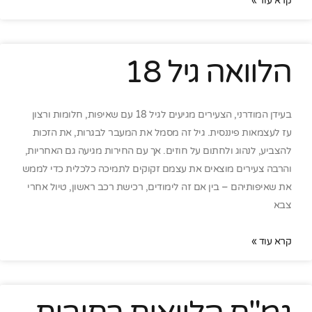
קרא עוד »
הלוואה גיל 18
בעידן המודרני, הצעירים מגיעים לגיל 18 עם שאיפות, חלומות ורצון
עז לעצמאות פיננסית. גיל זה מסמל את המעבר לבגרות, את הזכות
להצביע, לנהוג ולחתום על חוזים. אך עם החירות מגיעה גם האחריות,
והרבה צעירים מוצאים את עצמם זקוקים לתמיכה כלכלית כדי לממש
את שאיפותיהם – בין אם זה לימודים, רכישת רכב ראשון, טיול אחרי
צבא
קרא עוד »