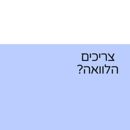
צריכים
הלוואה?