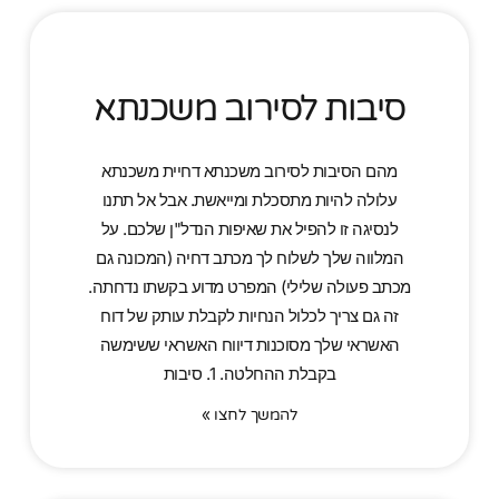
סיבות לסירוב משכנתא
מהם הסיבות לסירוב משכנתא דחיית משכנתא
עלולה להיות מתסכלת ומייאשת. אבל אל תתנו
לנסיגה זו להפיל את שאיפות הנדל"ן שלכם. על
המלווה שלך לשלוח לך מכתב דחיה (המכונה גם
מכתב פעולה שלילי) המפרט מדוע בקשתו נדחתה.
זה גם צריך לכלול הנחיות לקבלת עותק של דוח
האשראי שלך מסוכנות דיווח האשראי ששימשה
בקבלת ההחלטה. 1. סיבות
להמשך לחצו »