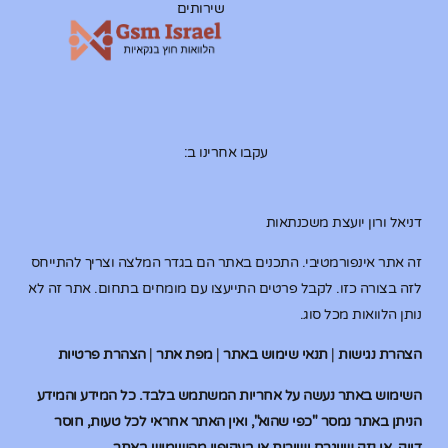
שירותים
עקבו אחרינו ב:
דניאל ורון יועצת משכנתאות
זה אתר אינפורמטיבי. התכנים באתר הם בגדר המלצה וצריך להתייחס
לזה בצורה כזו. לקבל פרטים התייעצו עם מומחים בתחום. אתר זה לא
נותן הלוואות מכל סוג.
הצהרת נגישות
|
תנאי שימוש באתר
|
מפת אתר
|
הצהרת פרטיות
השימוש באתר נעשה על אחריות המשתמש בלבד. כל המידע והמידע
הניתן באתר נמסר "כפי שהוא", ואין האתר אחראי לכל טעות, חוסר
דיוק, או נזק שייגרם ישירות או בעקיפין מהשימוש באתר.