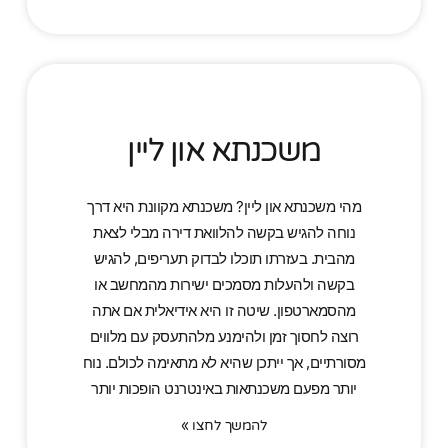
משכנתא און ליין
מהי משכנתא און ליין? משכנתא מקוונת היא דרך
נוחה להגיש בקשה להלוואת דירה מבלי לצאת
מהבית. בעזרתו תוכלו לבדוק תעריפים, להגיש
בקשה ולהעלות מסמכים ישירות מהמחשב או
מהסמארטפון. שיטה זו היא אידיאלית אם אתה
רוצה לחסוך זמן ולהימנע מלהתעסק עם מלווים
מסורתיים, אך ייתכן שהיא לא מתאימה לכולם. נוח
יותר מפעם משכנתאות באינטרנט הופכות יותר
להמשך לחצו »